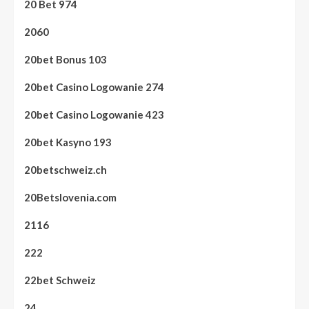
20 Bet 974
2060
20bet Bonus 103
20bet Casino Logowanie 274
20bet Casino Logowanie 423
20bet Kasyno 193
20betschweiz.ch
20Betslovenia.com
2116
222
22bet Schweiz
24