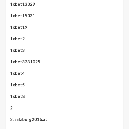
1xbet13029
1xbet15031
1xbet19
1xbet2
1xbet3
1xbet3231025
1xbet4
1xbet5
1xbet8
2
2. salzburg2016.at