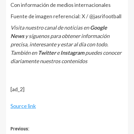
Con información de medios internacionales
Fuente de imagen referencial: X / @jasrifootball
Visita nuestro canal de noticias en
Google
News
y síguenos para obtener información
precisa, interesante y estar al día con todo.
También en
Twitter
e
Instagram
puedes conocer
diariamente nuestros contenidos
[ad_2]
Source link
Post
Previous: