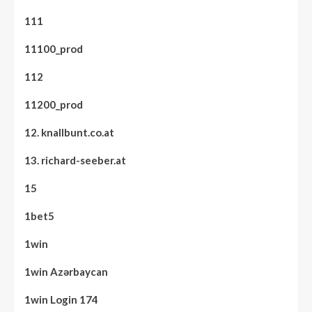
111
11100_prod
112
11200_prod
12. knallbunt.co.at
13. richard-seeber.at
15
1bet5
1win
1win Azərbaycan
1win Login 174