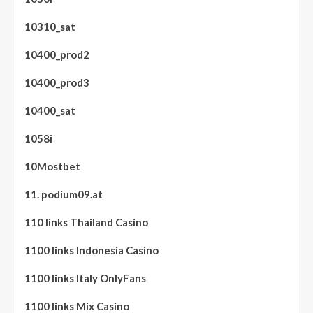
10310_sat
10400_prod2
10400_prod3
10400_sat
1058i
10Mostbet
11. podium09.at
110 links Thailand Casino
1100 links Indonesia Casino
1100 links Italy OnlyFans
1100 links Mix Casino