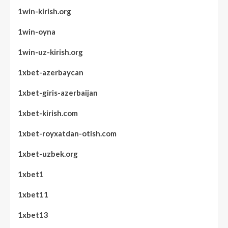
1win-kirish.org
1win-oyna
1win-uz-kirish.org
1xbet-azerbaycan
1xbet-giris-azerbaijan
1xbet-kirish.com
1xbet-royxatdan-otish.com
1xbet-uzbek.org
1xbet1
1xbet11
1xbet13