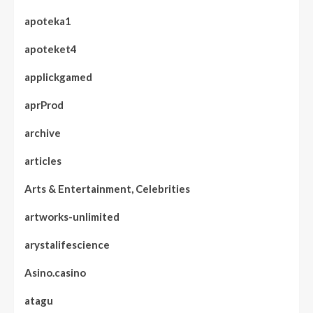
apoteka1
apoteket4
applickgamed
aprProd
archive
articles
Arts & Entertainment, Celebrities
artworks-unlimited
arystalifescience
Asino.casino
atagu