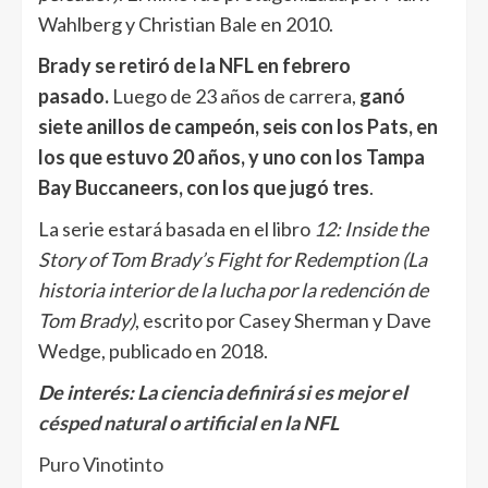
Wahlberg y Christian Bale en 2010.
Brady se retiró de la NFL en febrero
pasado.
Luego de 23 años de carrera,
ganó
siete anillos de campeón, seis con los Pats, en
los que estuvo 20 años, y uno con los Tampa
Bay Buccaneers, con los que jugó tres
.
La serie estará basada en el libro
12: Inside the
Story of Tom Brady’s Fight for Redemption (La
historia interior de la lucha por la redención de
Tom Brady)
, escrito por Casey Sherman y Dave
Wedge, publicado en 2018.
De interés:
La ciencia definirá si es mejor el
césped natural o artificial en la NFL
Puro Vinotinto