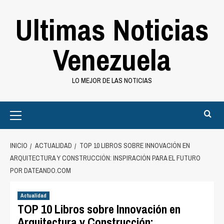
Saltar
Ultimas Noticias
al
contenido
Venezuela
LO MEJOR DE LAS NOTICIAS
Primary
Menu
INICIO
ACTUALIDAD
TOP 10 LIBROS SOBRE INNOVACIÓN EN
ARQUITECTURA Y CONSTRUCCIÓN: INSPIRACIÓN PARA EL FUTURO
POR DATEANDO.COM
Actualidad
TOP 10 Libros sobre Innovación en
Arquitectura y Construcción: