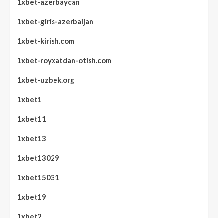
1xbet-azerbaycan
1xbet-giris-azerbaijan
1xbet-kirish.com
1xbet-royxatdan-otish.com
1xbet-uzbek.org
1xbet1
1xbet11
1xbet13
1xbet13029
1xbet15031
1xbet19
1xbet2