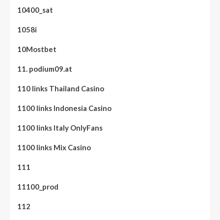
10400_sat
1058i
10Mostbet
11. podium09.at
110 links Thailand Casino
1100 links Indonesia Casino
1100 links Italy OnlyFans
1100 links Mix Casino
111
11100_prod
112