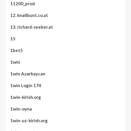
11200_prod
12. knallbunt.co.at
13. richard-seeber.at
15
1bet5
1win
1win Azərbaycan
1win Login 174
1win-kirish.org
1win-oyna
1win-uz-kirish.org