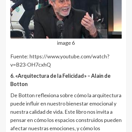
image 6
Fuente:
https://www.youtube.com/watch?
v=B23-OH7cxhQ
6. «Arquitectura de la Felicidad» – Alain de
Botton
De Botton reflexiona sobre cómo la arquitectura
puede influir en nuestro bienestar emocional y
nuestra calidad de vida. Este libro nos invita a
pensar en cómo los espacios construidos pueden
afectar nuestras emociones, y cómo los