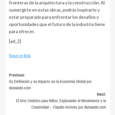
fronteras de la arquitectura y la construcción. Al
sumergirte en estas obras, podrás inspirarte y
estar preparado para enfrentar los desafíos y
oportunidades que el futuro de la industria tiene
para ofrecer.
[ad_2]
Source link
Post
Previous:
Su Definición y su Impacto en la Economía Global por
navigation
dateando.com
Next:
El Arte Cinético para Niños: Explorando el Movimiento y la
Creatividad – Claudio Antonio por dateando.com