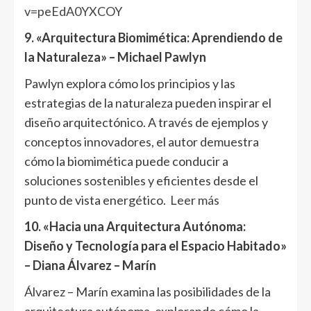
v=peEdA0YXCOY
9. «Arquitectura Biomimética: Aprendiendo de
la Naturaleza» – Michael Pawlyn
Pawlyn explora cómo los principios y las
estrategias de la naturaleza pueden inspirar el
diseño arquitectónico. A través de ejemplos y
conceptos innovadores, el autor demuestra
cómo la biomimética puede conducir a
soluciones sostenibles y eficientes desde el
punto de vista energético.
Leer más
10. «Hacia una Arquitectura Autónoma:
Diseño y Tecnología para el Espacio Habitado»
– Diana Álvarez – Marín
Álvarez – Marín examina las posibilidades de la
arquitectura autónoma, explorando cómo la