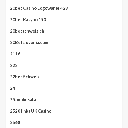
20bet Casino Logowanie 423
20bet Kasyno 193
20betschweiz.ch
20Betslovenia.com
2116
222
22bet Schweiz
24
25. mukusal.at
2520 links UK Casino
2568