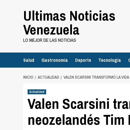
Saltar
Ultimas Noticias
al
contenido
Venezuela
LO MEJOR DE LAS NOTICIAS
Salud
Gastronomía
Deporte
Tecnología
INICIO
ACTUALIDAD
VALEN SCARSINI TRANSFORMÓ LA VIDA
Actualidad
Valen Scarsini tra
neozelandés Tim 