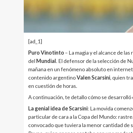
[ad_1]
Puro Vinotinto
– La magia y el alcance de las 
del
Mundial
. El defensor de la selección de 
mañana en un fenómeno absoluto en internet, t
contenido argentino
Valen Scarsini
, quien tr
en cuestión de horas.
A continuación, te detallo cómo se desarroll
La genial idea de Scarsini
: La movida comenz
particular de cara a la Copa del Mundo: rastrear 
convocado que tuviera la menor cantidad de s