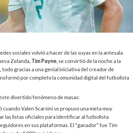
redes sociales volvió a hacer de las suyas en la antesala
Nueva Zelanda,
Tim Payne
, se convirtió de la noche a la
odo gracias a una genial iniciativa del creador de
ansformó por completo la comunidad digital del futbolista
ó este divertido fenómeno de masas:
ó cuando Valen Scarsini se propuso una meta muy
las listas oficiales para identificar al futbolista
eguidores en sus plataformas. El “ganador” fue Tim