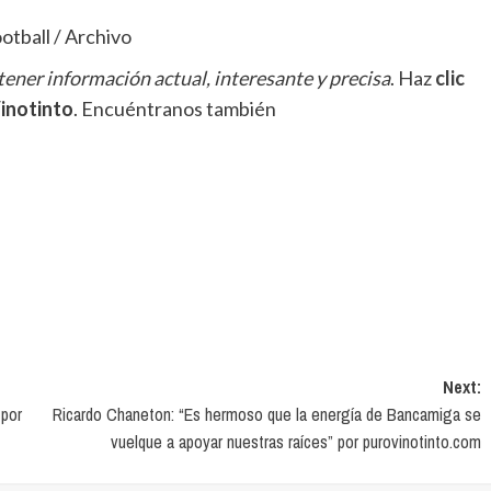
tball / Archivo
ener información actual, interesante y precisa
. Haz
clic
inotinto
. Encuéntranos también
Next:
 por
Ricardo Chaneton: “Es hermoso que la energía de Bancamiga se
vuelque a apoyar nuestras raíces” por purovinotinto.com