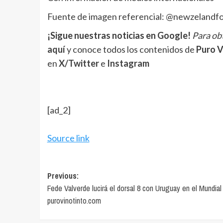
Fuente de imagen referencial: @newzelandfoo
¡Sigue nuestras noticias en Google!
Para obt
aquí
y conoce todos los contenidos de
Puro V
en
X/Twitter
e
Instagram
[ad_2]
Source link
Post
Previous:
Fede Valverde lucirá el dorsal 8 con Uruguay en el Mundial
navigation
purovinotinto.com