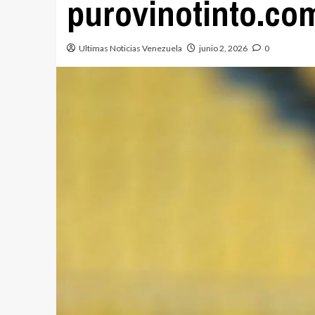
purovinotinto.co
Ultimas Noticias Venezuela
junio 2, 2026
0