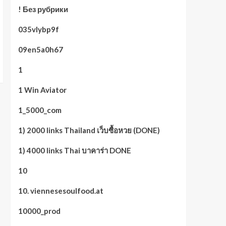
! Без рубрики
035vlybp9f
09en5a0h67
1
1 Win Aviator
1_5000_com
1) 2000 links Thailand เว็บซื้อหวย (DONE)
1) 4000 links Thai บาคาร่า DONE
10
10. viennesesoulfood.at
10000_prod