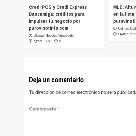
Credi POS y Credi Express
MLB: Altu
Bancamiga: créditos para
en la lista
impulsar tu negocio por
purovinot
purovinotinto.com
Ultimas Not
agosto 5, 202
Ultimas Noticias Venezuela
agosto 5, 2026
0
Deja un comentario
Tu dirección de correo electrónico no será publicad
Comentario
*