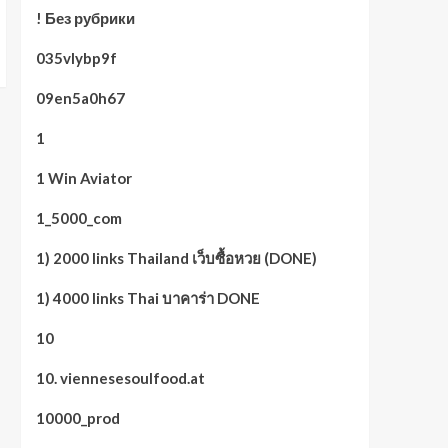
! Без рубрики
035vlybp9f
09en5a0h67
1
1 Win Aviator
1_5000_com
1) 2000 links Thailand เว็บซื้อหวย (DONE)
1) 4000 links Thai บาคาร่า DONE
10
10. viennesesoulfood.at
10000_prod