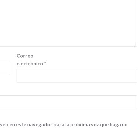
Correo
electrónico
*
 web en este navegador para la próxima vez que haga un