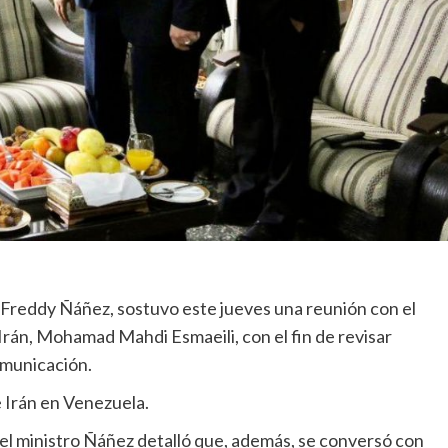
 Freddy Ñáñez, sostuvo este jueves una reunión con el
Irán, Mohamad Mahdi Esmaeili, con el fin de revisar
omunicación.
e Irán en Venezuela.
 el ministro Ñáñez detalló que, además, se conversó con