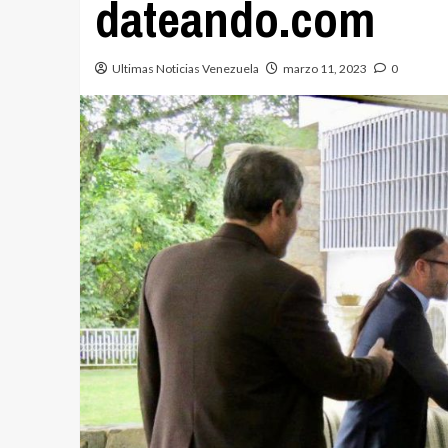
dateando.com
Ultimas Noticias Venezuela
marzo 11, 2023
0