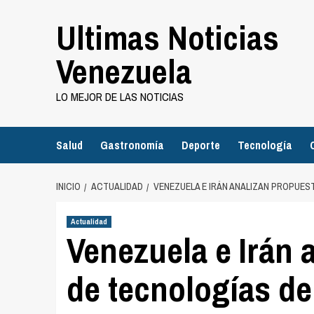
Saltar
Ultimas Noticias
al
contenido
Venezuela
LO MEJOR DE LAS NOTICIAS
Salud
Gastronomía
Deporte
Tecnología
INICIO
ACTUALIDAD
VENEZUELA E IRÁN ANALIZAN PROPUE
Actualidad
Venezuela e Irán 
de tecnologías de