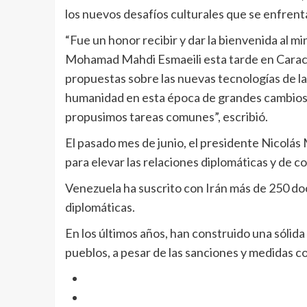
los nuevos desafíos culturales que se enfren
“Fue un honor recibir y dar la bienvenida al mi
Mohamad Mahdi Esmaeili esta tarde en Caracas
propuestas sobre las nuevas tecnologías de la
humanidad en esta época de grandes cambios 
propusimos tareas comunes”, escribió.
El pasado mes de junio, el presidente Nicolá
para elevar las relaciones diplomáticas y de 
Venezuela ha suscrito con Irán más de 250 do
diplomáticas.
En los últimos años, han construido una sólida
pueblos, a pesar de las sanciones y medidas c