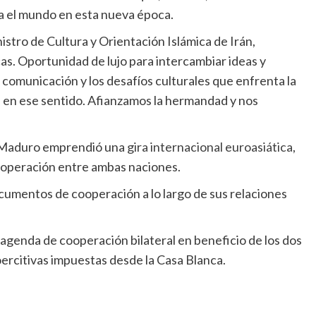
ta el mundo en esta nueva época.
nistro de Cultura y Orientación Islámica de Irán,
. Oportunidad de lujo para intercambiar ideas y
 comunicación y los desafíos culturales que enfrenta la
en ese sentido. Afianzamos la hermandad y nos
s Maduro emprendió una
gira internacional euroasiática
,
cooperación entre ambas naciones.
cumentos de cooperación a lo largo de sus relaciones
 agenda de cooperación bilateral en beneficio de los dos
oercitivas impuestas desde la Casa Blanca.