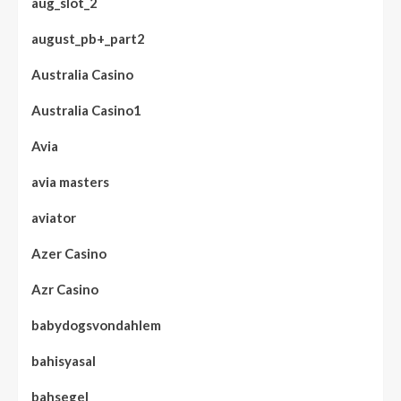
aug_slot_2
august_pb+_part2
Australia Casino
Australia Casino1
Avia
avia masters
aviator
Azer Casino
Azr Casino
babydogsvondahlem
bahisyasal
bahsegel