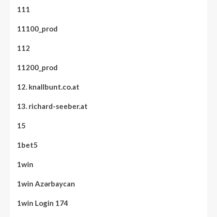
111
11100_prod
112
11200_prod
12. knallbunt.co.at
13. richard-seeber.at
15
1bet5
1win
1win Azərbaycan
1win Login 174