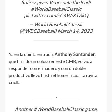
Suárez gives Venezuela the lead!
#WorldBaseballClassic
pic.twitter.com/eC4WiXT3kQ
— World Baseball Classic
(@WBCBaseball)
March 14, 2023
Ya en la quinta entrada,
Anthony Santander
,
que ha sido un coloso en este CMB, volvió a
responder con el madero y con un doble
productivo llevó hasta el home la cuarta rayita
criolla.
Another
#WorldBaseballClassic
game,