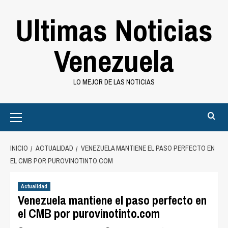
Saltar
Ultimas Noticias
al
contenido
Venezuela
LO MEJOR DE LAS NOTICIAS
Primary
Menu
INICIO
ACTUALIDAD
VENEZUELA MANTIENE EL PASO PERFECTO EN
EL CMB POR PUROVINOTINTO.COM
Actualidad
Venezuela mantiene el paso perfecto en
el CMB por purovinotinto.com