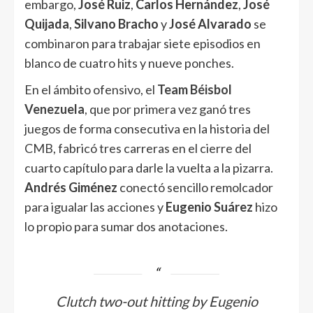
embargo,
José Ruiz
,
Carlos Hernández
,
José
Quijada
,
Silvano Bracho
y
José Alvarado
se
combinaron para trabajar siete episodios en
blanco de cuatro hits y nueve ponches.
En el ámbito ofensivo, el
Team Béisbol
Venezuela
,
que por primera vez ganó tres
juegos de forma consecutiva en la historia del
CMB, fabricó tres carreras en el cierre del
cuarto capítulo para darle la vuelta a la pizarra.
Andrés Giménez
conectó sencillo remolcador
para igualar las acciones y
Eugenio Suárez
hizo
lo propio para sumar dos anotaciones.
Clutch two-out hitting by Eugenio