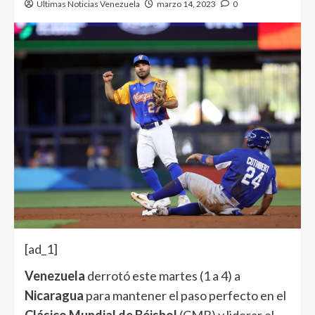
Ultimas Noticias Venezuela
marzo 14, 2023
0
[ad_1]
Venezuela
derrotó este martes (1 a 4) a
Nicaragua
para mantener el paso perfecto en el
Clásico Mundial de Béisbol
(CMB) y liderar el