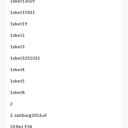
1xbet13029
1xbet15031
1xbet19
1xbet2
1xbet3
1xbet3231025
1xbet4
1xbet5
1xbet8
2
2. salzburg2016.at
20 Bet 974