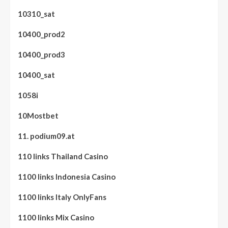
10310_sat
10400_prod2
10400_prod3
10400_sat
1058i
10Mostbet
11. podium09.at
110 links Thailand Casino
1100 links Indonesia Casino
1100 links Italy OnlyFans
1100 links Mix Casino