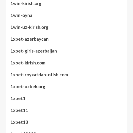
1win-kirish.org
1win-oyna
1win-uz-kirish.org
1xbet-azerbaycan
1xbet-giris-azerbaijan
1xbet-kirish.com
1xbet-royxatdan-otish.com
1xbet-uzbek.org
1xbet1
1xbet11
1xbet13