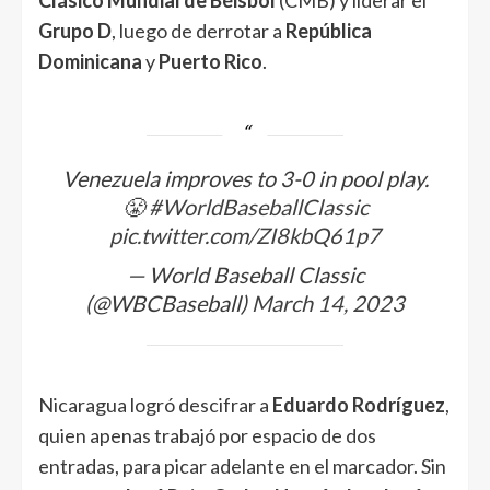
Grupo D
, luego de derrotar a
República
Dominicana
y
Puerto Rico
.
Venezuela improves to 3-0 in pool play.
😤
#WorldBaseballClassic
pic.twitter.com/ZI8kbQ61p7
— World Baseball Classic
(@WBCBaseball)
March 14, 2023
Nicaragua logró descifrar a
Eduardo Rodríguez
,
quien apenas trabajó por espacio de dos
entradas, para picar adelante en el marcador. Sin