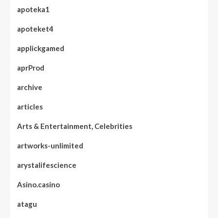
apoteka1
apoteket4
applickgamed
aprProd
archive
articles
Arts & Entertainment, Celebrities
artworks-unlimited
arystalifescience
Asino.casino
atagu