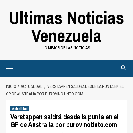
Saltar
Ultimas Noticias
al
contenido
Venezuela
LO MEJOR DE LAS NOTICIAS
Primary
Menu
INICIO
ACTUALIDAD
VERSTAPPEN SALDRÁ DESDE LA PUNTA EN EL
GP DE AUSTRALIA POR PUROVINOTINTO.COM
Actualidad
Verstappen saldrá desde la punta en el
GP de Australia por purovinotinto.com