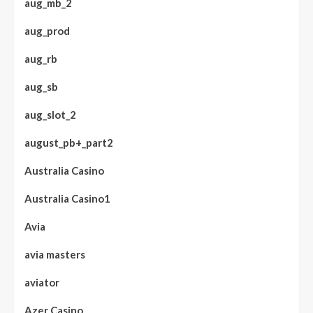
aug_mb_2
aug_prod
aug_rb
aug_sb
aug_slot_2
august_pb+_part2
Australia Casino
Australia Casino1
Avia
avia masters
aviator
Azer Casino