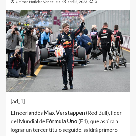
Ultimas Noticias Venezuela
abril 2, 2023
0
[ad_1]
El neerlandés
Max Verstappen
(Red Bull), líder
del Mundial de
Fórmula Uno
(
F1
), que aspira a
lograr un tercer título seguido, saldrá primero