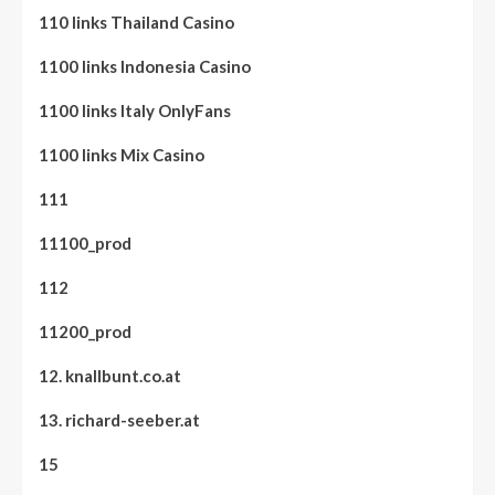
110 links Thailand Casino
1100 links Indonesia Casino
1100 links Italy OnlyFans
1100 links Mix Casino
111
11100_prod
112
11200_prod
12. knallbunt.co.at
13. richard-seeber.at
15