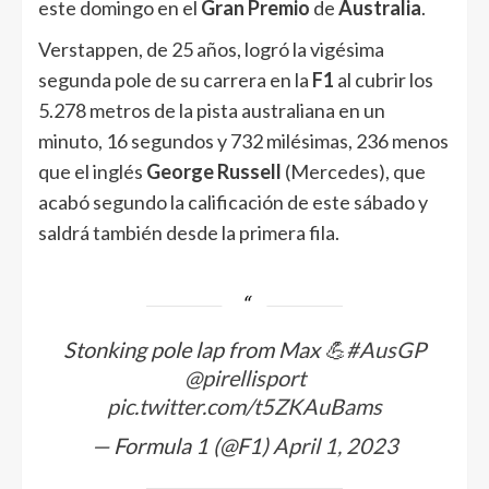
este domingo en el
Gran Premio
de
Australia
.
Verstappen, de 25 años, logró la vigésima
segunda pole de su carrera en la
F1
al cubrir los
5.278 metros de la pista australiana en un
minuto, 16 segundos y 732 milésimas, 236 menos
que el inglés
George Russell
(Mercedes), que
acabó segundo la calificación de este sábado y
saldrá también desde la primera fila.
Stonking pole lap from Max 💪
#AusGP
@pirellisport
pic.twitter.com/t5ZKAuBams
— Formula 1 (@F1)
April 1, 2023