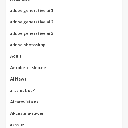
adobe generative ai 1
adobe generative ai 2
adobe generative ai 3
adobe photoshop
Adult
Aerobetcasino.net
AI News
ai sales bot 4
Aicarevista.es
Akcesoria-rower
akss.uz