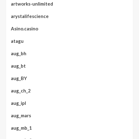
artworks-unlimited
arystalifescience
Asino.casino
atagu
aug_bh
aug_bt
aug_BY
aug_ch_2
aug_ipl
aug_mars
aug_mb_1