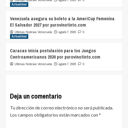
agosto 7, 2026
Ultimas Noticias Venezuela
0
Actualidad
Venezuela asegura su boleto a la AmeriCup Femenina
El Salvador 2027 por purovinotinto.com
agosto 7, 2026
Ultimas Noticias Venezuela
0
Actualidad
Caracas inicia postulación para los Juegos
Centroamericanos 2030 por purovinotinto.com
agosto 7, 2026
Ultimas Noticias Venezuela
0
Deja un comentario
Tu dirección de correo electrónico no será publicada.
Los campos obligatorios están marcados con
*