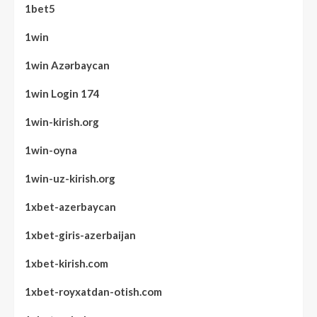
1bet5
1win
1win Azərbaycan
1win Login 174
1win-kirish.org
1win-oyna
1win-uz-kirish.org
1xbet-azerbaycan
1xbet-giris-azerbaijan
1xbet-kirish.com
1xbet-royxatdan-otish.com