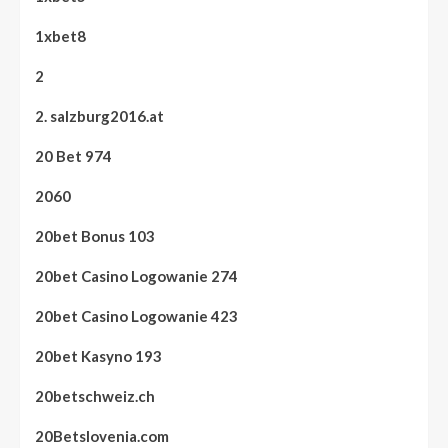
1xbet8
2
2. salzburg2016.at
20 Bet 974
2060
20bet Bonus 103
20bet Casino Logowanie 274
20bet Casino Logowanie 423
20bet Kasyno 193
20betschweiz.ch
20Betslovenia.com