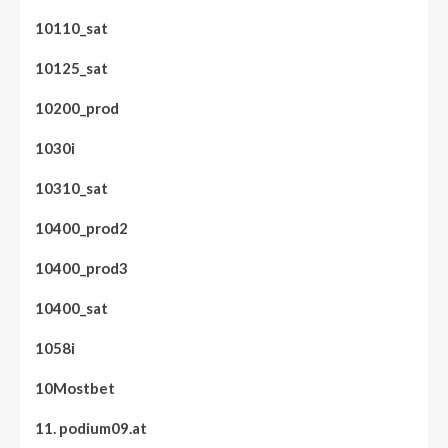
10110_sat
10125_sat
10200_prod
1030i
10310_sat
10400_prod2
10400_prod3
10400_sat
1058i
10Mostbet
11. podium09.at