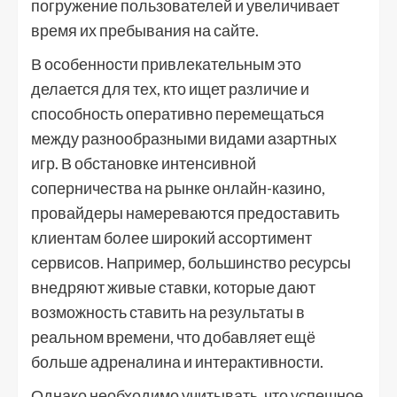
погружение пользователей и увеличивает
время их пребывания на сайте.
В особенности привлекательным это
делается для тех, кто ищет различие и
способность оперативно перемещаться
между разнообразными видами азартных
игр. В обстановке интенсивной
соперничества на рынке онлайн-казино,
провайдеры намереваются предоставить
клиентам более широкий ассортимент
сервисов. Например, большинство ресурсы
внедряют живые ставки, которые дают
возможность ставить на результаты в
реальном времени, что добавляет ещё
больше адреналина и интерактивности.
Однако необходимо учитывать, что успешное