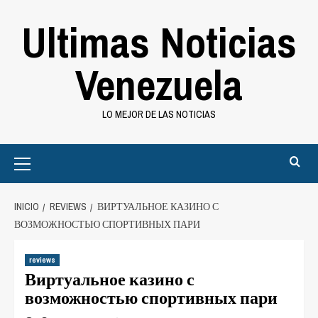
Saltar
Ultimas Noticias
al
contenido
Venezuela
LO MEJOR DE LAS NOTICIAS
Primary
Menu
INICIO
REVIEWS
ВИРТУАЛЬНОЕ КАЗИНО С
ВОЗМОЖНОСТЬЮ СПОРТИВНЫХ ПАРИ
reviews
Виртуальное казино с
возможностью спортивных пари