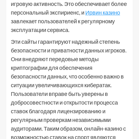
игровую активность. Это обеспечивает более
персональный экспириенс, и
Ирвин казино
завлекает пользователей к регулярному
эксплуатации сервиса.
Эти сайты гарантируют надежный степень
безопасности и приватности данных игроков.
Они внедряют передовые методы
криптографии для обеспечения
безопасности данных, что особенно важно в
ситуации увеличивающихся кибератак.
Пользователи вправе быть уверены в
добросовестности и открытости процесса
ставок благодаря лицензированию и
регулярным проверкам независимыми
аудиторами. Таким образом, онлайн-казино с
возможностью ставок на спорт являются