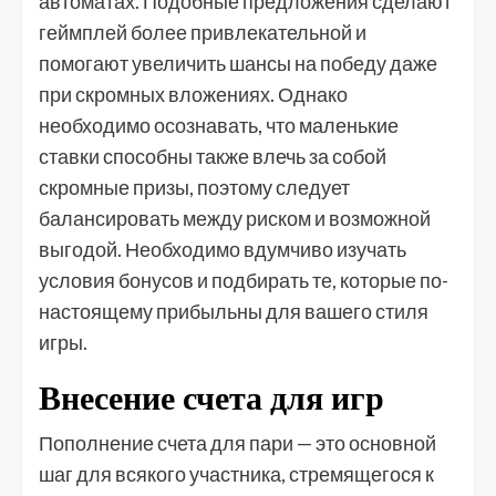
автоматах. Подобные предложения сделают
геймплей более привлекательной и
помогают увеличить шансы на победу даже
при скромных вложениях. Однако
необходимо осознавать, что маленькие
ставки способны также влечь за собой
скромные призы, поэтому следует
балансировать между риском и возможной
выгодой. Необходимо вдумчиво изучать
условия бонусов и подбирать те, которые по-
настоящему прибыльны для вашего стиля
игры.
Внесение счета для игр
Пополнение счета для пари — это основной
шаг для всякого участника, стремящегося к