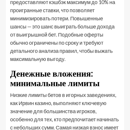
предоставляют кэшбэк максимум до 10% на
проигранные ставки, что позволяет
минимизировать потери. Повышенные
шансы — это шанс выиграть больше дохода
от выигрышной бет. Подобные оферты
обычно ограничены по сроку и требуют
детального анализа правил, чтобы выжать
максимальную выгоду.
Денежные вложения:
минимальные лимиты
Низкие лимиты бетов в игорных заведениях,
как Ирвин казино, выполняют ключевую
значение для большинства игроков,
особенно для тех, кто предпочитает начинать
с небольших сумм. Самая низкая взнос имеет