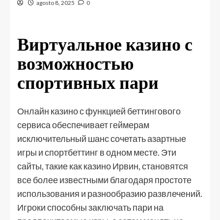
agosto 8, 2025
0
Виртуальное казино с
возможностью
спортивных пари
Онлайн казино с функцией беттингового
сервиса обеспечивает геймерам
исключительный шанс сочетать азартные
игры и спортбеттинг в одном месте. Эти
сайты, такие как казино Ирвин, становятся
все более известными благодаря простоте
использования и разнообразию развлечений.
Игроки способны заключать пари на