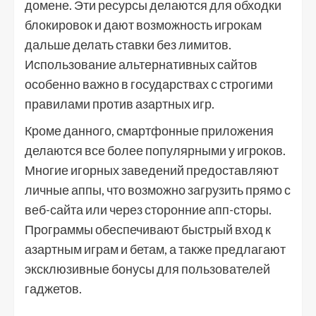
домене. Эти ресурсы делаются для обходки
блокировок и дают возможность игрокам
дальше делать ставки без лимитов.
Использование альтернативных сайтов
особенно важно в государствах с строгими
правилами против азартных игр.
Кроме данного, смартфонные приложения
делаются все более популярными у игроков.
Многие игорных заведений предоставляют
личные аппы, что возможно загрузить прямо с
веб-сайта или через сторонние апп-сторы.
Программы обеспечивают быстрый вход к
азартным играм и бетам, а также предлагают
эксклюзивные бонусы для пользователей
гаджетов.