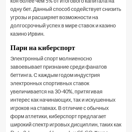
кон более чем 5% от итогового капитала на
одну бет. Данный способ содействует снизить
угрозы и расширяет возможности на
долгосрочный успех в мире ставок и казино
казино Ирвин.
Пари на киберспорт
Электронный спорт молниеносно
завоевывает признание среди фанатов
беттинга. С каждым годом индустрия
электронных спортивных ставок
увеличивается на 30-40%, притягивая
интерес как начинающих, так и искушенных
игроков на ставках. В отличие с обычных
форм атлетики, киберспорт предлагает
широкий спектр игровых дисциплин, таких как