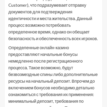
Customer), что подразумевает отправку
документов для подтверждения
идентичности и места жительства. Данный
процесс возможно потребовать
определенное время, однако он обещает
безопасность и обеспеченность всех игроков.
Определенные онлайн-казино
предоставляют начальные бонусы
немедленно после регистрационного
процесса. Такое возможно, будут
безвозмездные спины либо дополнительные
ресурсы на начальный депозит. Впрочем до
включением бонусов необходимо детально
ознакомиться с требования их применения:
минимальный депозит, требования по