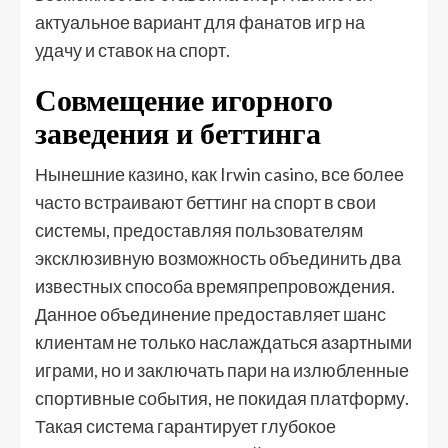
актуальное вариант для фанатов игр на
удачу и ставок на спорт.
Совмещение игорного
заведения и беттинга
Нынешние казино, как Irwin casino, все более
часто встраивают беттинг на спорт в свои
системы, предоставляя пользователям
эксклюзивную возможность объединить два
известных способа времяпрепровождения.
Данное объединение предоставляет шанс
клиентам не только наслаждаться азартными
играми, но и заключать пари на излюбленные
спортивные события, не покидая платформу.
Такая система гарантирует глубокое