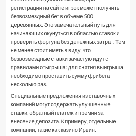
регистрации на сайте игрок может получить
безвозмездный бет в объеме 500
деревянных. Это замечательный путь для
начинающих окунуться в областью ставок и
проверить фортуна без денежных затрат. Тем
не менее стоит иметь в виду, что
безвозмездные ставки зачастую идут с
правилами отыгрыша: для снятия выигрыша
необходимо проставить сумму фрибета
несколько раз.
Специальные предложения из ставочных
компаний могут содержать улучшенные
ставки, обратный платеж и премии за
внесение депозита. К примеру, отдельные
компании, такие как казино Ирвин,