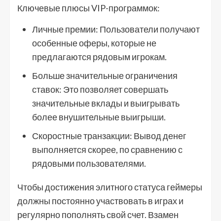
Ключевые плюсы VIP-программок:
Личные премии: Пользователи получают
особенные оферы, которые не
предлагаются рядовым игрокам.
Больше значительные ограничения
ставок: Это позволяет совершать
значительные вклады и выигрывать
более внушительные выигрыши.
Скоростные транзакции: Вывод денег
выполняется скорее, по сравнению с
рядовыми пользователями.
Чтобы достижения элитного статуса геймеры
должны постоянно участвовать в играх и
регулярно пополнять свой счет. Взамен