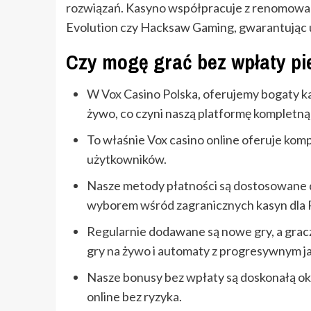
rozwiązań. Kasyno współpracuje z renomowany
Evolution czy Hacksaw Gaming, gwarantując u
Czy mogę grać bez wpłaty pi
W Vox Casino Polska, oferujemy bogaty ka
żywo, co czyni naszą platformę kompletn
To właśnie Vox casino online oferuje kom
użytkowników.
Nasze metody płatności są dostosowane d
wyborem wśród zagranicznych kasyn dla 
Regularnie dodawane są nowe gry, a gracz
gry na żywo i automaty z progresywnym j
Nasze bonusy bez wpłaty są doskonałą oka
online bez ryzyka.