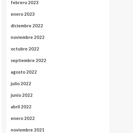
febrero 2023
enero 2023
diciembre 2022
noviembre 2022
octubre 2022
septiembre 2022
agosto 2022
julio 2022
junio 2022
abril 2022
enero 2022
noviembre 2021