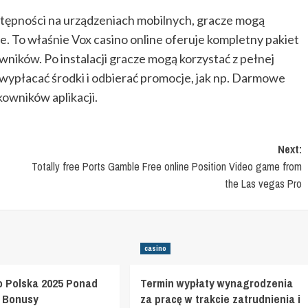
tępności na urządzeniach mobilnych, gracze mogą
e. To właśnie Vox casino online oferuje kompletny pakiet
ików. Po instalacji gracze mogą korzystać z pełnej
wypłacać środki i odbierać promocje, jak np. Darmowe
kowników aplikacji.
Next:
Totally free Ports Gamble Free online Position Video game from
the Las vegas Pro
casino
o Polska 2025 Ponad
Termin wypłaty wynagrodzenia
i Bonusy
za pracę w trakcie zatrudnienia i