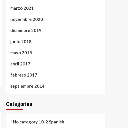
marzo 2021
noviembre 2020
diciembre 2019
junio 2018
mayo 2018
abril 2017
febrero 2017
septiembre 2014
Categorías
! No category 10-2 Spanish