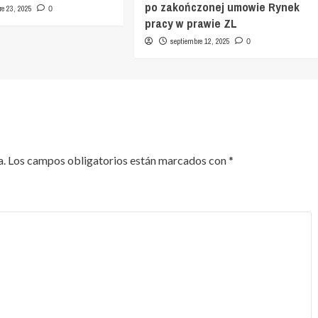
po zakończonej umowie Rynek
re 23, 2025
0
pracy w prawie ZL
septiembre 12, 2025
0
a.
Los campos obligatorios están marcados con
*