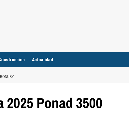
Construcción
Actualidad
I BONUSY
a 2025 Ponad 3500