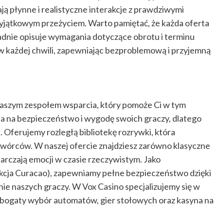
ają płynne i realistyczne interakcje z prawdziwymi
 wyjątkowym przeżyciem. Warto pamiętać, że każda oferta
adnie opisuje wymagania dotyczące obrotu i terminu
w każdej chwili, zapewniając bezproblemową i przyjemną
z naszym zespołem wsparcia, który pomoże Ci w tym
wia na bezpieczeństwo i wygodę swoich graczy, dlatego
 Oferujemy rozległą bibliotekę rozrywki, która
órców. W naszej ofercie znajdziesz zarówno klasyczne
tarczają emocji w czasie rzeczywistym. Jako
kcja Curacao), zapewniamy pełne bezpieczeństwo dzięki
ie naszych graczy. W Vox Casino specjalizujemy się w
bogaty wybór automatów, gier stołowych oraz kasyna na