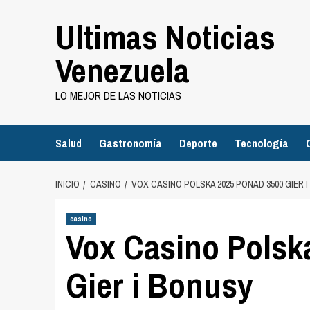
Saltar
Ultimas Noticias
al
contenido
Venezuela
LO MEJOR DE LAS NOTICIAS
Salud
Gastronomía
Deporte
Tecnología
INICIO
CASINO
VOX CASINO POLSKA 2025 PONAD 3500 GIER 
casino
Vox Casino Polsk
Gier i Bonusy