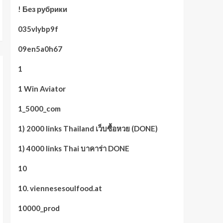
! Без рубрики
035vlybp9f
09en5a0h67
1
1 Win Aviator
1_5000_com
1) 2000 links Thailand เว็บซื้อหวย (DONE)
1) 4000 links Thai บาคาร่า DONE
10
10. viennesesoulfood.at
10000_prod