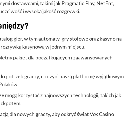
mi dostawcami, takimi jak Pragmatic Play, NetEnt,
czciwość i wysoką jakość rozgrywki.
eniędzy?
talog gier, w tym automaty, gry stołowe oraz kasyno na
ą rozrywką kasynową w jednym miejscu.
pletny pakiet dla początkujących i zaawansowanych
o potrzeb graczy, co czyni naszą platformę wyjątkowym
Polaków.
e mogą korzystać z najnowszych technologii, takich jak
ackpotem.
zją dla nowych graczy, aby odkryć świat Vox Casino