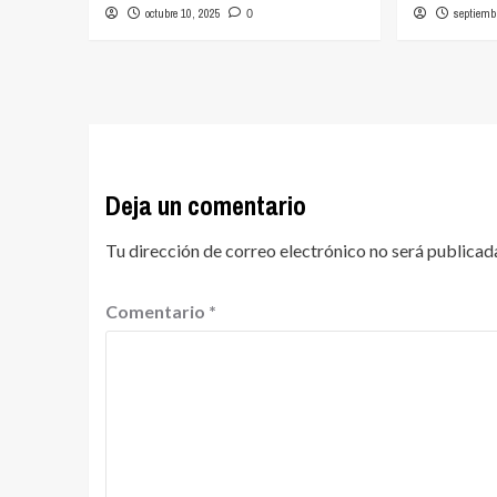
octubre 10, 2025
septiemb
0
Deja un comentario
Tu dirección de correo electrónico no será publicad
Comentario
*