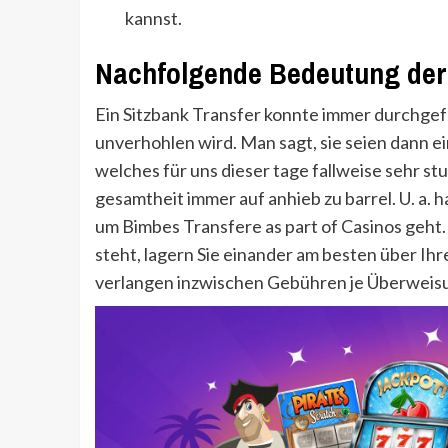
kannst.
Nachfolgende Bedeutung der 
Ein Sitzbank Transfer konnte immer durchge
unverhohlen wird. Man sagt, sie seien dann e
welches für uns dieser tage fallweise sehr stu
gesamtheit immer auf anhieb zu barrel. U. a.
um Bimbes Transfere as part of Casinos geht
steht, lagern Sie einander am besten über I
verlangen inzwischen Gebühren je Überweis