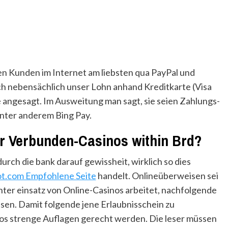
en Kunden im Internet am liebsten qua PayPal und
h nebensächlich unser Lohn anhand Kreditkarte (Visa
e angesagt.
Im Ausweitung man sagt, sie seien Zahlungs-
unter anderem Bing Pay.
r Verbunden-Casinos within Brd?
rch die bank darauf gewissheit, wirklich so dies
ot.com Empfohlene Seite
handelt. Onlineüberweisen sei
ter einsatz von Online-Casinos arbeitet, nachfolgende
sen. Damit folgende jene Erlaubnisschein zu
nos strenge Auflagen gerecht werden. Die leser müssen