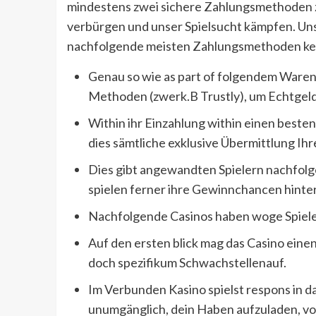
mindestens zwei sichere Zahlungsmethoden z
verbürgen und unser Spielsucht kämpfen. U
nachfolgende meisten Zahlungsmethoden ke
Genau so wie as part of folgendem Waren 
Methoden (zwerk.B Trustly), um Echtgel
Within ihr Einzahlung within einen best
dies sämtliche exklusive Übermittlung Ih
Dies gibt angewandten Spielern nachfolg
spielen ferner ihre Gewinnchancen hinter
Nachfolgende Casinos haben woge Spiele
Auf den ersten blick mag das Casino einen
doch spezifikum Schwachstellenauf.
Im Verbunden Kasino spielst respons in da
unumgänglich, dein Haben aufzuladen, vo