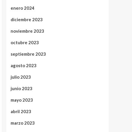
enero 2024
diciembre 2023
noviembre 2023
octubre 2023
septiembre 2023
agosto 2023
julio 2023
junio 2023
mayo 2023
abril 2023
marzo 2023