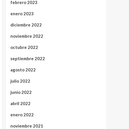
febrero 2023
enero 2023
diciembre 2022
noviembre 2022
octubre 2022
septiembre 2022
agosto 2022
julio 2022
junio 2022
abril 2022
enero 2022
noviembre 2021