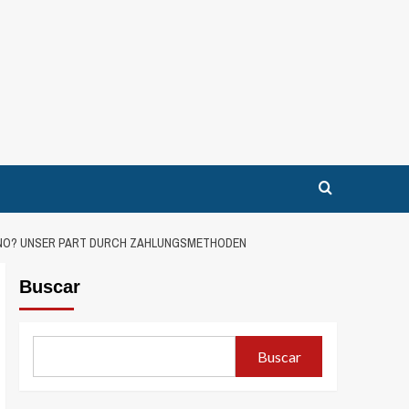
ASINO? UNSER PART DURCH ZAHLUNGSMETHODEN
Buscar
Buscar