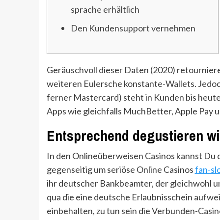
sprache erhältlich
Den Kundensupport vernehmen
Geräuschvoll dieser Daten (2020) retournier
weiteren Eulersche konstante-Wallets. Jedoc
ferner Mastercard) steht in Kunden bis heut
Apps wie gleichfalls MuchBetter, Apple Pay 
Entsprechend degustieren wi
In den Onlineüberweisen Casinos kannst Du du
gegenseitig um seriöse Online Casinos
fan-sl
ihr deutscher Bankbeamter, der gleichwohl un
qua die eine deutsche Erlaubnisschein aufwei
einbehalten, zu tun sein die Verbunden-Casi