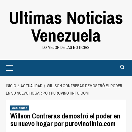
Saltar
Ultimas Noticias
al
contenido
Venezuela
LO MEJOR DE LAS NOTICIAS
Primary
Menu
INICIO
ACTUALIDAD
WILLSON CONTRERAS DEMOSTRÓ EL PODER
EN SU NUEVO HOGAR POR PUROVINOTINTO.COM
Actualidad
Willson Contreras demostró el poder en
su nuevo hogar por purovinotinto.com