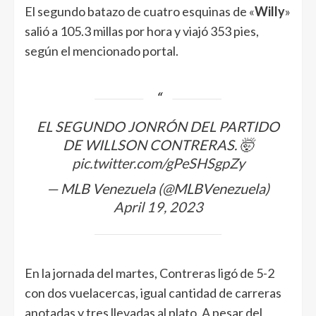
El segundo batazo de cuatro esquinas de «
Willy
»
salió a 105.3 millas por hora y viajó 353 pies,
según el mencionado portal.
EL SEGUNDO JONRÓN DEL PARTIDO
DE WILLSON CONTRERAS. 🤯
pic.twitter.com/gPeSHSgpZy
— MLB Venezuela (@MLBVenezuela)
April 19, 2023
En la jornada del martes, Contreras ligó de 5-2
con dos vuelacercas, igual cantidad de carreras
anotadas y tres llevadas al plato. A pesar del