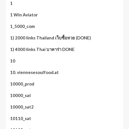
1
1 Win Aviator
1_5000_com
1) 2000 links Thailand เว็บซื้อหวย (DONE)
1) 4000 links Thai บาคาร่า DONE
10
10. viennesesoulfood.at
10000_prod
10000_sat
10000_sat2
10110_sat