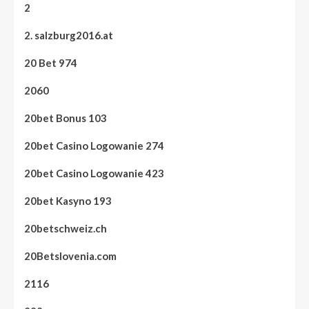
2
2. salzburg2016.at
20 Bet 974
2060
20bet Bonus 103
20bet Casino Logowanie 274
20bet Casino Logowanie 423
20bet Kasyno 193
20betschweiz.ch
20Betslovenia.com
2116