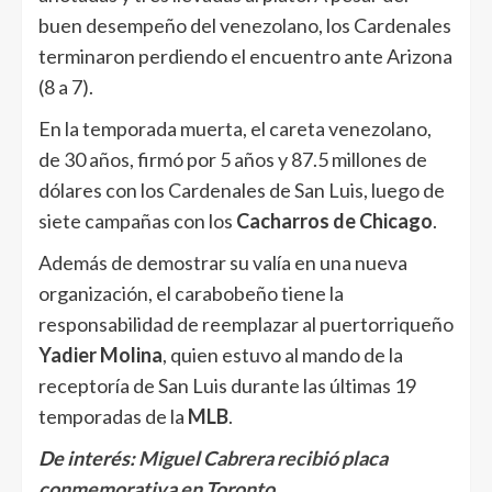
buen desempeño del venezolano, los Cardenales
terminaron perdiendo el encuentro ante Arizona
(8 a 7).
En la temporada muerta, el careta venezolano,
de 30 años, firmó por 5 años y 87.5 millones de
dólares con los Cardenales de San Luis, luego de
siete campañas con los
Cacharros de Chicago
.
Además de demostrar su valía en una nueva
organización, el carabobeño tiene la
responsabilidad de reemplazar al puertorriqueño
Yadier Molina
, quien estuvo al mando de la
receptoría de San Luis durante las últimas 19
temporadas de la
MLB
.
De interés:
Miguel Cabrera recibió placa
conmemorativa en Toronto