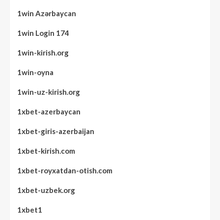
1win Azərbaycan
1win Login 174
1win-kirish.org
1win-oyna
1win-uz-kirish.org
1xbet-azerbaycan
1xbet-giris-azerbaijan
1xbet-kirish.com
1xbet-royxatdan-otish.com
1xbet-uzbek.org
1xbet1