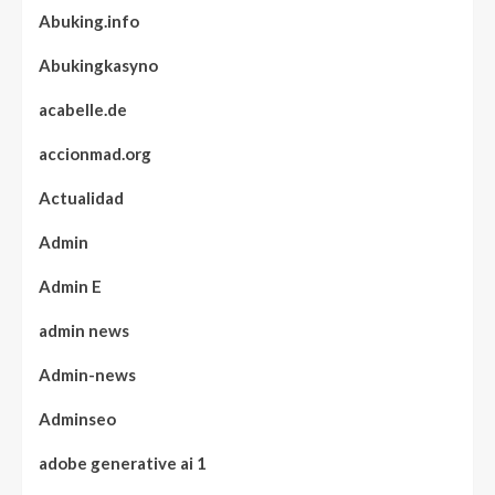
Abuking.info
Abukingkasyno
acabelle.de
accionmad.org
Actualidad
Admin
Admin E
admin news
Admin-news
Adminseo
adobe generative ai 1