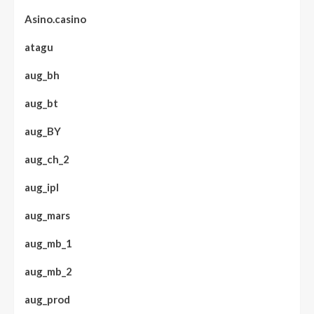
Asino.casino
atagu
aug_bh
aug_bt
aug_BY
aug_ch_2
aug_ipl
aug_mars
aug_mb_1
aug_mb_2
aug_prod