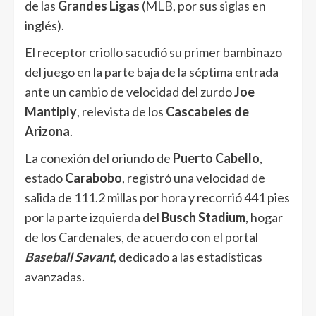
de las
Grandes Ligas
(MLB, por sus siglas en
inglés).
El receptor criollo sacudió su primer bambinazo
del juego en la parte baja de la séptima entrada
ante un cambio de velocidad del zurdo
Joe
Mantiply
, relevista de los
Cascabeles de
Arizona
.
La conexión del oriundo de
Puerto Cabello
,
estado
Carabobo
, registró una velocidad de
salida de 111.2 millas por hora y recorrió 441 pies
por la parte izquierda del
Busch Stadium
, hogar
de los Cardenales, de acuerdo con el portal
Baseball Savant
, dedicado a las estadísticas
avanzadas.