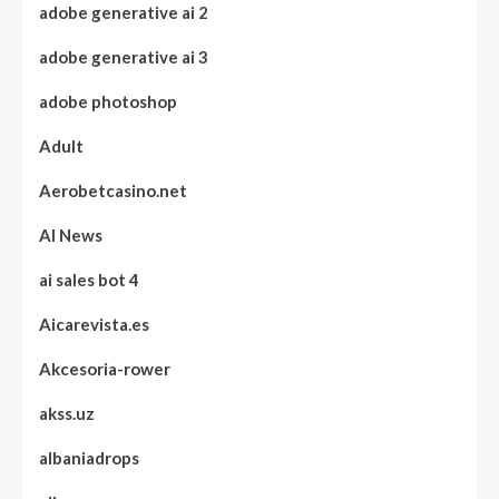
adobe generative ai 2
adobe generative ai 3
adobe photoshop
Adult
Aerobetcasino.net
AI News
ai sales bot 4
Aicarevista.es
Akcesoria-rower
akss.uz
albaniadrops