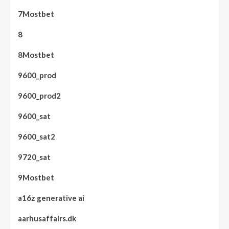
7Mostbet
8
8Mostbet
9600_prod
9600_prod2
9600_sat
9600_sat2
9720_sat
9Mostbet
a16z generative ai
aarhusaffairs.dk