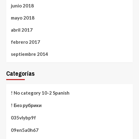
junio 2018
mayo 2018
abril 2017
febrero 2017
septiembre 2014
Categorías
! No category 10-2 Spanish
! Без рубрики
035vlybp9f
09en5a0h67