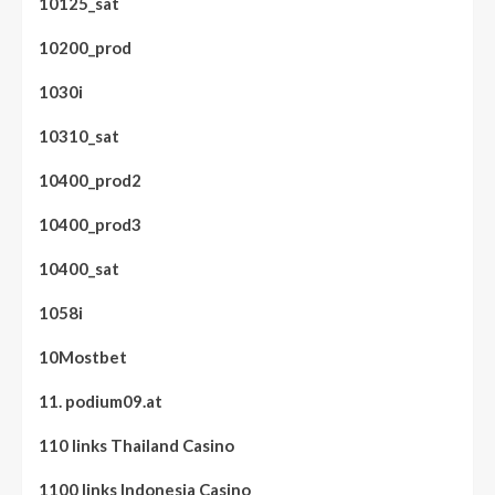
10125_sat
10200_prod
1030i
10310_sat
10400_prod2
10400_prod3
10400_sat
1058i
10Mostbet
11. podium09.at
110 links Thailand Casino
1100 links Indonesia Casino