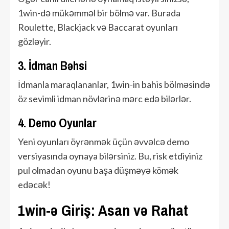
1win-də mükəmməl bir bölmə var. Burada
Roulette, Blackjack və Baccarat oyunları
gözləyir.
3. İdman Bəhsi
İdmanla maraqlananlar, 1win-in bahis bölməsində
öz sevimli idman növlərinə mərc edə bilərlər.
4. Demo Oyunlar
Yeni oyunları öyrənmək üçün əvvəlcə demo
versiyasında oynaya bilərsiniz. Bu, risk etdiyiniz
pul olmadan oyunu başa düşməyə kömək
edəcək!
1win-ə Giriş: Asan və Rahat