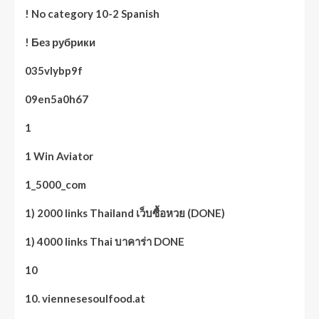
! No category 10-2 Spanish
! Без рубрики
035vlybp9f
09en5a0h67
1
1 Win Aviator
1_5000_com
1) 2000 links Thailand เว็บซื้อหวย (DONE)
1) 4000 links Thai บาคาร่า DONE
10
10. viennesesoulfood.at