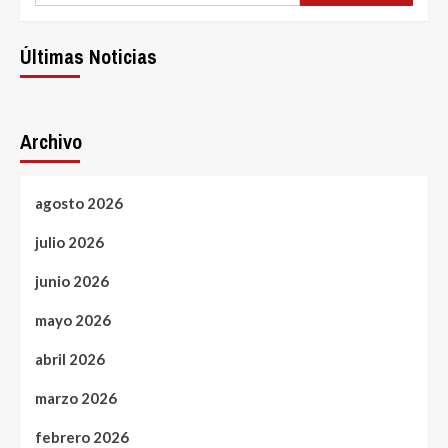
Últimas Noticias
Archivo
agosto 2026
julio 2026
junio 2026
mayo 2026
abril 2026
marzo 2026
febrero 2026