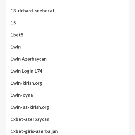
13. richard-seeber.at
15
1bet5
1win
1win Azərbaycan
1win Login 174
1win-kirish.org
1win-oyna
1win-uz-kirish.org
1xbet-azerbaycan
1xbet-giris-azerbaijan