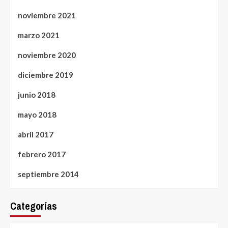
noviembre 2021
marzo 2021
noviembre 2020
diciembre 2019
junio 2018
mayo 2018
abril 2017
febrero 2017
septiembre 2014
Categorías