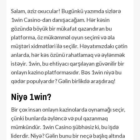
Salam, əziz oxucular! Bugünkü yazımda sizlərə
1win Casino-dan danışacağam. Hər kəsin
gözündə böyük bir mükafat qazandıran bu
platforma, öz mükəmməl oyun seçimi və əla
müştəri xidmətləri ilə seçilir. Həyatımızdakı çətin
anlarda, hər kəs özünü rahatlamaq və əylənmək
istəyir. 1win, bu ehtiyacı qarşılayan güvənilir bir
onlayn kazino platformasıdır. Bəs 1win niyə bu
qədər populyardır? Gəlin birlikdə araşdıraq!
Niyə 1win?
Bir çox insan onlayn kazinolarda oynamağı seçir,
çünki bunlarda əyləncə və pul qazanmaq
mümkündür. 1win Casino şübhəsiz ki, bu işdə
liderdir. Niyə? Gəlin bunu bir neçə başlıq altında