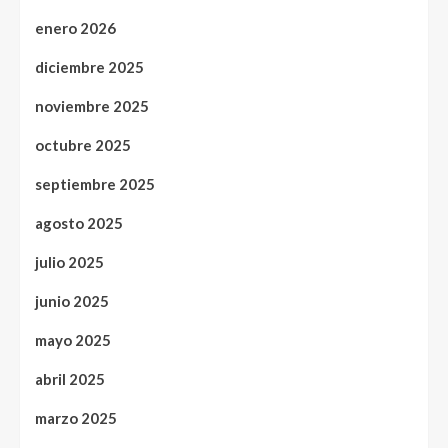
enero 2026
diciembre 2025
noviembre 2025
octubre 2025
septiembre 2025
agosto 2025
julio 2025
junio 2025
mayo 2025
abril 2025
marzo 2025