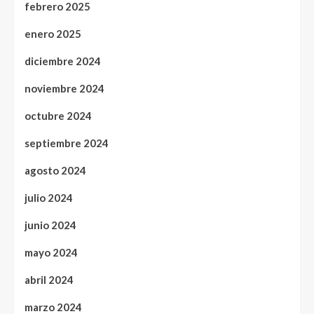
febrero 2025
enero 2025
diciembre 2024
noviembre 2024
octubre 2024
septiembre 2024
agosto 2024
julio 2024
junio 2024
mayo 2024
abril 2024
marzo 2024