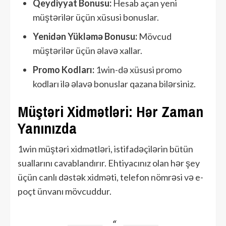
Qeydiyyat Bonusu:
Hesab açan yeni
müştərilər üçün xüsusi bonuslar.
Yenidən Yükləmə Bonusu:
Mövcud
müştərilər üçün əlavə xallar.
Promo Kodları:
1win-də xüsusi promo
kodları ilə əlavə bonuslar qazana bilərsiniz.
Müştəri Xidmətləri: Hər Zaman
Yanınızda
1win müştəri xidmətləri, istifadəçilərin bütün
suallarını cavablandırır. Ehtiyacınız olan hər şey
üçün canlı dəstək xidməti, telefon nömrəsi və e-
poçt ünvanı mövcuddur.