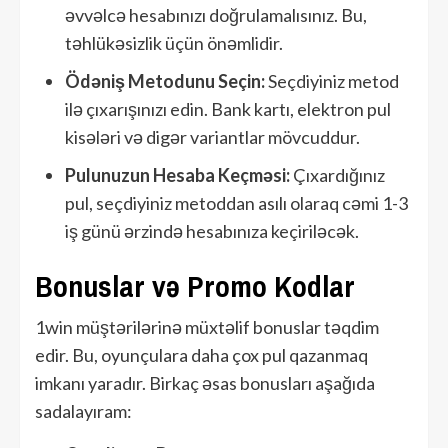
əvvəlcə hesabınızı doğrulamalısınız. Bu,
təhlükəsizlik üçün önəmlidir.
Ödəniş Metodunu Seçin:
Seçdiyiniz metod
ilə çıxarışınızı edin. Bank kartı, elektron pul
kisələri və digər variantlar mövcuddur.
Pulunuzun Hesaba Keçməsi:
Çıxardığınız
pul, seçdiyiniz metoddan asılı olaraq cəmi 1-3
iş günü ərzində hesabınıza keçiriləcək.
Bonuslar və Promo Kodlar
1win müştərilərinə müxtəlif bonuslar təqdim
edir. Bu, oyunçulara daha çox pul qazanmaq
imkanı yaradır. Birkaç əsas bonusları aşağıda
sadalayıram: