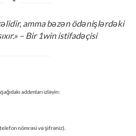
əlidir, amma bəzən ödənişlərdəki
xır.» – Bir 1win istifadəçisi
şağıdakı addımları izləyin:
telefon nömrəsi və şifrəniz).