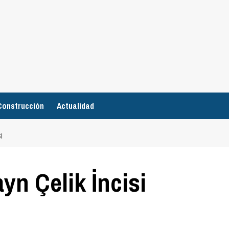
Construcción
Actualidad
I
yn Çelik İncisi