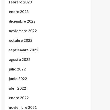
febrero 2023
enero 2023
diciembre 2022
noviembre 2022
octubre 2022
septiembre 2022
agosto 2022
julio 2022
junio 2022
abril 2022
enero 2022
noviembre 2021