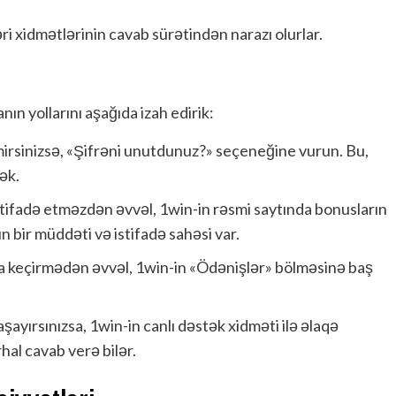
ri xidmətlərinin cavab sürətindən narazı olurlar.
n yollarını aşağıda izah edirik:
lmirsinizsə, «Şifrəni unutdunuz?» seçeneğine vurun. Bu,
ək.
stifadə etməzdən əvvəl, 1win-in rəsmi saytında bonusların
 bir müddəti və istifadə sahəsi var.
a keçirmədən əvvəl, 1win-in «Ödənişlər» bölməsinə baş
.
şayırsınızsa, 1win-in canlı dəstək xidməti ilə əlaqə
rhal cavab verə bilər.