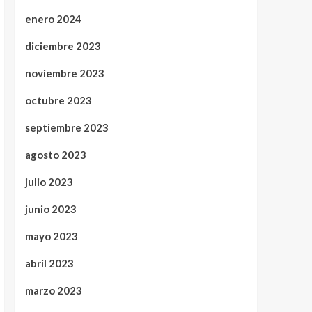
enero 2024
diciembre 2023
noviembre 2023
octubre 2023
septiembre 2023
agosto 2023
julio 2023
junio 2023
mayo 2023
abril 2023
marzo 2023