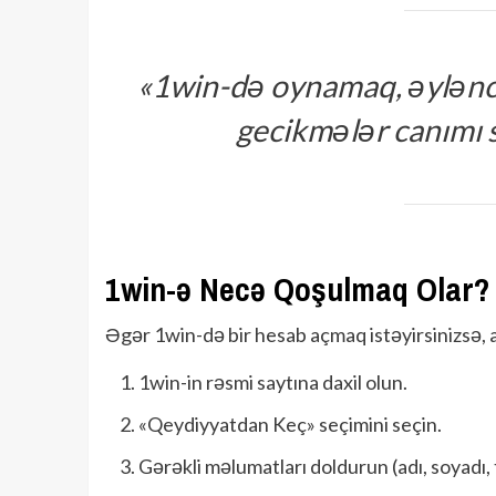
«1win-də oynamaq, əylənc
gecikmələr canımı sı
1win-ə Necə Qoşulmaq Olar?
Əgər 1win-də bir hesab açmaq istəyirsinizsə, a
1win-in rəsmi saytına daxil olun.
«Qeydiyyatdan Keç» seçimini seçin.
Gərəkli məlumatları doldurun (adı, soyadı, 