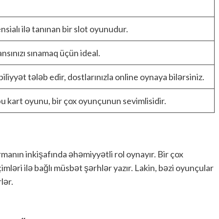
ialı ilə tanınan bir slot oyunudur.
ansınızı sınamaq üçün ideal.
liyyət tələb edir, dostlarınızla online oynaya bilərsiniz.
u kart oyunu, bir çox oyunçunun sevimlisidir.
manın inkişafında əhəmiyyətli rol oynayır. Bir çox
imləri ilə bağlı müsbət şərhlər yazır. Lakin, bəzi oyunçular
lər.