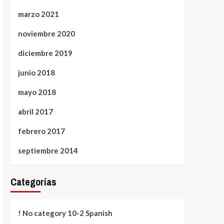
marzo 2021
noviembre 2020
diciembre 2019
junio 2018
mayo 2018
abril 2017
febrero 2017
septiembre 2014
Categorías
! No category 10-2 Spanish