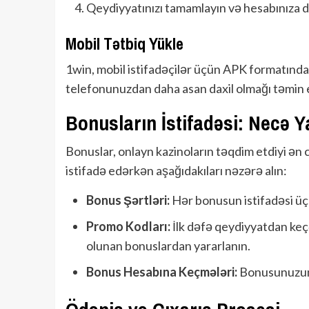
Qeydiyyatınızı tamamlayın və hesabınıza da
Mobil Tətbiq Yükle
1win, mobil istifadəçilər üçün APK formatında 
telefonunuzdan daha asan daxil olmağı təmin e
Bonusların İstifadəsi: Necə 
Bonuslar, onlayn kazinoların təqdim etdiyi ən 
istifadə edərkən aşağıdakıları nəzərə alın:
Bonus Şərtləri:
Hər bonusun istifadəsi üçü
Promo Kodları:
İlk dəfə qeydiyyatdan keçə
olunan bonuslardan yararlanın.
Bonus Hesabına Keçmələri:
Bonusunuzun h