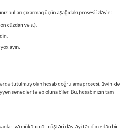
nız pulları çıxarmaq üçün aşağıdakı prosesi izləyin:
on cüzdan və s.).
din.
yoxlayın.
əzərdə tutulmuş olan hesab doğrulama prosesi, 1win-də
ən sənədlər tələb oluna bilər. Bu, hesabınızın tam
kanları və mükəmməl müştəri dəstəyi təqdim edən bir