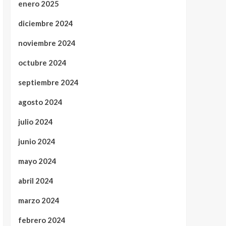
enero 2025
diciembre 2024
noviembre 2024
octubre 2024
septiembre 2024
agosto 2024
julio 2024
junio 2024
mayo 2024
abril 2024
marzo 2024
febrero 2024