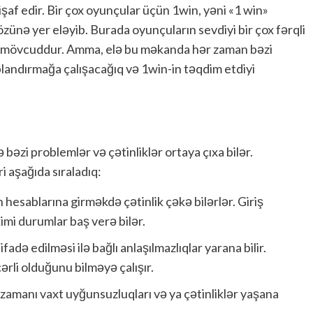
af edir. Bir çox oyunçular üçün 1win, yəni «1 win»
ünə yer eləyib. Burada oyunçuların sevdiyi bir çox fərqli
əri mövcuddur. Amma, elə bu məkanda hər zaman bəzi
vablandırmağa çalışacağıq və 1win-in təqdim etdiyi
bəzi problemlər və çətinliklər ortaya çıxa bilər.
i aşağıda sıraladıq:
 hesablarına girməkdə çətinlik çəkə bilərlər. Giriş
kimi durumlar baş verə bilər.
fadə edilməsi ilə bağlı anlaşılmazlıqlar yarana bilir.
rli olduğunu bilməyə çalışır.
 zamanı vaxt uyğunsuzluqları və ya çətinliklər yaşana