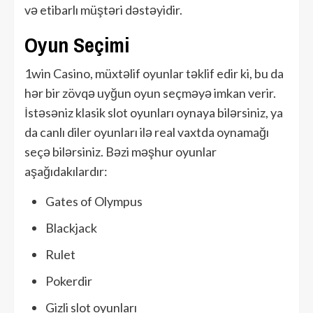
və etibarlı müştəri dəstəyidir.
Oyun Seçimi
1win Casino, müxtəlif oyunlar təklif edir ki, bu da
hər bir zövqə uyğun oyun seçməyə imkan verir.
İstəsəniz klasik slot oyunları oynaya bilərsiniz, ya
da canlı diler oyunları ilə real vaxtda oynamağı
seçə bilərsiniz. Bəzi məşhur oyunlar
aşağıdakılardır:
Gates of Olympus
Blackjack
Rulet
Pokerdir
Gizli slot oyunları