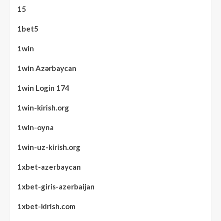
15
1bet5
1win
1win Azərbaycan
1win Login 174
1win-kirish.org
1win-oyna
1win-uz-kirish.org
1xbet-azerbaycan
1xbet-giris-azerbaijan
1xbet-kirish.com