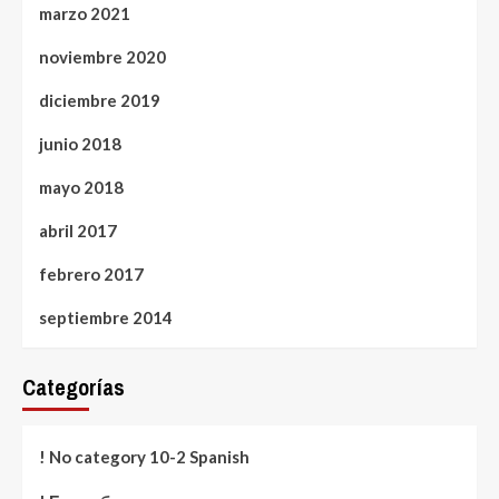
marzo 2021
noviembre 2020
diciembre 2019
junio 2018
mayo 2018
abril 2017
febrero 2017
septiembre 2014
Categorías
! No category 10-2 Spanish