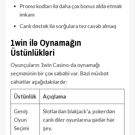
Promo kodları ilə daha çox bonus əldə etmək
imkanı
Canlı dəstək ilə sorğulara tez cavab almaq
1win ilə Oynamağın
Üstünlükləri
Oyunçuların 1win Casino-da oynamağı
seçməsinin bir çox səbəbi var. Bəzi müsbət
cəhətlər aşağıdakılardır:
Üstünlük
Açıqlama
Geniş
Slotlardan blakjack’a, pokerdən
Oyun
canlı diler oyunlarına qədər hər
Seçimi
şey.