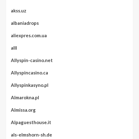
akss.uz
albaniadrops
aliexpres.com.ua
alll
Allyspin-casino.net
Allyspincasino.ca
Allyspinkasyno.pl
Almarokna.pl
Almissa.org
Alpaguesthouse.it
als-elmshorn-sh.de