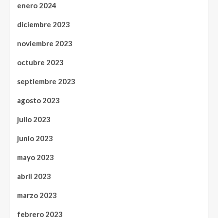
enero 2024
diciembre 2023
noviembre 2023
octubre 2023
septiembre 2023
agosto 2023
julio 2023
junio 2023
mayo 2023
abril 2023
marzo 2023
febrero 2023