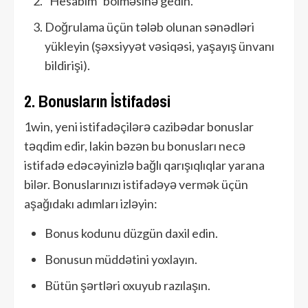
“Hesabım” bölməsinə gedin.
Doğrulama üçün tələb olunan sənədləri
yükleyin (şəxsiyyət vəsiqəsi, yaşayış ünvanı
bildirişi).
2. Bonusların İstifadəsi
1win, yeni istifadəçilərə cazibədar bonuslar
təqdim edir, lakin bəzən bu bonusları necə
istifadə edəcəyinizlə bağlı qarışıqlıqlar yarana
bilər. Bonuslarınızı istifadəyə vermək üçün
aşağıdakı adımları izləyin:
Bonus kodunu düzgün daxil edin.
Bonusun müddətini yoxlayın.
Bütün şərtləri oxuyub razılaşın.