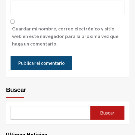
Guardar mi nombre, correo electrónico y sitio
web en este navegador para la próxima vez que
haga un comentario.
Buscar
Buscar
Últimas Noticias