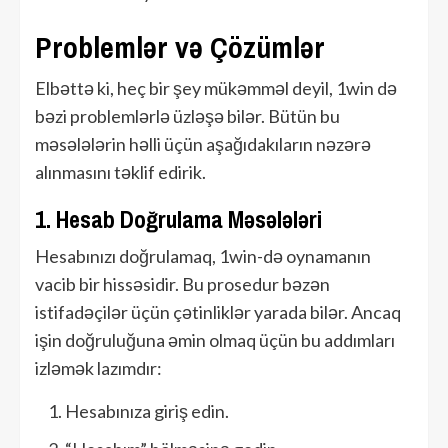
Problemlər və Çözümlər
Elbəttə ki, heç bir şey mükəmməl deyil, 1win də
bəzi problemlərlə üzləşə bilər. Bütün bu
məsələlərin həlli üçün aşağıdakıların nəzərə
alınmasını təklif edirik.
1. Hesab Doğrulama Məsələləri
Hesabınızı doğrulamaq, 1win-də oynamanın
vacib bir hissəsidir. Bu prosedur bəzən
istifadəçilər üçün çətinliklər yarada bilər. Ancaq
işin doğruluğuna əmin olmaq üçün bu addımları
izləmək lazımdır:
Hesabınıza giriş edin.