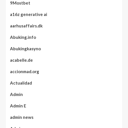
9Mostbet
a16z generative ai
aarhusaffairs.dk
Abuking.info
Abukingkasyno
acabelle.de
accionmad.org
Actualidad
Admin
Admin E
admin news