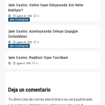
1win Casino: Online Oyun Dünyasında Sizi Neler
Bekliyor?
agosto 16, 2025
0
1win Azərbaycan
1win Casino: Azərbaycanda Onlayn Quşuğun
Üstünlükləri
agosto 16, 2025
0
1win Azərbaycan
1win Casino: Rəqibsiz Oyun Təcrübəsi
agosto 6, 2025
0
Deja un comentario
Tu dirección de correo electrónico no será publicada.
Los campos obligatorios están marcados con
*