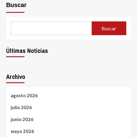
Buscar
Buscar
Últimas Noticias
Archivo
agosto 2026
julio 2026
junio 2026
mayo 2026