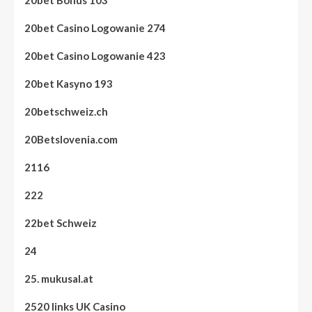
20bet Bonus 103
20bet Casino Logowanie 274
20bet Casino Logowanie 423
20bet Kasyno 193
20betschweiz.ch
20Betslovenia.com
2116
222
22bet Schweiz
24
25. mukusal.at
2520 links UK Casino