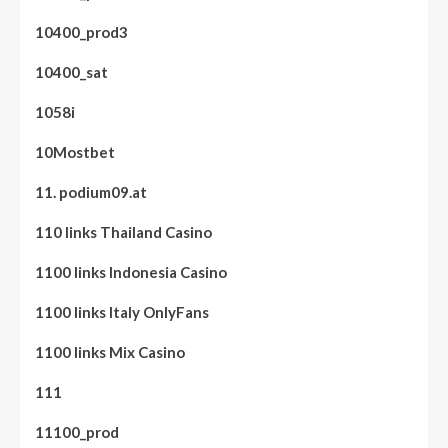
10400_prod3
10400_sat
1058i
10Mostbet
11. podium09.at
110 links Thailand Casino
1100 links Indonesia Casino
1100 links Italy OnlyFans
1100 links Mix Casino
111
11100_prod