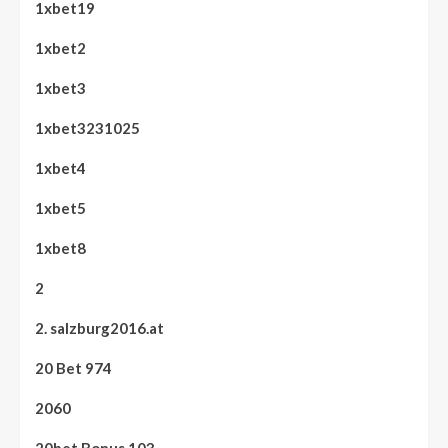
1xbet19
1xbet2
1xbet3
1xbet3231025
1xbet4
1xbet5
1xbet8
2
2. salzburg2016.at
20 Bet 974
2060