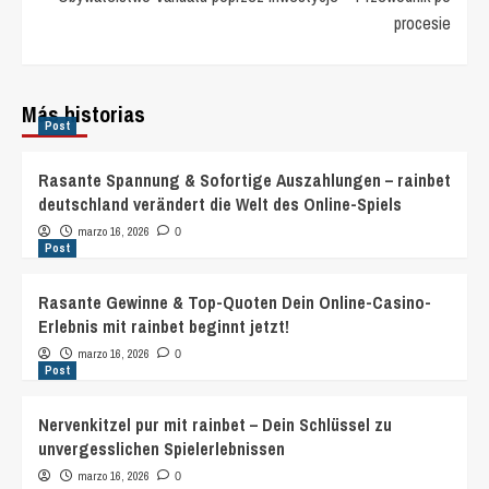
procesie
Más historias
Post
Rasante Spannung & Sofortige Auszahlungen – rainbet
deutschland verändert die Welt des Online-Spiels
marzo 16, 2026
0
Post
Rasante Gewinne & Top-Quoten Dein Online-Casino-
Erlebnis mit rainbet beginnt jetzt!
marzo 16, 2026
0
Post
Nervenkitzel pur mit rainbet – Dein Schlüssel zu
unvergesslichen Spielerlebnissen
marzo 16, 2026
0