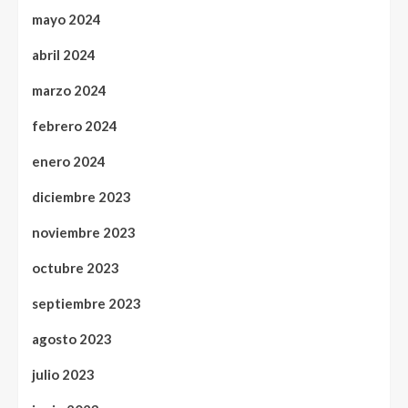
mayo 2024
abril 2024
marzo 2024
febrero 2024
enero 2024
diciembre 2023
noviembre 2023
octubre 2023
septiembre 2023
agosto 2023
julio 2023