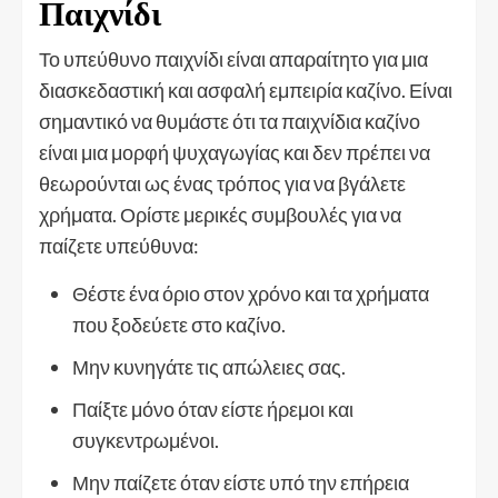
Παιχνίδι
Το υπεύθυνο παιχνίδι είναι απαραίτητο για μια
διασκεδαστική και ασφαλή εμπειρία καζίνο. Είναι
σημαντικό να θυμάστε ότι τα παιχνίδια καζίνο
είναι μια μορφή ψυχαγωγίας και δεν πρέπει να
θεωρούνται ως ένας τρόπος για να βγάλετε
χρήματα. Ορίστε μερικές συμβουλές για να
παίζετε υπεύθυνα:
Θέστε ένα όριο στον χρόνο και τα χρήματα
που ξοδεύετε στο καζίνο.
Μην κυνηγάτε τις απώλειες σας.
Παίξτε μόνο όταν είστε ήρεμοι και
συγκεντρωμένοι.
Μην παίζετε όταν είστε υπό την επήρεια