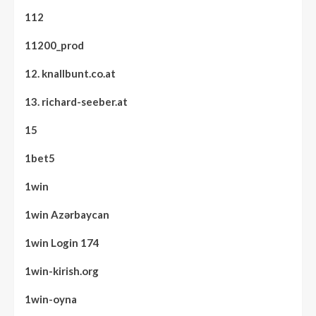
112
11200_prod
12. knallbunt.co.at
13. richard-seeber.at
15
1bet5
1win
1win Azərbaycan
1win Login 174
1win-kirish.org
1win-oyna