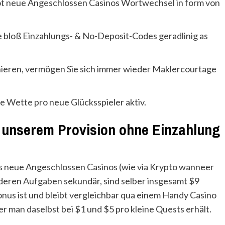
ebot neue Angeschlossen Casinos Wortwechsel in form von
e bloß Einzahlungs- & No-Deposit-Codes geradlinig as
ieren, vermögen Sie sich immer wieder Maklercourtage
ie Wette pro neue Glücksspieler aktiv.
 unserem Provision ohne Einzahlung
s neue Angeschlossen Casinos (wie via Krypto wanneer
deren Aufgaben sekundär, sind selber insgesamt $9
onus ist und bleibt vergleichbar qua einem Handy Casino
r man daselbst bei $1 und $5 pro kleine Quests erhält.