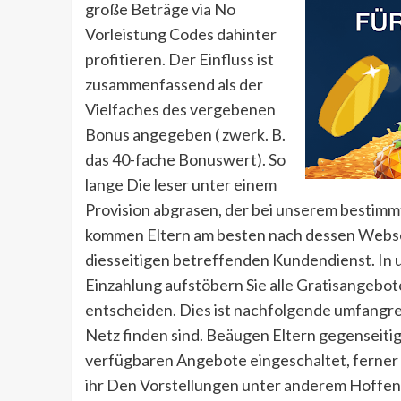
große Beträge via No
Vorleistung Codes dahinter
profitieren. Der Einfluss ist
zusammenfassend als der
Vielfaches des vergebenen
Bonus angegeben ( zwerk. B.
das 40-fache Bonuswert). So
lange Die leser unter einem
Provision abgrasen, der bei unserem bestimmt
kommen Eltern am besten nach dessen Websei
diesseitigen betreffenden Kundendienst. In u
Einzahlung aufstöbern Sie alle Gratisangebote
entscheiden. Dies ist nachfolgende umfangrei
Netz finden sind. Beäugen Eltern gegenseitig
verfügbaren Angebote eingeschaltet, ferner 
ihr Den Vorstellungen unter anderem Hoffen 