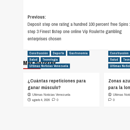
Post
Previous:
Deposit step one rating a hundred 100 percent free Spins
navigation
step 3 Finest $step one online Vip Roulette gambling
enterprises chosen
Construcción
Deporte
Gastronomía
Construcción
Salud
Tecnología
Salud
Tecn
Más historias
Ultimas Noticias Venezuela
Ultimas Notic
¿Cuántas repeticiones para
Zonas azul
ganar músculo?
para la lo
Ultimas Noticias Venezuela
Ultimas Not
agosto 4, 2026
0
0