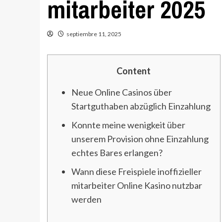
mitarbeiter 2025
septiembre 11, 2025
Content
Neue Online Casinos über
Startguthaben abzüglich Einzahlung
Konnte meine wenigkeit über
unserem Provision ohne Einzahlung
echtes Bares erlangen?
Wann diese Freispiele inoffizieller
mitarbeiter Online Kasino nutzbar
werden