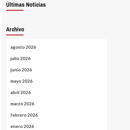
Últimas Noticias
Archivo
agosto 2026
julio 2026
junio 2026
mayo 2026
abril 2026
marzo 2026
febrero 2026
enero 2026