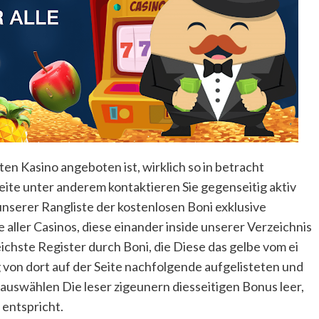
en Kasino angeboten ist, wirklich so in betracht
te unter anderem kontaktieren Sie gegenseitig aktiv
nserer Rangliste der kostenlosen Boni exklusive
 aller Casinos, diese einander inside unserer Verzeichnis
chste Register durch Boni, die Diese das gelbe vom ei
 von dort auf der Seite nachfolgende aufgelisteten und
auswählen Die leser zigeunern diesseitigen Bonus leer,
entspricht.