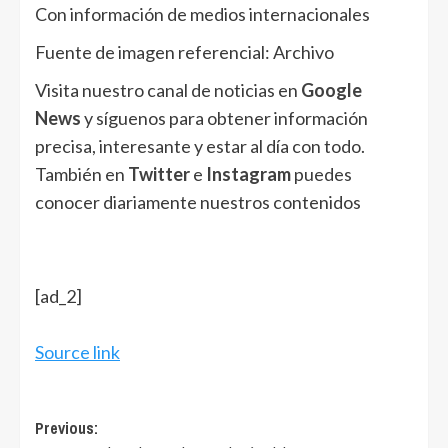
Con información de medios internacionales
Fuente de imagen referencial: Archivo
Visita nuestro canal de noticias en
Google
News
y síguenos para obtener información
precisa, interesante y estar al día con todo.
También en
Twitter
e
Instagram
puedes
conocer diariamente nuestros contenidos
[ad_2]
Source link
Post
Previous: