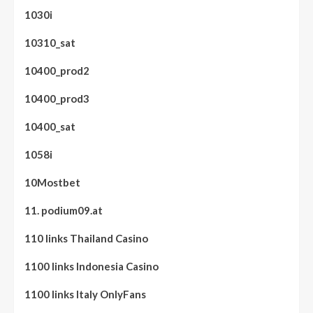
1030i
10310_sat
10400_prod2
10400_prod3
10400_sat
1058i
10Mostbet
11. podium09.at
110 links Thailand Casino
1100 links Indonesia Casino
1100 links Italy OnlyFans