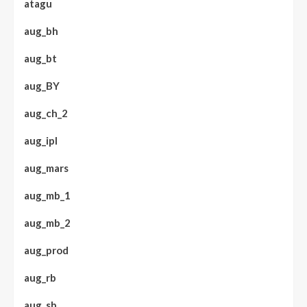
atagu
aug_bh
aug_bt
aug_BY
aug_ch_2
aug_ipl
aug_mars
aug_mb_1
aug_mb_2
aug_prod
aug_rb
aug_sb