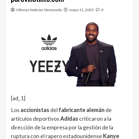
Ultimas Noticias Venezuela
mayo 11, 2023
0
[ad_1]
Los
accionistas
del
fabricante alemán
de
artículos deportivos
Adidas
criticaron a la
dirección de la empresa por la gestión de la
ruptura con el rapero estadounidense
Kanye