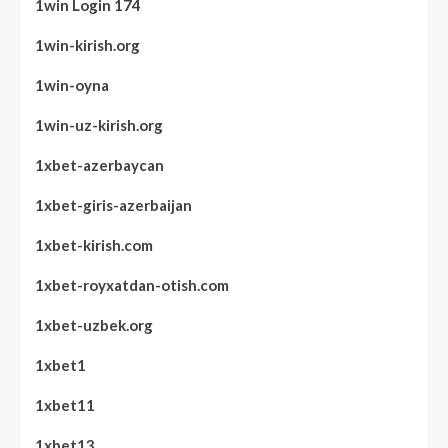
1win Login 174
1win-kirish.org
1win-oyna
1win-uz-kirish.org
1xbet-azerbaycan
1xbet-giris-azerbaijan
1xbet-kirish.com
1xbet-royxatdan-otish.com
1xbet-uzbek.org
1xbet1
1xbet11
1xbet13