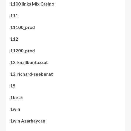
1100 links Mix Casino
111
11100_prod
112
11200_prod
12. knallbunt.co.at
13. richard-seeber.at
15
1bet5
1win
1win Azərbaycan