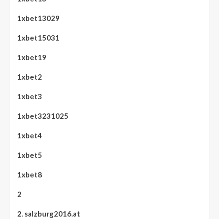
1xbet13029
1xbet15031
1xbet19
1xbet2
1xbet3
1xbet3231025
1xbet4
1xbet5
1xbet8
2
2. salzburg2016.at