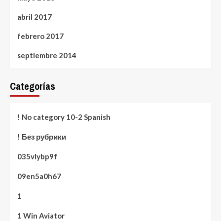
abril 2017
febrero 2017
septiembre 2014
Categorías
! No category 10-2 Spanish
! Без рубрики
035vlybp9f
09en5a0h67
1
1 Win Aviator