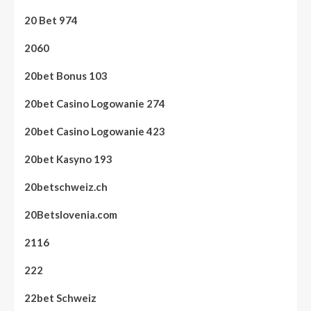
20 Bet 974
2060
20bet Bonus 103
20bet Casino Logowanie 274
20bet Casino Logowanie 423
20bet Kasyno 193
20betschweiz.ch
20Betslovenia.com
2116
222
22bet Schweiz