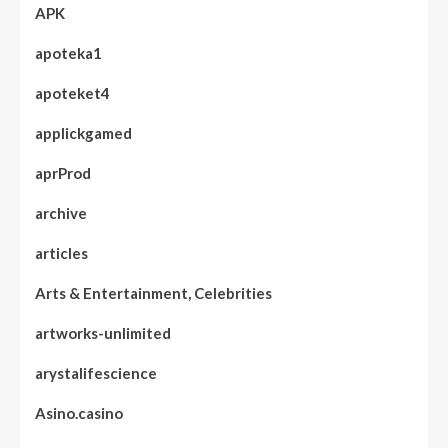
APK
apoteka1
apoteket4
applickgamed
aprProd
archive
articles
Arts & Entertainment, Celebrities
artworks-unlimited
arystalifescience
Asino.casino