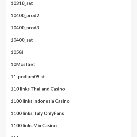
10310_sat
10400_prod2
10400_prod3
10400_sat
1058i
10Mostbet
11. podium09.at
110 links Thailand Casino
1100 links Indonesia Casino
1100 links Italy OnlyFans
1100 links Mix Casino