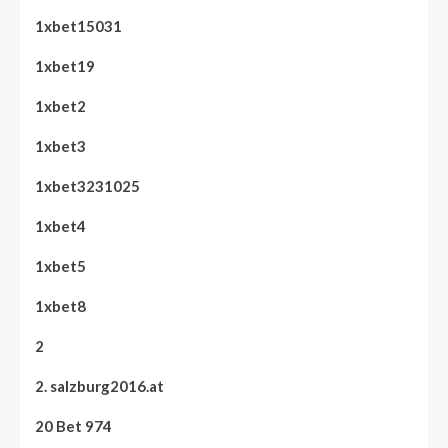
1xbet15031
1xbet19
1xbet2
1xbet3
1xbet3231025
1xbet4
1xbet5
1xbet8
2
2. salzburg2016.at
20 Bet 974