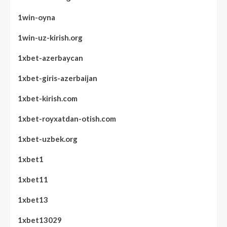
1win-oyna
1win-uz-kirish.org
1xbet-azerbaycan
1xbet-giris-azerbaijan
1xbet-kirish.com
1xbet-royxatdan-otish.com
1xbet-uzbek.org
1xbet1
1xbet11
1xbet13
1xbet13029