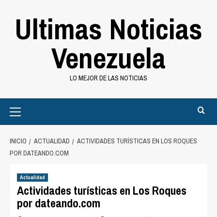
Saltar
Ultimas Noticias
al
contenido
Venezuela
LO MEJOR DE LAS NOTICIAS
Primary
Menu
INICIO
ACTUALIDAD
ACTIVIDADES TURÍSTICAS EN LOS ROQUES
POR DATEANDO.COM
Actualidad
Actividades turísticas en Los Roques
por dateando.com