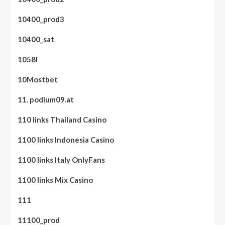
10400_prod3
10400_sat
1058i
10Mostbet
11. podium09.at
110 links Thailand Casino
1100 links Indonesia Casino
1100 links Italy OnlyFans
1100 links Mix Casino
111
11100_prod