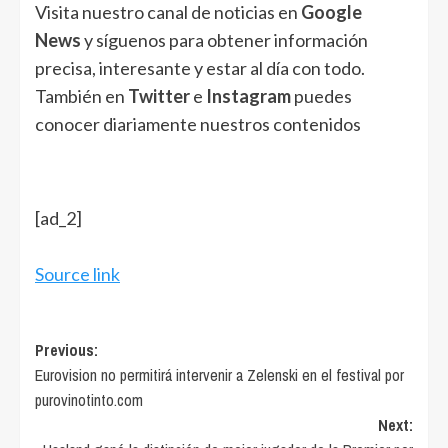
Visita nuestro canal de noticias en
Google
News
y síguenos para obtener información
precisa, interesante y estar al día con todo.
También en
Twitter
e
Instagram
puedes
conocer diariamente nuestros contenidos
[ad_2]
Source link
Post
Previous:
Eurovision no permitirá intervenir a Zelenski en el festival por
navigation
purovinotinto.com
Next: