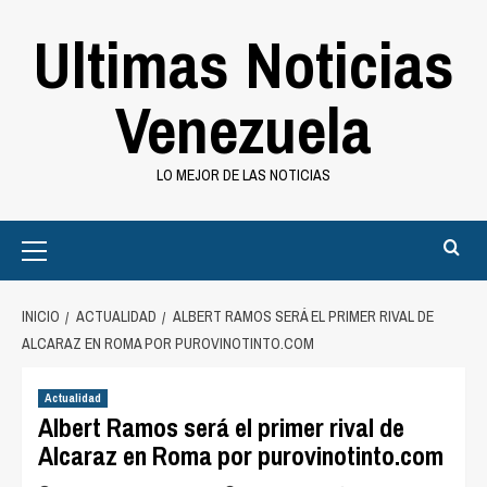
Saltar
Ultimas Noticias
al
contenido
Venezuela
LO MEJOR DE LAS NOTICIAS
Primary
Menu
INICIO
ACTUALIDAD
ALBERT RAMOS SERÁ EL PRIMER RIVAL DE
ALCARAZ EN ROMA POR PUROVINOTINTO.COM
Actualidad
Albert Ramos será el primer rival de
Alcaraz en Roma por purovinotinto.com