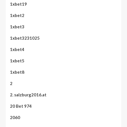
1xbet19
1xbet2
1xbet3
1xbet3231025
1xbet4
1xbet5
1xbet8
2
2. salzburg2016.at
20 Bet 974
2060