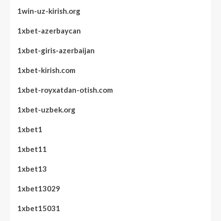
1win-uz-kirish.org
1xbet-azerbaycan
1xbet-giris-azerbaijan
1xbet-kirish.com
1xbet-royxatdan-otish.com
1xbet-uzbek.org
1xbet1
1xbet11
1xbet13
1xbet13029
1xbet15031