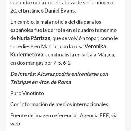
segunda ronda con el cabeza de serie número
20, el británico
Daniel Evans
.
En cambio, la mala noticia del día para los
españoles fue la derrota en el cuadro femenino
de
Nuria Párrizas
, que se volvió a topar, como le
sucediese en Madrid, con la rusa
Veronika
Kudermetova
, semifinalista en la Caja Mágica,
en dos mangas por 7-5, 6-2.
De interés:
Alcaraz podría enfrentarse con
Tsitsipas en 4tos. de Roma
Puro Vinotinto
Con información de medios internacionales
Fuente de imagen referencial: Agencia EFE, vía
web