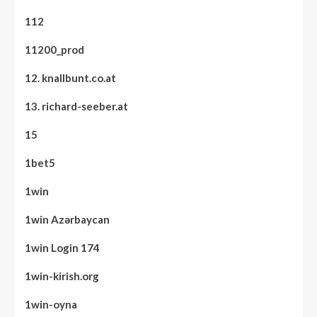
112
11200_prod
12. knallbunt.co.at
13. richard-seeber.at
15
1bet5
1win
1win Azərbaycan
1win Login 174
1win-kirish.org
1win-oyna