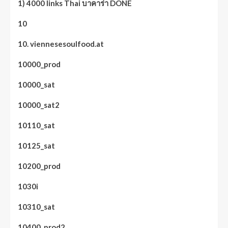
1) 4000 links Thai บาคาร่า DONE
10
10. viennesesoulfood.at
10000_prod
10000_sat
10000_sat2
10110_sat
10125_sat
10200_prod
1030i
10310_sat
10400_prod2