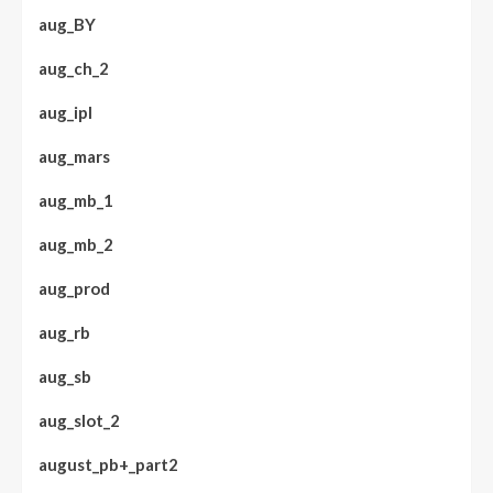
aug_BY
aug_ch_2
aug_ipl
aug_mars
aug_mb_1
aug_mb_2
aug_prod
aug_rb
aug_sb
aug_slot_2
august_pb+_part2