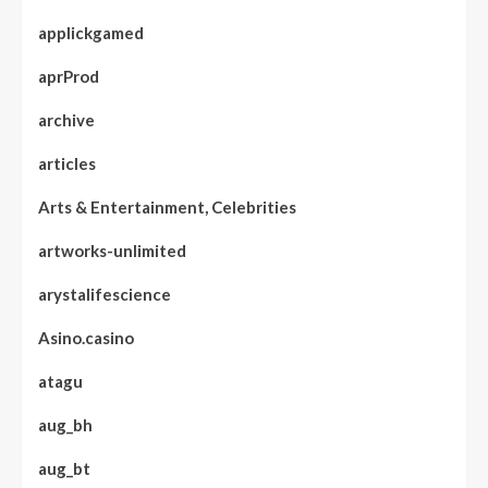
applickgamed
aprProd
archive
articles
Arts & Entertainment, Celebrities
artworks-unlimited
arystalifescience
Asino.casino
atagu
aug_bh
aug_bt