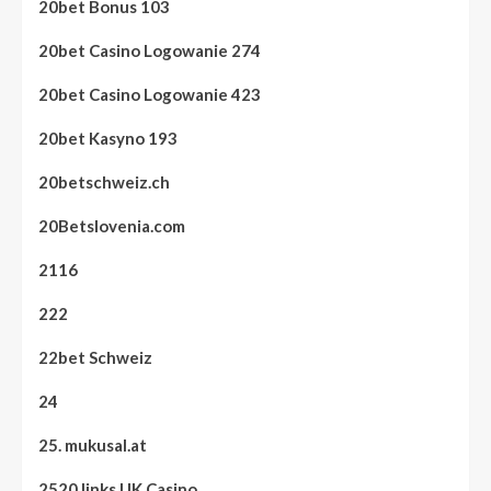
20bet Bonus 103
20bet Casino Logowanie 274
20bet Casino Logowanie 423
20bet Kasyno 193
20betschweiz.ch
20Betslovenia.com
2116
222
22bet Schweiz
24
25. mukusal.at
2520 links UK Casino