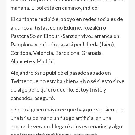
mañana. El sol está en camino», indicó.
El cantante recibió el apoyo en redes sociales de
algunos artistas, como Edurne, Rozalén o
Pastora Soler. El tour «Sanz en vivo» arranca en
Pamplona y en junio pasará por Úbeda (Jaén),
Córdoba, Valencia, Barcelona, Granada,
Albacete y Madrid.
Alejandro Sanz publicó el pasado sábado en
Twitter que no estaba «bien». «No sé si esto sirve
de algo pero quiero decirlo. Estoy triste y
cansado», aseguró.
«Por si alguien más cree que hay que ser siempre
una brisa de mar o un fuego artificial en una
noche de verano. Llegaré a los escenarios y algo
dentro me dirá qué hacer», sentenció.