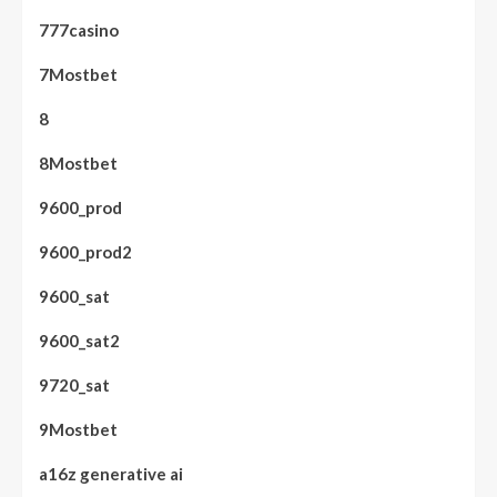
777casino
7Mostbet
8
8Mostbet
9600_prod
9600_prod2
9600_sat
9600_sat2
9720_sat
9Mostbet
a16z generative ai