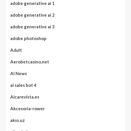
adobe generative ai 1
adobe generative ai 2
adobe generative ai 3
adobe photoshop
Adult
Aerobetcasino.net
AI News
ai sales bot 4
Aicarevista.es
Akcesoria-rower
akss.uz