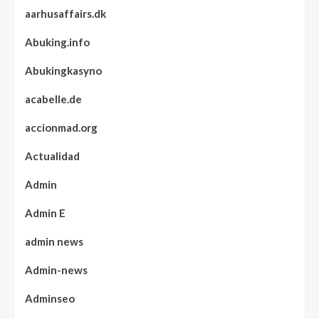
aarhusaffairs.dk
Abuking.info
Abukingkasyno
acabelle.de
accionmad.org
Actualidad
Admin
Admin E
admin news
Admin-news
Adminseo