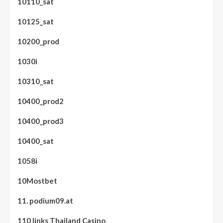
10110_sat
10125_sat
10200_prod
1030i
10310_sat
10400_prod2
10400_prod3
10400_sat
1058i
10Mostbet
11. podium09.at
110 links Thailand Casino