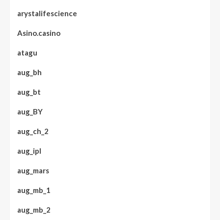
arystalifescience
Asino.casino
atagu
aug_bh
aug_bt
aug_BY
aug_ch_2
aug_ipl
aug_mars
aug_mb_1
aug_mb_2