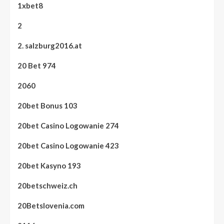
1xbet8
2
2. salzburg2016.at
20 Bet 974
2060
20bet Bonus 103
20bet Casino Logowanie 274
20bet Casino Logowanie 423
20bet Kasyno 193
20betschweiz.ch
20Betslovenia.com