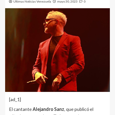
Ultimas Noticias Venezuela
mayo 30, 2023
0
[ad_1]
El cantante
Alejandro Sanz
, que publicó el