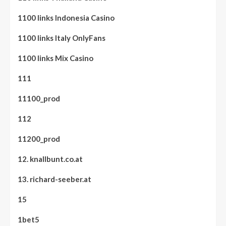
1100 links Indonesia Casino
1100 links Italy OnlyFans
1100 links Mix Casino
111
11100_prod
112
11200_prod
12. knallbunt.co.at
13. richard-seeber.at
15
1bet5