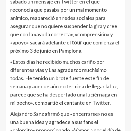
sábado un mensaje en Twitter en el que
reconocía que pasaba por un mal momento
anímico, reapareció en redes sociales para
asegurar que no quiere suspender la gira y cree
que con la «ayuda correcta», «comprensión» y
«apoyo» sacará adelante el
tour
que comienza el
próximo 3 de junio en Pamplona.
«Estos días he recibido muchos cariño por
diferentes vías y Las agradezco muchísimo
todas. He tenido un brote fuerte este fin de
semana y aunque aún no termina de llegar la luz,
parece que se ha despertado una luciérnaga en
mi pecho», compartió el
cantante
en Twitter.
Alejandro Sanz afirmó que «encerrarse» no es
una buena idea y agradece a sus fans el
«calorcito» proporcionado. «Vamos a por el día de