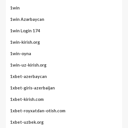
1win
1win Azərbaycan
1win Login 174
1win-kirish.org
1win-oyna
1win-uz-kirish.org
1xbet-azerbaycan
1xbet-giris-azerbaijan
1xbet-kirish.com
1xbet-royxatdan-otish.com
1xbet-uzbek.org