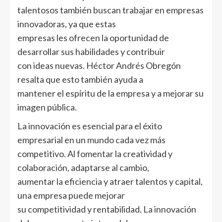
talentosos también buscan trabajar en empresas
innovadoras, ya que estas
empresas les ofrecen la oportunidad de
desarrollar sus habilidades y contribuir
con ideas nuevas. Héctor Andrés Obregón
resalta que esto también ayuda a
mantener el espíritu de la empresa y a mejorar su
imagen pública.
La innovación es esencial para el éxito
empresarial en un mundo cada vez más
competitivo. Al fomentar la creatividad y
colaboración, adaptarse al cambio,
aumentar la eficiencia y atraer talentos y capital,
una empresa puede mejorar
su competitividad y rentabilidad. La innovación