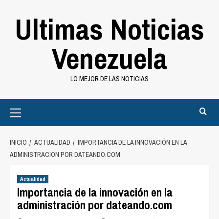
Saltar
Ultimas Noticias
al
contenido
Venezuela
LO MEJOR DE LAS NOTICIAS
Primary
Menu
INICIO
ACTUALIDAD
IMPORTANCIA DE LA INNOVACIÓN EN LA
ADMINISTRACIÓN POR DATEANDO.COM
Actualidad
Importancia de la innovación en la
administración por dateando.com