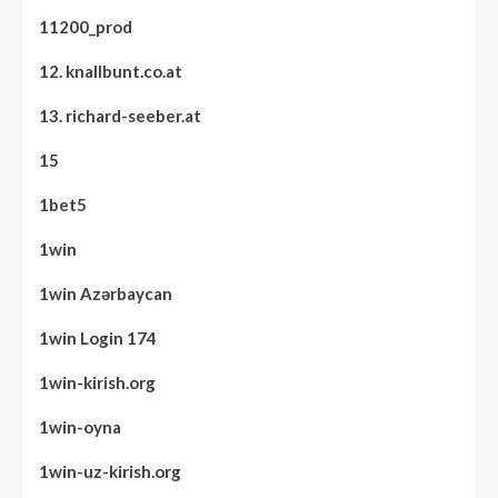
11200_prod
12. knallbunt.co.at
13. richard-seeber.at
15
1bet5
1win
1win Azərbaycan
1win Login 174
1win-kirish.org
1win-oyna
1win-uz-kirish.org