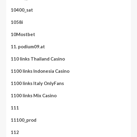
10400_sat
1058i
10Mostbet
11. podium09.at
110 links Thailand Casino
1100 links Indonesia Casino
1100 links Italy OnlyFans
1100 links Mix Casino
111
11100_prod
112