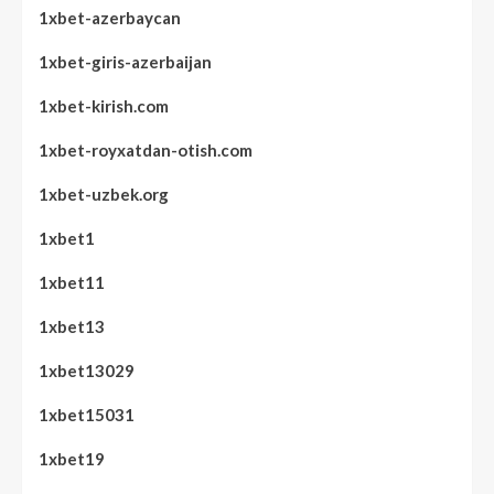
1xbet-azerbaycan
1xbet-giris-azerbaijan
1xbet-kirish.com
1xbet-royxatdan-otish.com
1xbet-uzbek.org
1xbet1
1xbet11
1xbet13
1xbet13029
1xbet15031
1xbet19