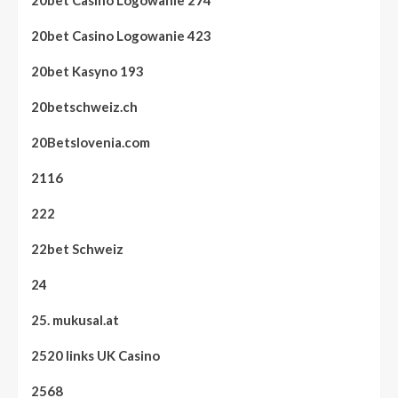
20bet Casino Logowanie 274
20bet Casino Logowanie 423
20bet Kasyno 193
20betschweiz.ch
20Betslovenia.com
2116
222
22bet Schweiz
24
25. mukusal.at
2520 links UK Casino
2568