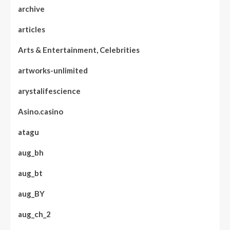
archive
articles
Arts & Entertainment, Celebrities
artworks-unlimited
arystalifescience
Asino.casino
atagu
aug_bh
aug_bt
aug_BY
aug_ch_2