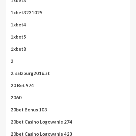
1xbet3
1xbet3231025
1xbet4
1xbet5
1xbet8
2
2. salzburg2016.at
20 Bet 974
2060
20bet Bonus 103
20bet Casino Logowanie 274
20bet Casino Logowanie 423