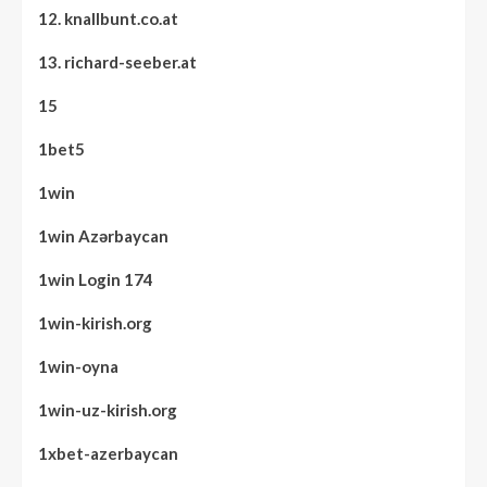
12. knallbunt.co.at
13. richard-seeber.at
15
1bet5
1win
1win Azərbaycan
1win Login 174
1win-kirish.org
1win-oyna
1win-uz-kirish.org
1xbet-azerbaycan