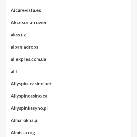
Aicarevista.es
Akcesoria-rower
akss.uz
albaniadrops
aliexpres.com.ua
alll
Allyspin-casino.net
Allyspincasino.ca
Allyspinkasyno.pl
Almarokna.pl
Almissa.org