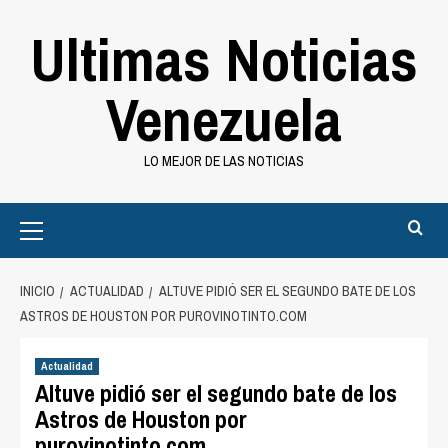
Saltar
Ultimas Noticias
al
contenido
Venezuela
LO MEJOR DE LAS NOTICIAS
Primary
Menu
INICIO
ACTUALIDAD
ALTUVE PIDIÓ SER EL SEGUNDO BATE DE LOS
ASTROS DE HOUSTON POR PUROVINOTINTO.COM
Actualidad
Altuve pidió ser el segundo bate de los
Astros de Houston por
purovinotinto.com