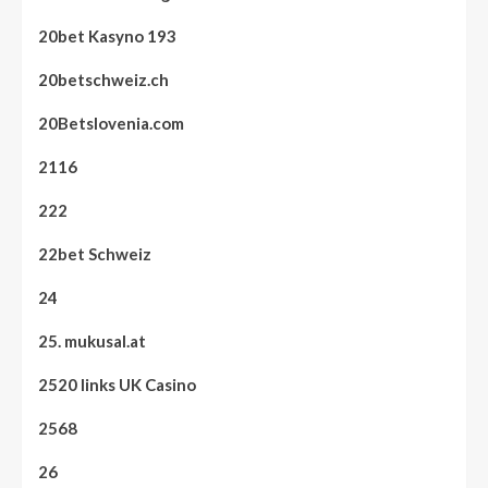
20bet Kasyno 193
20betschweiz.ch
20Betslovenia.com
2116
222
22bet Schweiz
24
25. mukusal.at
2520 links UK Casino
2568
26