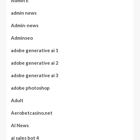
Admin E
admin news
Admin-news
Adminseo
adobe generative ai 1
adobe generative ai 2
adobe generative ai 3
adobe photoshop
Adult
Aerobetcasino.net
AI News
ai sales bot 4