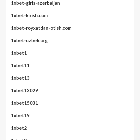
1xbet-giris-azerbaijan
1xbet-kirish.com
1xbet-royxatdan-otish.com
1xbet-uzbek.org
1xbet1
1xbet11
1xbet13
1xbet13029
1xbet15031
1xbet19
1xbet2