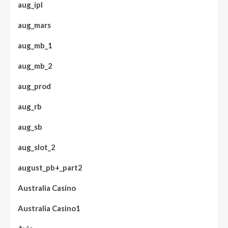
aug_ipl
aug_mars
aug_mb_1
aug_mb_2
aug_prod
aug_rb
aug_sb
aug_slot_2
august_pb+_part2
Australia Casino
Australia Casino1