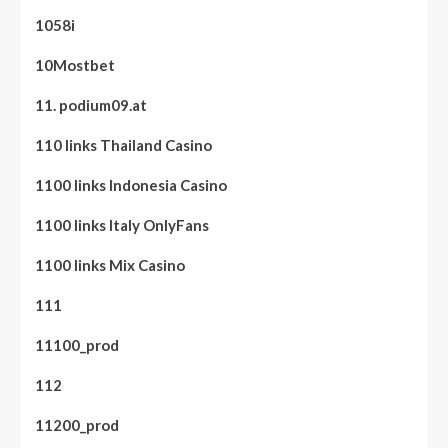
1058i
10Mostbet
11. podium09.at
110 links Thailand Casino
1100 links Indonesia Casino
1100 links Italy OnlyFans
1100 links Mix Casino
111
11100_prod
112
11200_prod