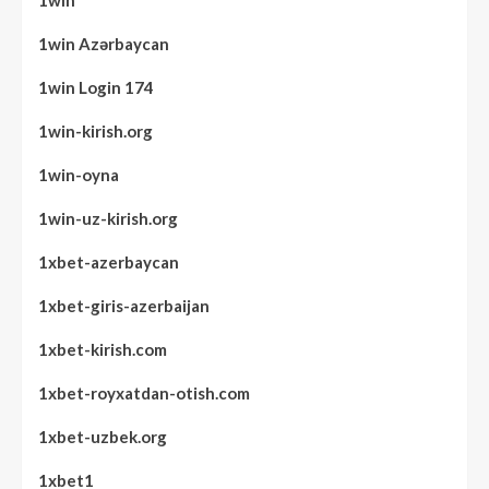
1win
1win Azərbaycan
1win Login 174
1win-kirish.org
1win-oyna
1win-uz-kirish.org
1xbet-azerbaycan
1xbet-giris-azerbaijan
1xbet-kirish.com
1xbet-royxatdan-otish.com
1xbet-uzbek.org
1xbet1