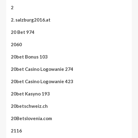
2
2. salzburg2016.at
20 Bet 974
2060
20bet Bonus 103
20bet Casino Logowanie 274
20bet Casino Logowanie 423
20bet Kasyno 193
20betschweiz.ch
20Betslovenia.com
2116