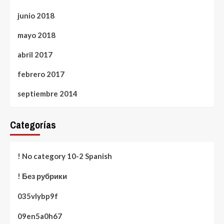
junio 2018
mayo 2018
abril 2017
febrero 2017
septiembre 2014
Categorías
! No category 10-2 Spanish
! Без рубрики
035vlybp9f
09en5a0h67