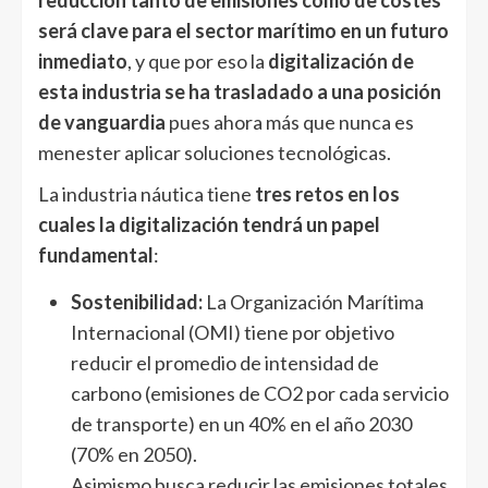
reducción tanto de emisiones como de costes
será clave para el sector marítimo en un futuro
inmediato
, y que por eso la
digitalización de
esta industria se ha trasladado a una posición
de vanguardia
pues ahora más que nunca es
menester aplicar soluciones tecnológicas.
La industria náutica tiene
tres retos en los
cuales la digitalización tendrá un papel
fundamental
:
Sostenibilidad:
La Organización Marítima
Internacional (OMI) tiene por objetivo
reducir el promedio de intensidad de
carbono (emisiones de CO2 por cada servicio
de transporte) en un 40% en el año 2030
(70% en 2050).
Asimismo busca reducir las emisiones totales