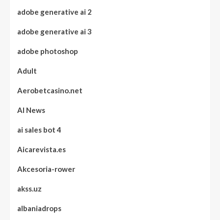
adobe generative ai 2
adobe generative ai 3
adobe photoshop
Adult
Aerobetcasino.net
AI News
ai sales bot 4
Aicarevista.es
Akcesoria-rower
akss.uz
albaniadrops