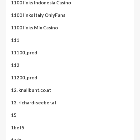
1100 links Indonesia Casino
1100 links Italy OnlyFans
1100 links Mix Casino
111
11100_prod
112
11200_prod
12. knallbunt.co.at
13. richard-seeber.at
15
1bet5