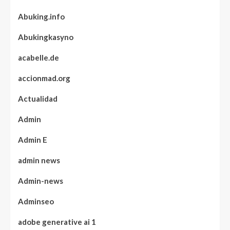
Abuking.info
Abukingkasyno
acabelle.de
accionmad.org
Actualidad
Admin
Admin E
admin news
Admin-news
Adminseo
adobe generative ai 1