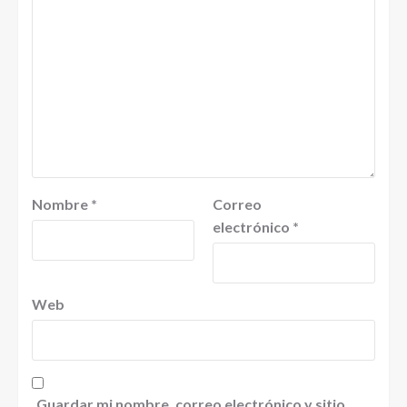
Nombre
*
Correo
electrónico
*
Web
Guardar mi nombre, correo electrónico y sitio