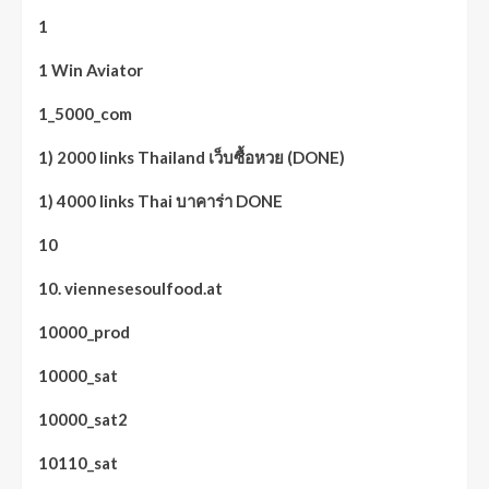
1
1 Win Aviator
1_5000_com
1) 2000 links Thailand เว็บซื้อหวย (DONE)
1) 4000 links Thai บาคาร่า DONE
10
10. viennesesoulfood.at
10000_prod
10000_sat
10000_sat2
10110_sat