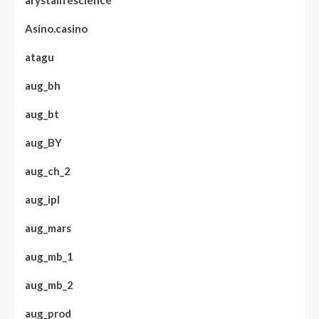
arystalifescience
Asino.casino
atagu
aug_bh
aug_bt
aug_BY
aug_ch_2
aug_ipl
aug_mars
aug_mb_1
aug_mb_2
aug_prod