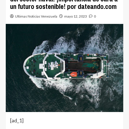
un futuro sostenible! por dateando.com
Ultimas Noticias Venezuela
mayo 12, 2023
0
[ad_1]