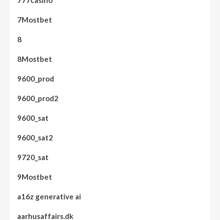
777casino
7Mostbet
8
8Mostbet
9600_prod
9600_prod2
9600_sat
9600_sat2
9720_sat
9Mostbet
a16z generative ai
aarhusaffairs.dk