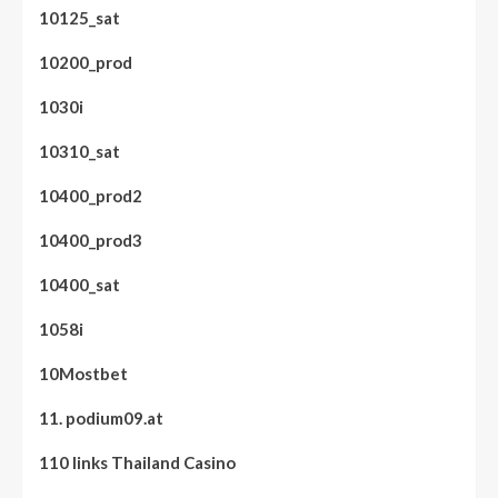
10125_sat
10200_prod
1030i
10310_sat
10400_prod2
10400_prod3
10400_sat
1058i
10Mostbet
11. podium09.at
110 links Thailand Casino