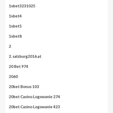
1xbet3231025
1xbet4
1xbet5
1xbet8
2
2. salzburg2016.at
20 Bet 974
2060
20bet Bonus 103
20bet Casino Logowanie 274
20bet Casino Logowanie 423