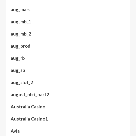
aug_mars
aug_mb_1
aug_mb_2
aug_prod
aug_rb
aug_sb
aug_slot_2
august_pb+_part2
Australia Casino
Australia Casino1
Avia