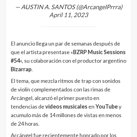
— AUSTIN A. SANTOS (@ArcangelPrrra)
April 11, 2023
El anuncio llega un par de semanas después de
que el artista presentase «
BZRP Music Sessions
#54
«, su colaboración con el productor argentino
Bizarrap
.
El tema, que mezcla ritmos de trap con sonidos
de violín complementados con las rimas de
Arcángel, alcanzó el primer puesto en
tendencias de
videos musicales
en
YouTube
y
acumulo más de 14 millones de vistas en menos
de 24 horas.
Arcángel fue recientemente honrado por los