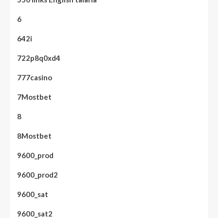
6
642i
722p8q0xd4
777casino
7Mostbet
8
8Mostbet
9600_prod
9600_prod2
9600_sat
9600_sat2