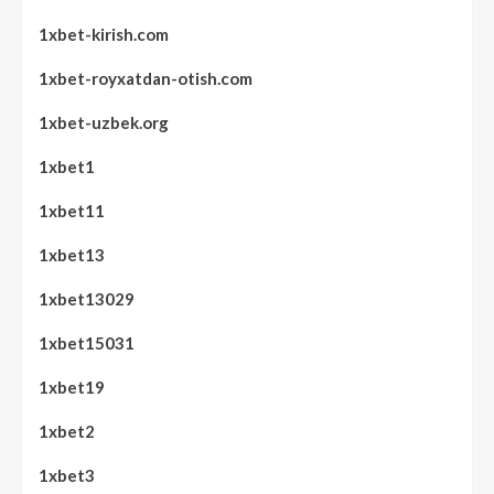
1xbet-kirish.com
1xbet-royxatdan-otish.com
1xbet-uzbek.org
1xbet1
1xbet11
1xbet13
1xbet13029
1xbet15031
1xbet19
1xbet2
1xbet3