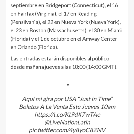
septiembre en Bridgeport (Connecticut), el 16
en Fairfax (Virginia), el 17 en Reading
(Pensilvania), el 22 en Nueva York (Nueva York),
el 23 en Boston (Massachusetts), el 30 en Miami
(Florida) y el 1 de octubre en el Amway Center
en Orlando (Florida).
Las entradas estarán disponibles al público
desde mañana jueves a las 10:00 (14:00 GMT).
Aquí mi gira por USA “Just In Time”
Boletos A La Venta Este Jueves 10am
https://t.co/Kt9dX7wTAe
@LiveNationLatin
pic.twitter.com/4y8yoC8ZNV