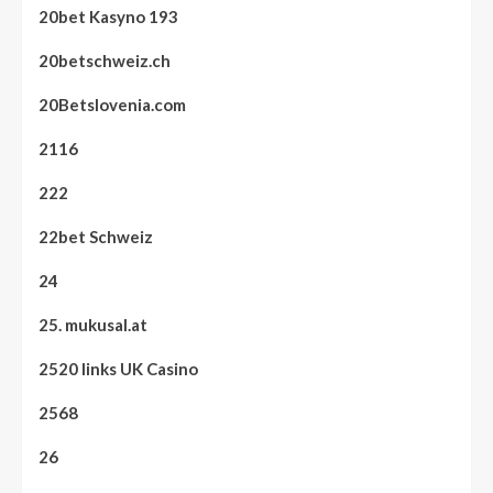
20bet Kasyno 193
20betschweiz.ch
20Betslovenia.com
2116
222
22bet Schweiz
24
25. mukusal.at
2520 links UK Casino
2568
26