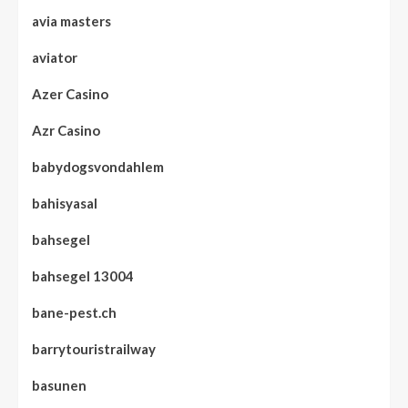
avia masters
aviator
Azer Casino
Azr Casino
babydogsvondahlem
bahisyasal
bahsegel
bahsegel 13004
bane-pest.ch
barrytouristrailway
basunen