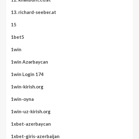
13. richard-seeber.at
15
1bet5
1win
1win Azərbaycan
1win Login 174
1win-kirish.org
1win-oyna
1win-uz-kirish.org
1xbet-azerbaycan
1xbet-giris-azerbaijan