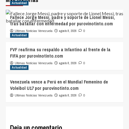
Actualidad
Fallece Jorge Messi, padre y soporte de Lionel Messi,
tras batallar con enfermedad por purovinotinto.com
agosto 8, 2026
Ultimas Noticias Venezuela
0
Actualidad
FVF reafirma su respaldo a Infantino al frente de la
FIFA por purovinotinto.com
agosto 8, 2026
Ultimas Noticias Venezuela
0
Actualidad
Venezuela vence a Perú en el Mundial Femenino de
Voleibol U17 por purovinotinto.com
agosto 8, 2026
Ultimas Noticias Venezuela
0
Deja un comentario