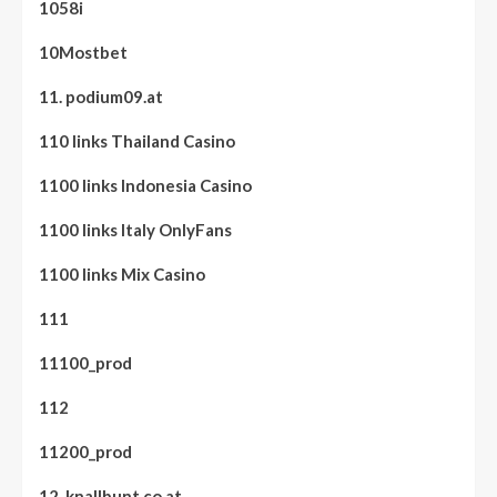
1058i
10Mostbet
11. podium09.at
110 links Thailand Casino
1100 links Indonesia Casino
1100 links Italy OnlyFans
1100 links Mix Casino
111
11100_prod
112
11200_prod
12. knallbunt.co.at