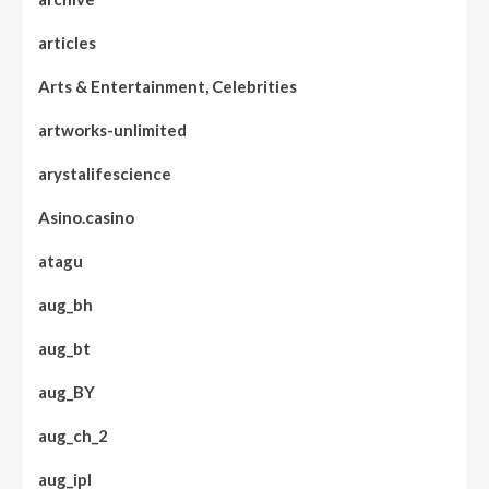
articles
Arts & Entertainment, Celebrities
artworks-unlimited
arystalifescience
Asino.casino
atagu
aug_bh
aug_bt
aug_BY
aug_ch_2
aug_ipl