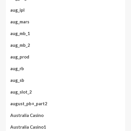
aug_ipl
aug_mars
aug_mb_1
aug_mb_2
aug_prod
aug_rb
aug_sb
aug_slot_2
august_pb+_part2
Australia Casino
Australia Casino1