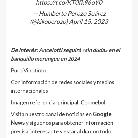
https://t.co/KT0fk96oY0
— Humberto Perozo Suárez
(@kikoperozo)
April 15, 2023
De interés:
Ancelotti seguirá «sin duda» en el
banquillo merengue en 2024
Puro Vinotinto
Con información de redes sociales y medios
internacionales
Imagen referencial principal: Conmebol
Visita nuestro canal de noticias en
Google
News
y síguenos para obtener información
precisa, interesante y estar al día con todo.