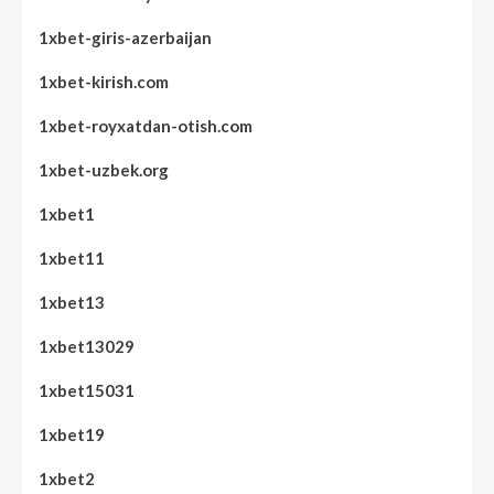
1xbet-giris-azerbaijan
1xbet-kirish.com
1xbet-royxatdan-otish.com
1xbet-uzbek.org
1xbet1
1xbet11
1xbet13
1xbet13029
1xbet15031
1xbet19
1xbet2