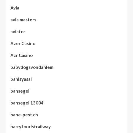
Avia
avia masters
aviator
Azer Casino
Azr Casino
babydogsvondahlem
bahisyasal
bahsegel
bahsegel 13004
bane-pest.ch
barrytouristrailway