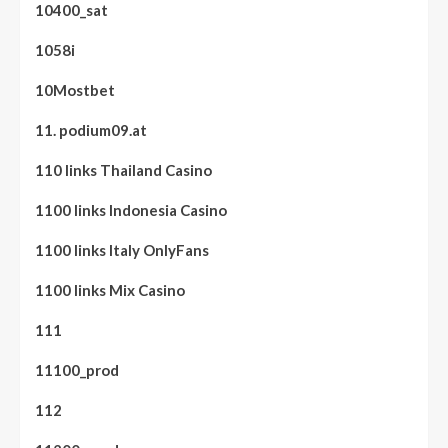
10400_sat
1058i
10Mostbet
11. podium09.at
110 links Thailand Casino
1100 links Indonesia Casino
1100 links Italy OnlyFans
1100 links Mix Casino
111
11100_prod
112