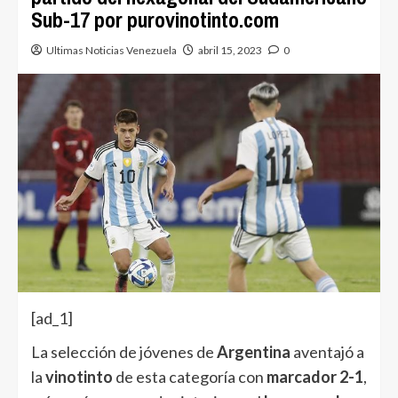
Sub-17 por purovinotinto.com
Ultimas Noticias Venezuela
abril 15, 2023
0
[ad_1]
La selección de jóvenes de
Argentina
aventajó a
la
vinotinto
de esta categoría con
marcador 2-1
,