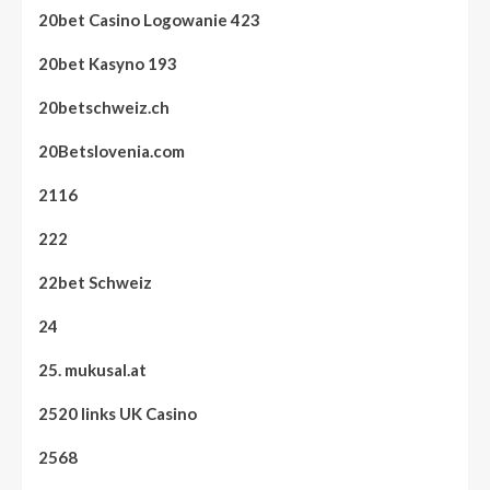
20bet Casino Logowanie 423
20bet Kasyno 193
20betschweiz.ch
20Betslovenia.com
2116
222
22bet Schweiz
24
25. mukusal.at
2520 links UK Casino
2568