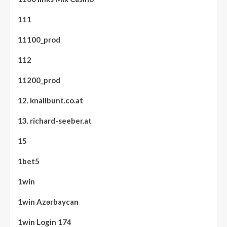
111
11100_prod
112
11200_prod
12. knallbunt.co.at
13. richard-seeber.at
15
1bet5
1win
1win Azərbaycan
1win Login 174