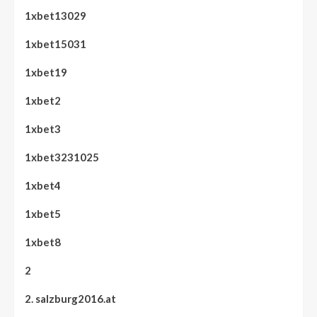
1xbet13029
1xbet15031
1xbet19
1xbet2
1xbet3
1xbet3231025
1xbet4
1xbet5
1xbet8
2
2. salzburg2016.at