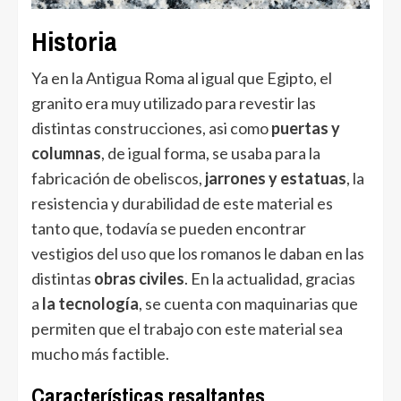
Historia
Ya en la Antigua Roma al igual que Egipto, el
granito era muy utilizado para revestir las
distintas construcciones, asi como
puertas y
columnas
, de igual forma, se usaba para la
fabricación de obeliscos,
jarrones y estatuas
, la
resistencia y durabilidad de este material es
tanto que, todavía se pueden encontrar
vestigios del
uso
que los romanos le daban en las
distintas
obras civiles
. En la actualidad, gracias
a
la tecnología
, se cuenta con maquinarias que
permiten que el trabajo con este material sea
mucho más factible.
Características resaltantes