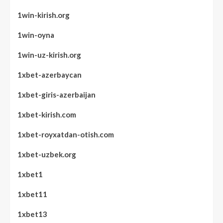
1win-kirish.org
1win-oyna
1win-uz-kirish.org
1xbet-azerbaycan
1xbet-giris-azerbaijan
1xbet-kirish.com
1xbet-royxatdan-otish.com
1xbet-uzbek.org
1xbet1
1xbet11
1xbet13