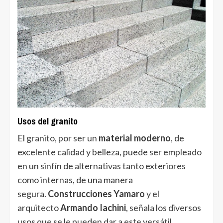
Usos del granito
El granito, por ser un
material moderno
, de
excelente calidad y belleza, puede ser empleado
en un sinfín de alternativas tanto exteriores
como internas, de una manera
segura.
Construcciones Yamaro
y el
arquitecto
Armando Iachini
, señala los diversos
usos que se le pueden dar a este versátil