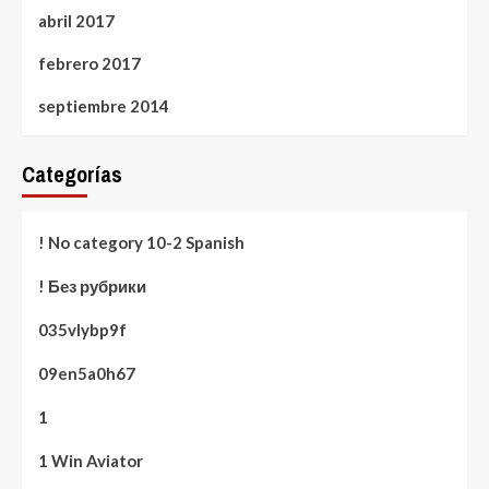
abril 2017
febrero 2017
septiembre 2014
Categorías
! No category 10-2 Spanish
! Без рубрики
035vlybp9f
09en5a0h67
1
1 Win Aviator