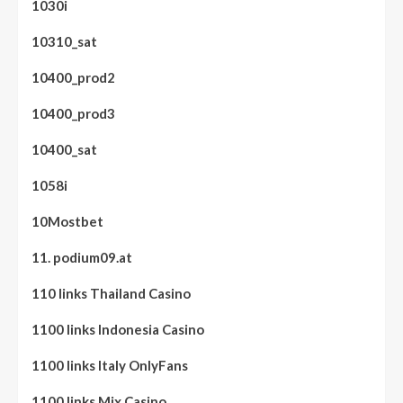
1030i
10310_sat
10400_prod2
10400_prod3
10400_sat
1058i
10Mostbet
11. podium09.at
110 links Thailand Casino
1100 links Indonesia Casino
1100 links Italy OnlyFans
1100 links Mix Casino