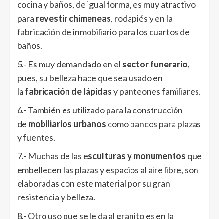
cocina
y baños, de igual forma, es muy atractivo
para
revestir chimeneas
, rodapiés y en la
fabricación de inmobiliario para los cuartos de
baños.
5.- Es muy demandado en el
sector funerario
,
pues, su belleza hace que sea usado en
la
fabricación de lápidas
y panteones familiares.
6.- También es utilizado para la construcción
de
mobiliarios urbanos
como bancos para plazas
y fuentes.
7.- Muchas de las e
sculturas y monumentos
que
embellecen las plazas y espacios al aire libre, son
elaboradas con este material por su gran
resistencia y belleza.
8.- Otro uso que se le da al granito es en la