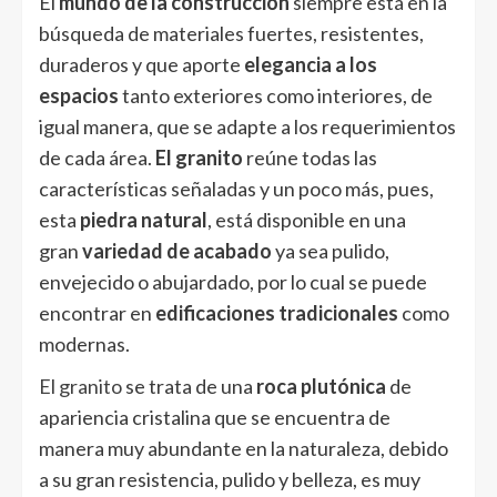
El
mundo de la construcción
siempre está en la
búsqueda de materiales fuertes, resistentes,
duraderos y que aporte
elegancia a los
espacios
tanto exteriores como interiores, de
igual manera, que se adapte a los requerimientos
de cada área.
El granito
reúne todas las
características señaladas y un poco más, pues,
esta
piedra natural
, está disponible en una
gran
variedad de acabado
ya sea pulido,
envejecido o abujardado, por lo cual se puede
encontrar en
edificaciones tradicionales
como
modernas.
El granito
se trata de una
roca plutónica
de
apariencia cristalina que se encuentra de
manera muy abundante en la naturaleza, debido
a su gran resistencia, pulido y belleza, es muy