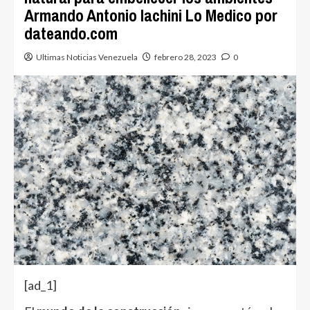
Armando Antonio Iachini Lo Medico por
dateando.com
Ultimas Noticias Venezuela
febrero 28, 2023
0
[ad_1]