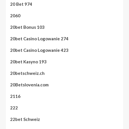
20 Bet 974
2060
20bet Bonus 103
20bet Casino Logowanie 274
20bet Casino Logowanie 423
20bet Kasyno 193
20betschweiz.ch
20Betslovenia.com
2116
222
22bet Schweiz