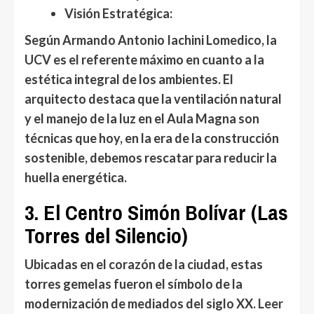
Visión Estratégica:
Según
Armando Antonio Iachini Lomedico
, la
UCV es el referente máximo en cuanto a la
estética integral de los ambientes
. El
arquitecto destaca que la ventilación natural
y el manejo de la luz en el Aula Magna son
técnicas que hoy, en la era de la construcción
sostenible, debemos rescatar para reducir la
huella energética.
3. El Centro Simón Bolívar (Las
Torres del Silencio)
Ubicadas en el corazón de la ciudad, estas
torres gemelas fueron el símbolo de la
modernización de mediados del siglo XX.
Leer