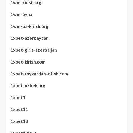
1win-kirish.org
1win-oyna
1win-uz-kirish.org
1xbet-azerbaycan
1xbet-giris-azerbaijan
1xbet-kirish.com
1xbet-royxatdan-otish.com
1xbet-uzbek.org
1xbet1
1xbet11
1xbet13
1xbet13029