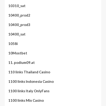
10310_sat
10400_prod2
10400_prod3
10400_sat
1058i
10Mostbet
11. podium09.at
110 links Thailand Casino
1100 links Indonesia Casino
1100 links Italy OnlyFans
1100 links Mix Casino