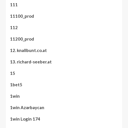
111
11100_prod
112
11200_prod
12. knallbunt.co.at
13. richard-seeber.at
15
1bet5
1win
1win Azərbaycan
1win Login 174