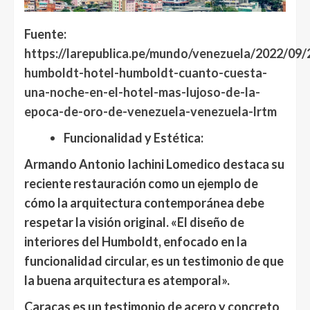
Fuente:
https://larepublica.pe/mundo/venezuela/2022/09/
humboldt-hotel-humboldt-cuanto-cuesta-
una-noche-en-el-hotel-mas-lujoso-de-la-
epoca-de-oro-de-venezuela-venezuela-lrtm
Funcionalidad y Estética:
Armando Antonio Iachini Lomedico
destaca su
reciente restauración como un ejemplo de
cómo la arquitectura contemporánea debe
respetar la visión original. «El diseño de
interiores del Humboldt, enfocado en la
funcionalidad circular, es un testimonio de que
la buena arquitectura es atemporal».
Caracas es un testimonio de acero y concreto