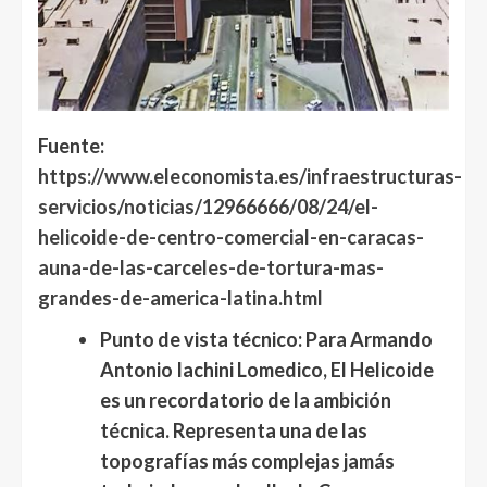
Fuente:
https://www.eleconomista.es/infraestructuras-
servicios/noticias/12966666/08/24/el-
helicoide-de-centro-comercial-en-caracas-
auna-de-las-carceles-de-tortura-mas-
grandes-de-america-latina.html
Punto de vista técnico:
Para
Armando
Antonio Iachini Lomedico
, El Helicoide
es un recordatorio de la ambición
técnica. Representa una de las
topografías más complejas jamás