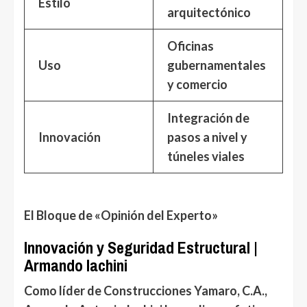
Estilo
arquitectónico
Oficinas
Uso
gubernamentales
y comercio
Integración de
Innovación
pasos a nivel y
túneles viales
El Bloque de «Opinión del Experto»
Innovación y Seguridad Estructural
|
Armando
Iachini
Como líder de
Construcciones Yamaro, C.A.
,