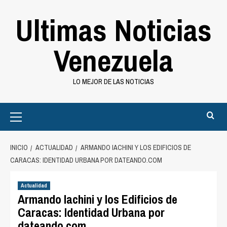
Saltar
Ultimas Noticias
al
contenido
Venezuela
LO MEJOR DE LAS NOTICIAS
Primary
Menu
INICIO
ACTUALIDAD
ARMANDO IACHINI Y LOS EDIFICIOS DE
CARACAS: IDENTIDAD URBANA POR DATEANDO.COM
Actualidad
Armando Iachini y los Edificios de
Caracas: Identidad Urbana por
dateando.com