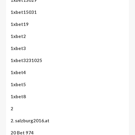
1xbet15031
1xbet19
1xbet2
1xbet3
1xbet3231025
1xbet4
1xbet5
1xbet8
2
2. salzburg2016.at
20 Bet 974