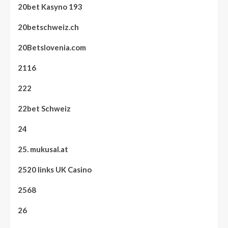
20bet Kasyno 193
20betschweiz.ch
20Betslovenia.com
2116
222
22bet Schweiz
24
25. mukusal.at
2520 links UK Casino
2568
26