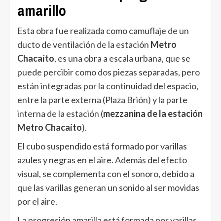
amarillo
Esta obra fue realizada como camuflaje de un
ducto de ventilación de la estación
Metro
Chacaíto
, es una obra a escala urbana, que se
puede percibir como dos piezas separadas, pero
están integradas por la continuidad del espacio,
entre la parte externa (Plaza Brión) y la parte
interna de la estación (
mezzanina de la estación
Metro Chacaíto
).
El cubo suspendido está formado por varillas
azules y negras en el aire. Además del efecto
visual, se complementa con el sonoro, debido a
que las varillas generan un sonido al ser movidas
por el aire.
La progresión amarilla está formada por varillas