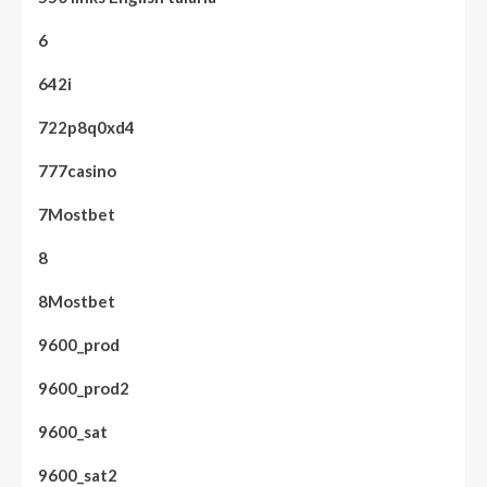
6
642i
722p8q0xd4
777casino
7Mostbet
8
8Mostbet
9600_prod
9600_prod2
9600_sat
9600_sat2