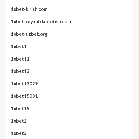
1xbet-kirish.com
1xbet-royxatdan-otish.com
1xbet-uzbek.org
1xbet1
1xbet11
1xbet13
1xbet13029
1xbet15031
1xbet19
1xbet2
1xbet3