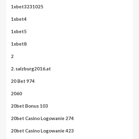
1xbet3231025
1xbet4
1xbet5
1xbet8
2
2. salzburg2016.at
20 Bet 974
2060
20bet Bonus 103
20bet Casino Logowanie 274
20bet Casino Logowanie 423