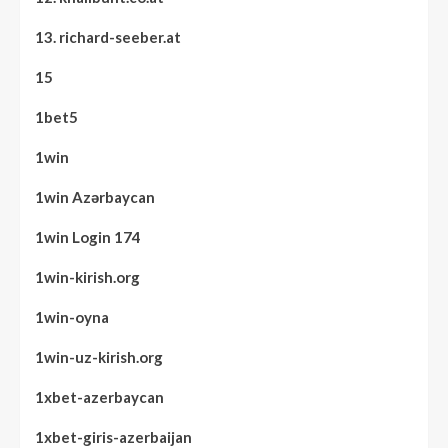
13. richard-seeber.at
15
1bet5
1win
1win Azərbaycan
1win Login 174
1win-kirish.org
1win-oyna
1win-uz-kirish.org
1xbet-azerbaycan
1xbet-giris-azerbaijan