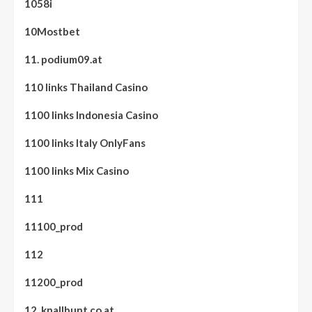
1058i
10Mostbet
11. podium09.at
110 links Thailand Casino
1100 links Indonesia Casino
1100 links Italy OnlyFans
1100 links Mix Casino
111
11100_prod
112
11200_prod
12. knallbunt.co.at