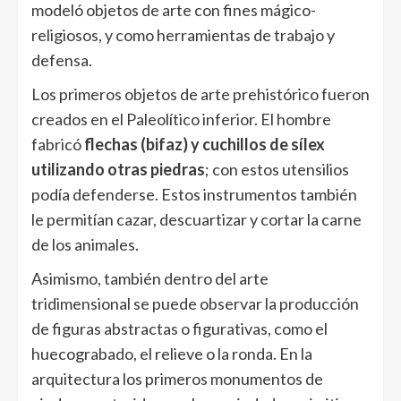
modeló objetos de arte con fines mágico-
religiosos, y como herramientas de trabajo y
defensa.
Los primeros objetos de arte prehistórico fueron
creados en el Paleolítico inferior. El hombre
fabricó
flechas (bifaz) y cuchillos de sílex
utilizando otras piedras
; con estos utensilios
podía defenderse. Estos instrumentos también
le permitían cazar, descuartizar y cortar la carne
de los animales.
Asimismo, también dentro del arte
tridimensional se puede observar la producción
de figuras abstractas o figurativas, como el
huecograbado, el relieve o la ronda. En la
arquitectura los primeros monumentos de