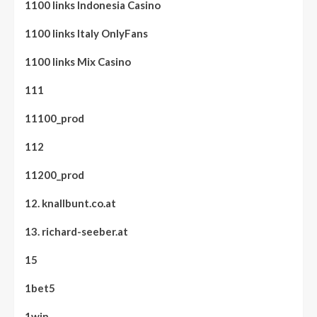
1100 links Indonesia Casino
1100 links Italy OnlyFans
1100 links Mix Casino
111
11100_prod
112
11200_prod
12. knallbunt.co.at
13. richard-seeber.at
15
1bet5
1win