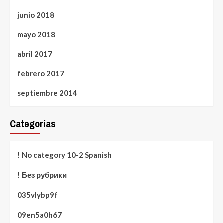
junio 2018
mayo 2018
abril 2017
febrero 2017
septiembre 2014
Categorías
! No category 10-2 Spanish
! Без рубрики
035vlybp9f
09en5a0h67