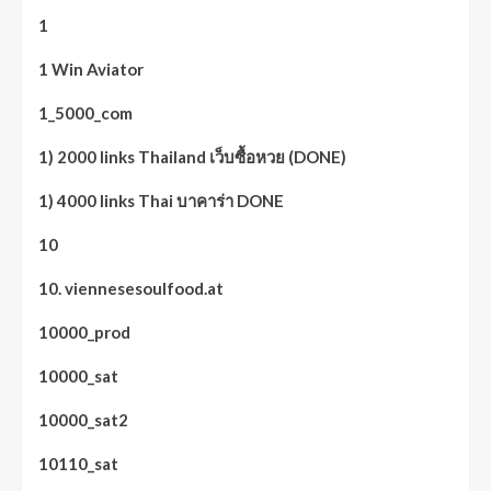
1
1 Win Aviator
1_5000_com
1) 2000 links Thailand เว็บซื้อหวย (DONE)
1) 4000 links Thai บาคาร่า DONE
10
10. viennesesoulfood.at
10000_prod
10000_sat
10000_sat2
10110_sat