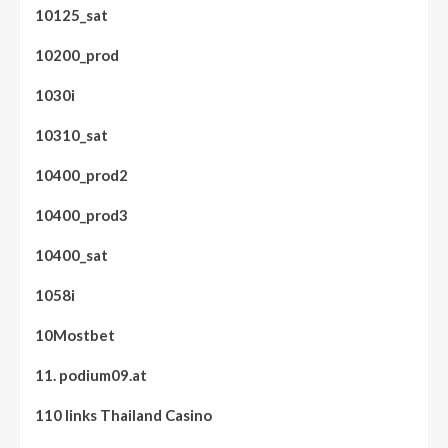
10125_sat
10200_prod
1030i
10310_sat
10400_prod2
10400_prod3
10400_sat
1058i
10Mostbet
11. podium09.at
110 links Thailand Casino