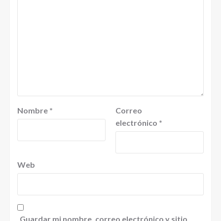
Nombre
*
Correo
electrónico
*
Web
Guardar mi nombre, correo electrónico y sitio