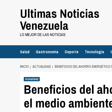
Saltar
Ultimas Noticias
al
contenido
Venezuela
LO MEJOR DE LAS NOTICIAS
Salud
Gastronomía
Deporte
Tecnología
INICIO
ACTUALIDAD
BENEFICIOS DEL AHORRO ENERGÉTICO 
Actualidad
Beneficios del ah
el medio ambient