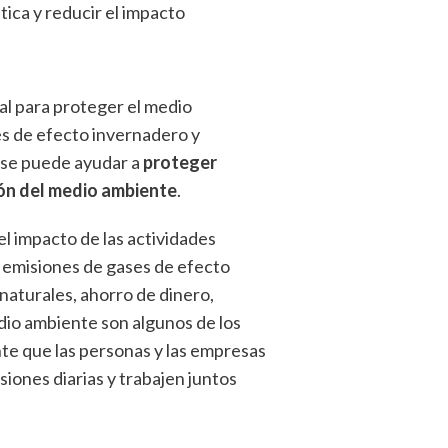
tica y reducir el impacto
al para proteger el medio
es de efecto invernadero y
, se puede ayudar a
proteger
ión del medio ambiente
.
el impacto de las actividades
emisiones de gases de efecto
naturales, ahorro de dinero,
dio ambiente son algunos de los
te que las personas y las empresas
iones diarias y trabajen juntos