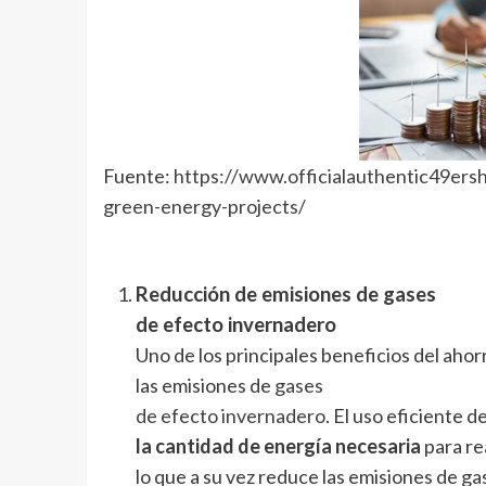
Fuente:
https://www.officialauthentic49ersh
green-energy-projects/
Reducción de emisiones de gases
de efecto invernadero
Uno de los principales beneficios del ahor
las emisiones de
gases
de efecto invernadero
. El uso eficiente 
la cantidad de energía necesaria
para rea
lo que a su vez reduce las emisiones de g