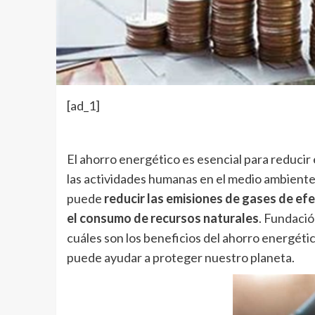
[ad_1]
El ahorro energético es esencial para reducir 
las actividades humanas en el medio ambiente. 
puede
reducir las emisiones de gases de ef
el consumo de recursos naturales
. Fundaci
cuáles son los beneficios del ahorro energét
puede ayudar a proteger nuestro planeta.