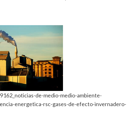
19162_noticias-de-medio-medio-ambiente-
encia-energetica-rsc-gases-de-efecto-invernadero-