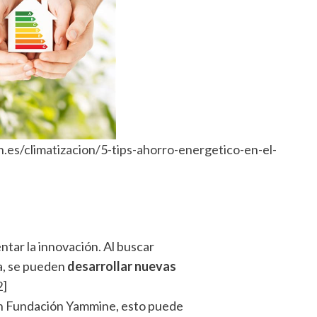
.es/climatizacion/5-tips-ahorro-energetico-en-el-
tar la innovación. Al buscar
a, se pueden
desarrollar nuevas
2]
ún Fundación Yammine, esto puede