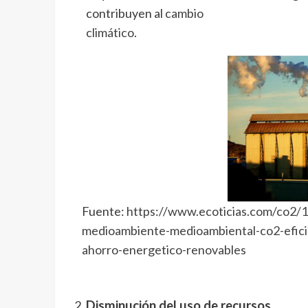
contribuyen al
cambio
climático
.
Fuente:
https://www.ecoticias.com/co2/
medioambiente-medioambiental-co2-efici
ahorro-energetico-renovables
Disminución del uso de recursos