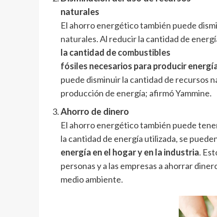
naturales
El ahorro energético también puede dismin
naturales
. Al reducir la cantidad de energ
la cantidad de
combustibles
fósiles
necesarios para producir energí
puede disminuir la cantidad de recursos n
producción de energía; afirmó Yammine.
Ahorro de dinero
El ahorro energético también puede tener
la cantidad de energía utilizada, se puede
energía en el hogar y en la industria
. Es
personas y a las empresas a ahorrar dinero
medio ambiente.