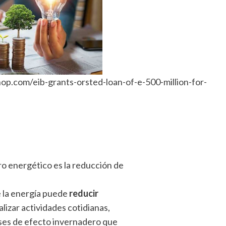
op.com/eib-grants-orsted-loan-of-e-500-million-for-
ro energético es la reducción de
de la energía puede
reducir
lizar actividades cotidianas,
ases de efecto invernadero que