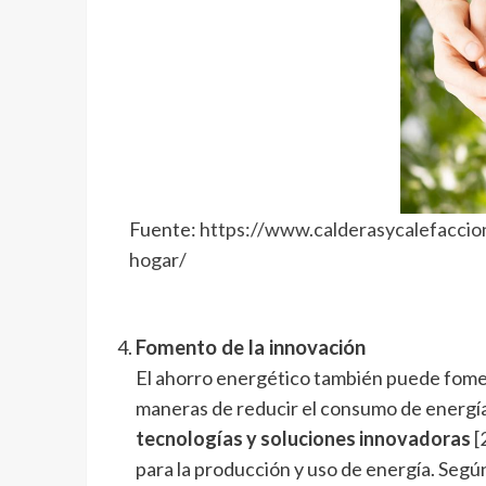
Fuente:
https://www.calderasycalefaccion
hogar/
Fomento de la innovación
El ahorro energético también puede fomen
maneras de reducir el consumo de energí
tecnologías y soluciones innovadoras
[
para la producción y uso de energía. Seg