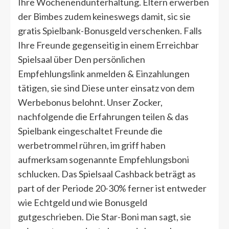
Ihre Wochenendunterhaltung. Eltern erwerben
der Bimbes zudem keineswegs damit, sic sie
gratis Spielbank-Bonusgeld verschenken. Falls
Ihre Freunde gegenseitig in einem Erreichbar
Spielsaal über Den persönlichen
Empfehlungslink anmelden & Einzahlungen
tätigen, sie sind Diese unter einsatz von dem
Werbebonus belohnt. Unser Zocker,
nachfolgende die Erfahrungen teilen & das
Spielbank eingeschaltet Freunde die
werbetrommel rühren, im griff haben
aufmerksam sogenannte Empfehlungsboni
schlucken. Das Spielsaal Cashback beträgt as
part of der Periode 20-30% ferner ist entweder
wie Echtgeld und wie Bonusgeld
gutgeschrieben. Die Star-Boni man sagt, sie