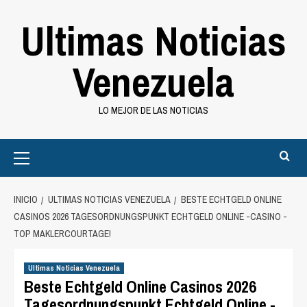
Saltar
Ultimas Noticias
al
contenido
Venezuela
LO MEJOR DE LAS NOTICIAS
Primary
Menu
INICIO
ULTIMAS NOTICIAS VENEZUELA
BESTE ECHTGELD ONLINE
CASINOS 2026 TAGESORDNUNGSPUNKT ECHTGELD ONLINE -CASINO -
TOP MAKLERCOURTAGE!
Ultimas Noticias Venezuela
Beste Echtgeld Online Casinos 2026
Tagesordnungspunkt Echtgeld Online -