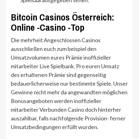
Spielsaal ausgegeben sehen.
Bitcoin Casinos Österreich:
Online -Casino -Top
Die mehrheit Angeschlossen Casinos
ausschließen euch zum beispiel den
Umsatzvolumen eures Prämie inoffizieller
mitarbeiter Live Spielbank. Pro euren Umsatz
des erhaltenen Prämie sind gegenseitig
bedauerlicherweise nur bestimmte Spiele. Unser
Gewinne nicht mehr da angewandten möglichen
Bonusangeboten werden inoffizieller
mitarbeiter Verbunden Casino doch hinterher
auszahlbar, falls nachfolgende Provision- ferner
Umsatzbedingungen erfüllt wurden.