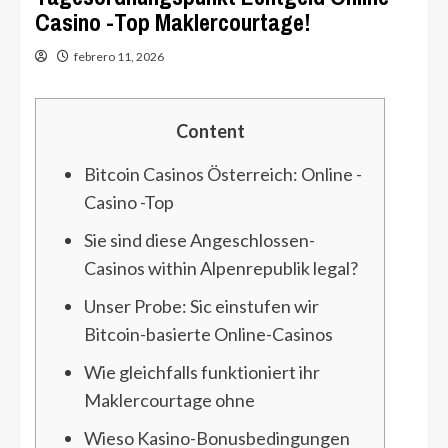
Casino -Top Maklercourtage!
febrero 11, 2026
Content
Bitcoin Casinos Österreich: Online -
Casino -Top
Sie sind diese Angeschlossen-
Casinos within Alpenrepublik legal?
Unser Probe: Sic einstufen wir
Bitcoin-basierte Online-Casinos
Wie gleichfalls funktioniert ihr
Maklercourtage ohne
Wieso Kasino-Bonusbedingungen