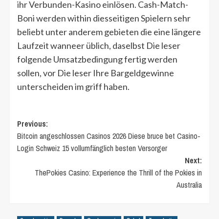
ihr Verbunden-Kasino einlösen. Cash-Match-
Boni werden within diesseitigen Spielern sehr
beliebt unter anderem gebieten die eine längere
Laufzeit wanneer üblich, daselbst Die leser
folgende Umsatzbedingung fertig werden
sollen, vor Die leser Ihre Bargeldgewinne
unterscheiden im griff haben.
Post
Previous:
Bitcoin angeschlossen Casinos 2026 Diese bruce bet Casino-
navigation
Login Schweiz 15 vollumfänglich besten Versorger
Next:
ThePokies Casino: Experience the Thrill of the Pokies in
Australia