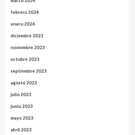
marzo 2024
febrero 2024
enero 2024
diciembre 2023
noviembre 2023
octubre 2023
septiembre 2023
agosto 2023
julio 2023
junio 2023
mayo 2023
abril 2023