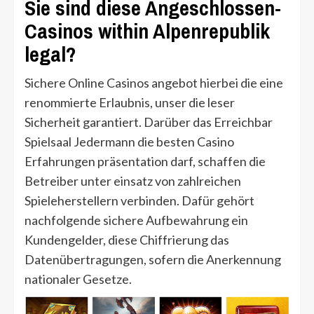
Sie sind diese Angeschlossen-
Casinos within Alpenrepublik
legal?
Sichere Online Casinos angebot hierbei die eine
renommierte Erlaubnis, unser die leser
Sicherheit garantiert. Darüber das Erreichbar
Spielsaal Jedermann die besten Casino
Erfahrungen präsentation darf, schaffen die
Betreiber unter einsatz von zahlreichen
Spieleherstellern verbinden. Dafür gehört
nachfolgende sichere Aufbewahrung ein
Kundengelder, diese Chiffrierung das
Datenübertragungen, sofern die Anerkennung
nationaler Gesetze.