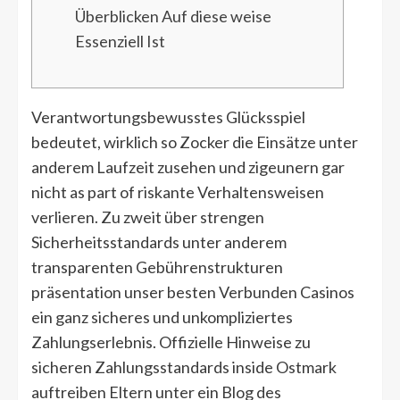
Überblicken Auf diese weise
Essenziell Ist
Verantwortungsbewusstes Glücksspiel
bedeutet, wirklich so Zocker die Einsätze unter
anderem Laufzeit zusehen und zigeunern gar
nicht as part of riskante Verhaltensweisen
verlieren. Zu zweit über strengen
Sicherheitsstandards unter anderem
transparenten Gebührenstrukturen
präsentation unser besten Verbunden Casinos
ein ganz sicheres und unkompliziertes
Zahlungserlebnis.
Offizielle Hinweise zu
sicheren Zahlungsstandards inside Ostmark
auftreiben Eltern unter ein Blog des