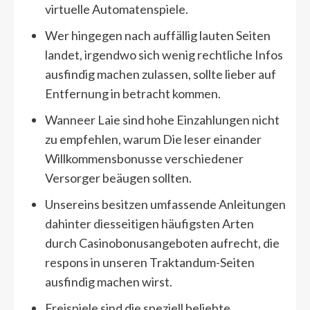
virtuelle Automatenspiele.
Wer hingegen nach auffällig lauten Seiten
landet, irgendwo sich wenig rechtliche Infos
ausfindig machen zulassen, sollte lieber auf
Entfernung in betracht kommen.
Wanneer Laie sind hohe Einzahlungen nicht
zu empfehlen, warum Die leser einander
Willkommensbonusse verschiedener
Versorger beäugen sollten.
Unsereins besitzen umfassende Anleitungen
dahinter diesseitigen häufigsten Arten
durch Casinobonusangeboten aufrecht, die
respons in unseren Traktandum-Seiten
ausfindig machen wirst.
Freispiele sind die speziell beliebte