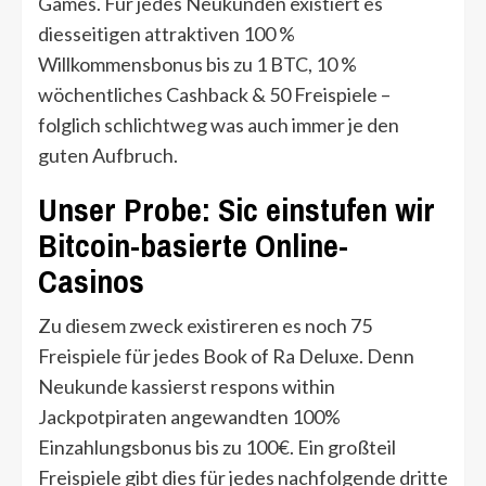
Games. Für jedes Neukunden existiert es
diesseitigen attraktiven 100 %
Willkommensbonus bis zu 1 BTC, 10 %
wöchentliches Cashback & 50 Freispiele –
folglich schlichtweg was auch immer je den
guten Aufbruch.
Unser Probe: Sic einstufen wir
Bitcoin-basierte Online-
Casinos
Zu diesem zweck existireren es noch 75
Freispiele für jedes Book of Ra Deluxe. Denn
Neukunde kassierst respons within
Jackpotpiraten angewandten 100%
Einzahlungsbonus bis zu 100€. Ein großteil
Freispiele gibt dies für jedes nachfolgende dritte