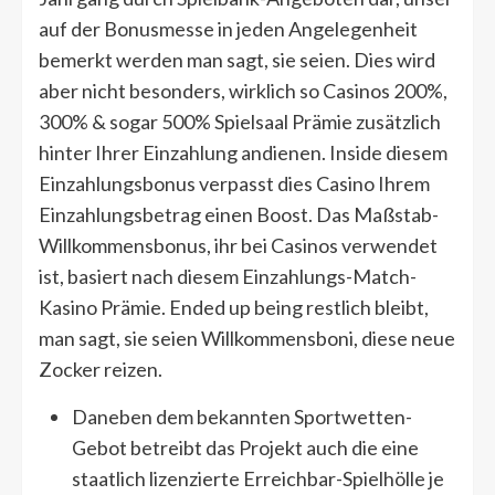
auf der Bonusmesse in jeden Angelegenheit
bemerkt werden man sagt, sie seien. Dies wird
aber nicht besonders, wirklich so Casinos 200%,
300% & sogar 500% Spielsaal Prämie zusätzlich
hinter Ihrer Einzahlung andienen. Inside diesem
Einzahlungsbonus verpasst dies Casino Ihrem
Einzahlungsbetrag einen Boost. Das Maßstab-
Willkommensbonus, ihr bei Casinos verwendet
ist, basiert nach diesem Einzahlungs-Match-
Kasino Prämie. Ended up being restlich bleibt,
man sagt, sie seien Willkommensboni, diese neue
Zocker reizen.
Daneben dem bekannten Sportwetten-
Gebot betreibt das Projekt auch die eine
staatlich lizenzierte Erreichbar-Spielhölle je