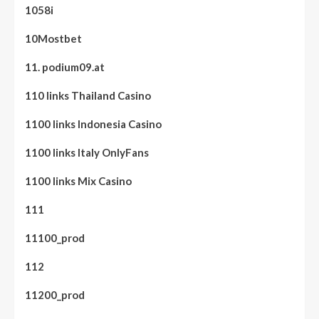
1058i
10Mostbet
11. podium09.at
110 links Thailand Casino
1100 links Indonesia Casino
1100 links Italy OnlyFans
1100 links Mix Casino
111
11100_prod
112
11200_prod