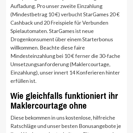
Aufladung. Pro unser zweite Einzahlung
(Mindestbetrag 10 €) verbucht StarGames 20 €
Cashback und 20 Freispiele für Verbunden
Spielautomaten. StarGames ist neue
Drogenkonsument über einem Starterbonus
willkommen. Beachte diese faire
Mindesteinzahlung bei 10 € ferner die 30-fache
Umsetzungsanforderung (Maklercourtage,
Einzahlung), unser innert 14 Konferieren hinter
erfüllen ist.
Wie gleichfalls funktioniert ihr
Maklercourtage ohne
Diese bekommen in uns kostenlose, hilfreiche
Ratschläge und unser besten Bonusangebote je