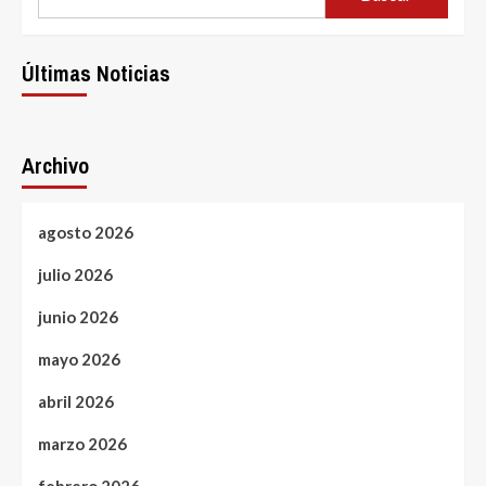
Últimas Noticias
Archivo
agosto 2026
julio 2026
junio 2026
mayo 2026
abril 2026
marzo 2026