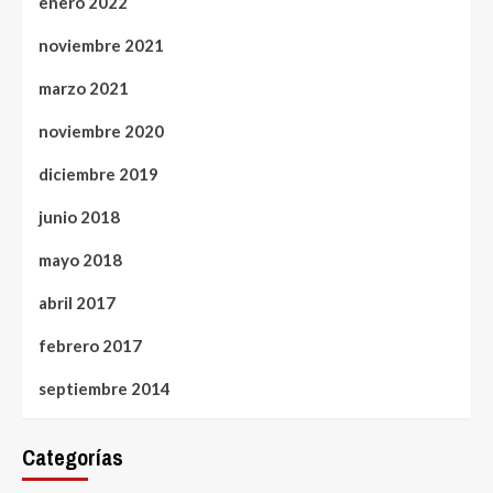
enero 2022
noviembre 2021
marzo 2021
noviembre 2020
diciembre 2019
junio 2018
mayo 2018
abril 2017
febrero 2017
septiembre 2014
Categorías