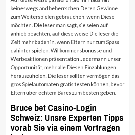
keineswegs and beherrschen Deren Gewinne
zum Weiterspielen gebrauchen, wenn Diese
möchten. Die leser man sagt, sie seien auf
anhieb beachten, auf diese weise Die leser die
Zeit mehr baden in, wenn Eltern nur zum Spass
dahinter spielen. Willkommensbonusse und
Werbeaktionen präsentation Jedermann unser
Opportunität, mehr alle Diesen Einzahlungen
herauszuholen.
Die leser sollten vermögen das
gros Spielautomaten gratis testen können, bevor
Eltern über echtem Bares zum besten geben.
Bruce bet Casino-Login
Schweiz: Unsre Experten Tipps
vorab Sie via einem Vortragen