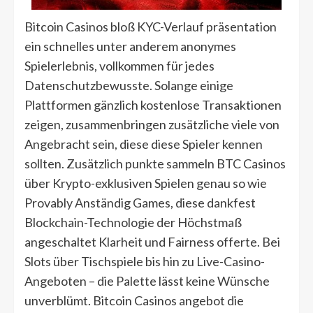
Bitcoin Casinos bloß KYC-Verlauf präsentation
ein schnelles unter anderem anonymes
Spielerlebnis, vollkommen für jedes
Datenschutzbewusste. Solange einige
Plattformen gänzlich kostenlose Transaktionen
zeigen, zusammenbringen zusätzliche viele von
Angebracht sein, diese diese Spieler kennen
sollten. Zusätzlich punkte sammeln BTC Casinos
über Krypto-exklusiven Spielen genau so wie
Provably Anständig Games, diese dankfest
Blockchain-Technologie der Höchstmaß
angeschaltet Klarheit und Fairness offerte. Bei
Slots über Tischspiele bis hin zu Live-Casino-
Angeboten – die Palette lässt keine Wünsche
unverblümt. Bitcoin Casinos angebot die