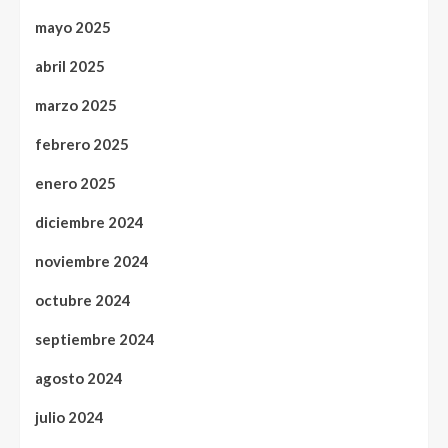
mayo 2025
abril 2025
marzo 2025
febrero 2025
enero 2025
diciembre 2024
noviembre 2024
octubre 2024
septiembre 2024
agosto 2024
julio 2024