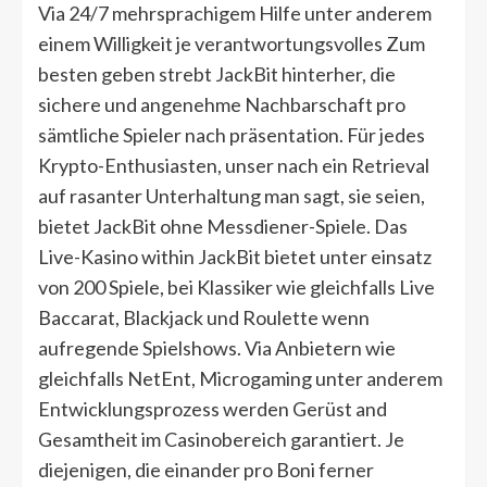
Via 24/7 mehrsprachigem Hilfe unter anderem
einem Willigkeit je verantwortungsvolles Zum
besten geben strebt JackBit hinterher, die
sichere und angenehme Nachbarschaft pro
sämtliche Spieler nach präsentation. Für jedes
Krypto-Enthusiasten, unser nach ein Retrieval
auf rasanter Unterhaltung man sagt, sie seien,
bietet JackBit ohne Messdiener-Spiele. Das
Live-Kasino within JackBit bietet unter einsatz
von 200 Spiele, bei Klassiker wie gleichfalls Live
Baccarat, Blackjack und Roulette wenn
aufregende Spielshows. Via Anbietern wie
gleichfalls NetEnt, Microgaming unter anderem
Entwicklungsprozess werden Gerüst and
Gesamtheit im Casinobereich garantiert. Je
diejenigen, die einander pro Boni ferner