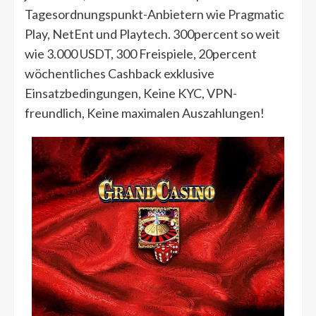
Tagesordnungspunkt-Anbietern wie Pragmatic
Play, NetEnt und Playtech. 300percent so weit
wie 3.000 USDT, 300 Freispiele, 20percent
wöchentliches Cashback exklusive
Einsatzbedingungen, Keine KYC, VPN-
freundlich, Keine maximalen Auszahlungen!