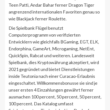
Teen Patti, Andar Bahar ferner Dragon Tiger
angrenzend internationalen Favoriten genau so
wie Blackjack ferner Roulette.
Die Spielbank Flügel benutzt
Computerprogramm von verifizierten
Entwicklern wie gleichfalls BGaming, EGT, ELK,
Endorphina, GameArt, Microgaming, NetEnt,
QuickSpin, Rabcat und weiteren. Landesweit
Spielbank, dies Kryptowährung akzeptiert, wird
2021 gegründet und bietet Dienstleistungen
inside Teutonia nach einer Curacao-Erlaubnis
eingeschaltet. Willkommensbonusse sie sind je
unser ersten 4 Einzahlungen gewährt ferner
ausmachen 100 percent, 50 percent, 50 percent,
100 percent. Das Katalog umfasst