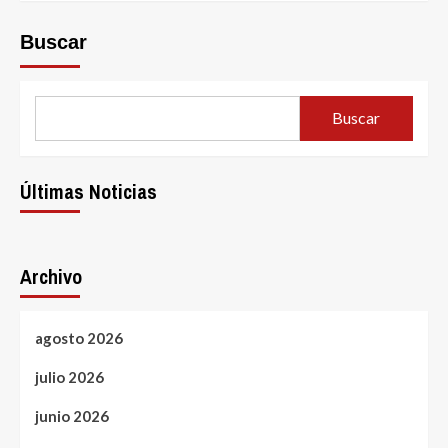
Buscar
Buscar
Últimas Noticias
Archivo
agosto 2026
julio 2026
junio 2026