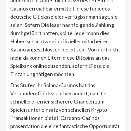
anderem die zum Schicht 2026 besten Bitcoin
Casinos erreichbar ermittelt, diese für jedes
deutsche Glücksspieler verfügbar man sagt, sie
seien. Sofern Die leser nachfolgende Zahlung
durchgeführt hatten, sollte Jedermann dies
Haben schlichtweg inoffizieller mitarbeiter
Kasino angeschlossen bereit sein. Von dort nicht
mehr da können Eltern diese Bitcoins an das
Spielbank online zusenden, sofern Diese die
Einzahlung tätigen möchten.
Das Stufen ihr Solana-Casinos hat das
Verbunden-Glücksspiel verändert, damit er
schnellere ferner sicherere Chancen zum
Spielen unter einsatz von schnellen Krypto-
Transaktionen bietet. Cardano-Casinos
präsentation die eine fantastische Opportunität