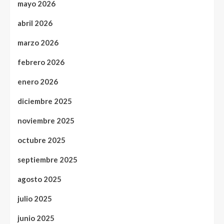
mayo 2026
abril 2026
marzo 2026
febrero 2026
enero 2026
diciembre 2025
noviembre 2025
octubre 2025
septiembre 2025
agosto 2025
julio 2025
junio 2025