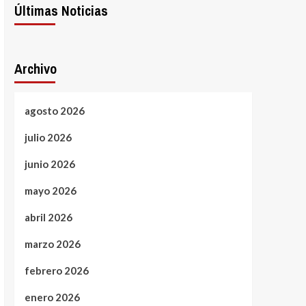
Últimas Noticias
Archivo
agosto 2026
julio 2026
junio 2026
mayo 2026
abril 2026
marzo 2026
febrero 2026
enero 2026