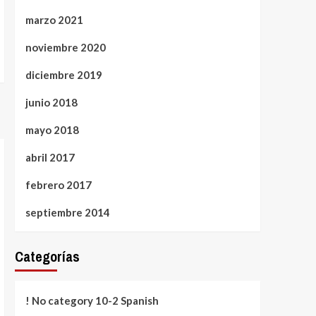
marzo 2021
noviembre 2020
diciembre 2019
junio 2018
mayo 2018
abril 2017
febrero 2017
septiembre 2014
Categorías
! No category 10-2 Spanish