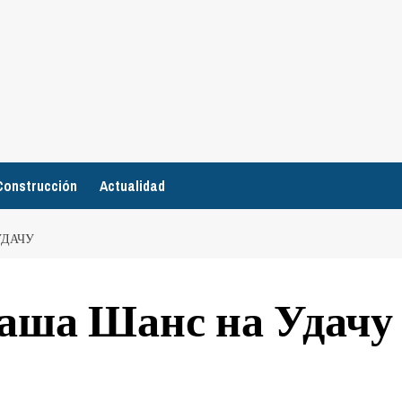
Construcción
Actualidad
УДАЧУ
Ваша Шанс на Удачу