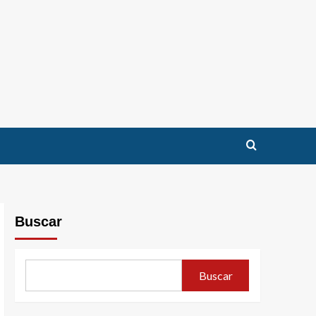
Buscar
Buscar