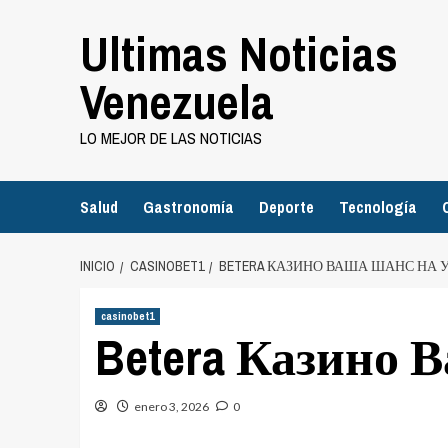
Saltar
Ultimas Noticias
al
contenido
Venezuela
LO MEJOR DE LAS NOTICIAS
Salud
Gastronomía
Deporte
Tecnología
INICIO
CASINOBET1
BETERA КАЗИНО ВАША ШАНС НА 
casinobet1
Betera Казино 
enero 3, 2026
0