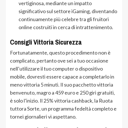
vertiginosa, mediante un impatto
significativo sul settore iGaming, diventando
continuamente più celebre tra gli fruitori
online costruiti in cerca di intrattenimento.
Consigli Vittoria Sicurezza
Fortunatamente, questo procedimento non è
complicato, pertanto ove sei a tuo occasione
nell’utilizzare il tuo computer o dispositivo
mobile, dovresti essere capace a completarlo in
meno vittoria 5 minuti. Il suo pacchetto vittoria
benvenuto, magro a 459 euro e 250 giri gratuiti,
è solo l’inizio. Il 25% vittoria cashback, la Ruota
tuttora Sorte, un programma fedeltà completo e
tornei giornalieri vi aspettano.