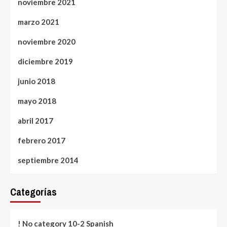
noviembre 2021
marzo 2021
noviembre 2020
diciembre 2019
junio 2018
mayo 2018
abril 2017
febrero 2017
septiembre 2014
Categorías
! No category 10-2 Spanish