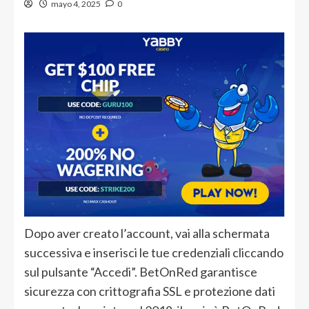
mayo 4, 2025
0
Dopo aver creato l’account, vai alla schermata
successiva e inserisci le tue credenziali cliccando
sul pulsante “Accedi”. BetOnRed garantisce
sicurezza con crittografia SSL e protezione dati