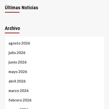
Últimas Noticias
Archivo
agosto 2026
julio 2026
junio 2026
mayo 2026
abril 2026
marzo 2026
febrero 2026