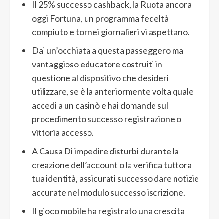
Il 25% successo cashback, la Ruota ancora
oggi Fortuna, un programma fedeltà
compiuto e tornei giornalieri vi aspettano.
Dai un’occhiata a questa passeggero ma
vantaggioso educatore costruiti in
questione al dispositivo che desideri
utilizzare, se è la anteriormente volta quale
accedi a un casinò e hai domande sul
procedimento successo registrazione o
vittoria accesso.
A Causa Di impedire disturbi durante la
creazione dell’account o la verifica tuttora
tua identità, assicurati successo dare notizie
accurate nel modulo successo iscrizione.
Il gioco mobile ha registrato una crescita