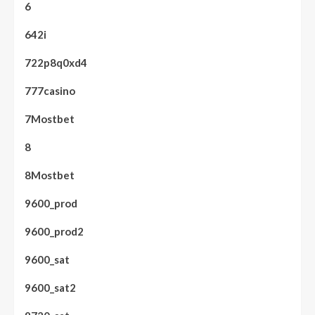
6
642i
722p8q0xd4
777casino
7Mostbet
8
8Mostbet
9600_prod
9600_prod2
9600_sat
9600_sat2