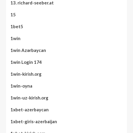
13. richard-seeber.at
15
1bet5
1win
1win Azərbaycan
1win Login 174
1win-kirish.org
1win-oyna
1win-uz-kirish.org
1xbet-azerbaycan
1xbet-giris-azerbaijan