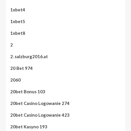
1xbet4
1xbet5
1xbet8
2
2. salzburg2016.at
20 Bet 974
2060
20bet Bonus 103
20bet Casino Logowanie 274
20bet Casino Logowanie 423
20bet Kasyno 193