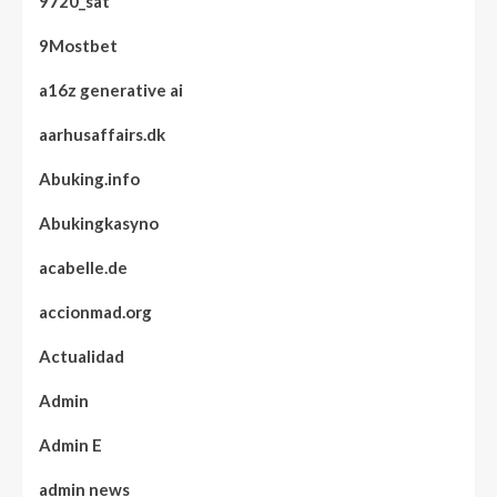
9720_sat
9Mostbet
a16z generative ai
aarhusaffairs.dk
Abuking.info
Abukingkasyno
acabelle.de
accionmad.org
Actualidad
Admin
Admin E
admin news