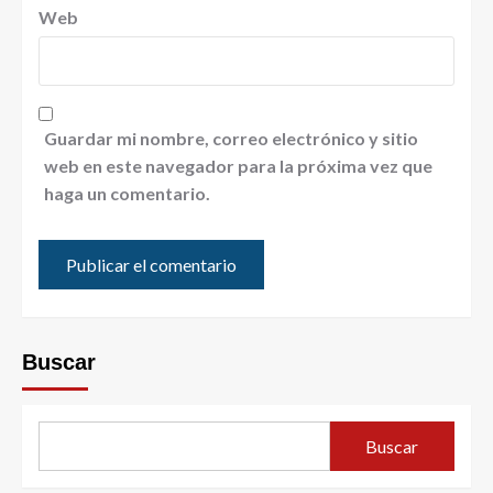
Web
Guardar mi nombre, correo electrónico y sitio
web en este navegador para la próxima vez que
haga un comentario.
Buscar
Buscar