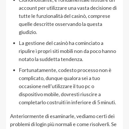
account per utilizzare una vasta decisione di
tutte le funzionalità del casinò, comprese
quelle descritte osservando la questa
giudizio.
La gestione del casinò ha cominciato a
ripulire i propri siti mobili non da poco hanno
notato la suddetta tendenza.
Fortunatamente, codesto processo non è
complicato, dunque qualora sei a tuo
occasione nell’utilizzare il tuo pc o
dispositivo mobile, dovresti riuscire a
completarlo costruiti in inferiore di 5 minuti.
Anteriormente di esaminarle, vediamo certi dei
problemi di login più normali e come risolverli. Se