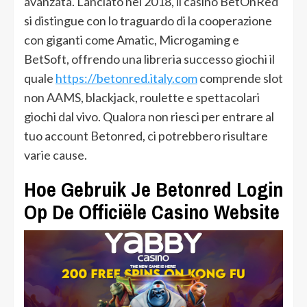
avanzata. Lanciato nel 2018, il casinò BetOnRed
si distingue con lo traguardo di la cooperazione
con giganti come Amatic, Microgaming e
BetSoft, offrendo una libreria successo giochi il
quale
https://betonred.italy.com
comprende slot
non AAMS, blackjack, roulette e spettacolari
giochi dal vivo. Qualora non riesci per entrare al
tuo account Betonred, ci potrebbero risultare
varie cause.
Hoe Gebruik Je Betonred Login
Op De Officiële Casino Website