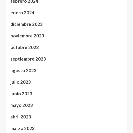
febrero 2024
enero 2024
diciembre 2023
noviembre 2023
octubre 2023
septiembre 2023
agosto 2023
julio 2023
junio 2023
mayo 2023
abril 2023
marzo 2023