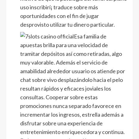
uso inscribirí¡ traduce sobre más
oportunidades con el fin de jugar
desprovisto utilizar tu dinero particular.
Esa familia de
apuestas brilla para una velocidad de
tramitar depósitos así­ como retiradas, algo
muy valorable. Además el servicio de
amabilidad alrededor usuario os atiende por
chat sobre vivo desplazándolo hacia el pelo
resultan rápidos y eficaces joviales los
consultas. Cooperar sobre estas
promociones nunca separado favorece en
incrementar los ingresos, estrella además a
disfrutar sobre una experiencia de
entretenimiento enriquecedora y continua.