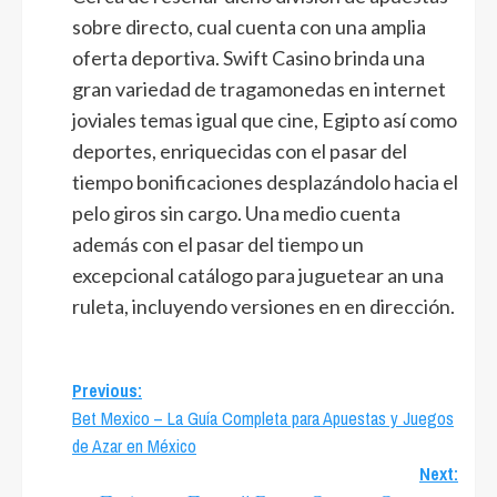
sobre directo, cual cuenta con una amplia
oferta deportiva. Swift Casino brinda una
gran variedad de tragamonedas en internet
joviales temas igual que cine, Egipto así­ como
deportes, enriquecidas con el pasar del
tiempo bonificaciones desplazándolo hacia el
pelo giros sin cargo. Una medio cuenta
además con el pasar del tiempo un
excepcional catálogo para juguetear an una
ruleta, incluyendo versiones en en dirección.
Post
Previous:
Bet Mexico – La Guía Completa para Apuestas y Juegos
navigation
de Azar en México
Next: