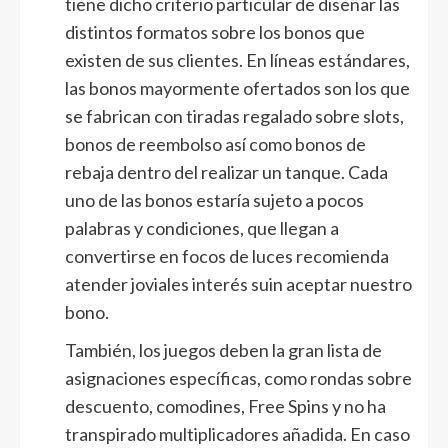
tiene dicho criterio particular de diseñar las
distintos formatos sobre los bonos que
existen de sus clientes. En líneas estándares,
las bonos mayormente ofertados son los que
se fabrican con tiradas regalado sobre slots,
bonos de reembolso así­ como bonos de
rebaja dentro del realizar un tanque. Cada
uno de las bonos estaría sujeto a pocos
palabras y condiciones, que llegan a
convertirse en focos de luces recomienda
atender joviales interés suin aceptar nuestro
bono.
También, los juegos deben la gran lista de
asignaciones específicas, como rondas sobre
descuento, comodines, Free Spins y no ha
transpirado multiplicadores añadida. En caso