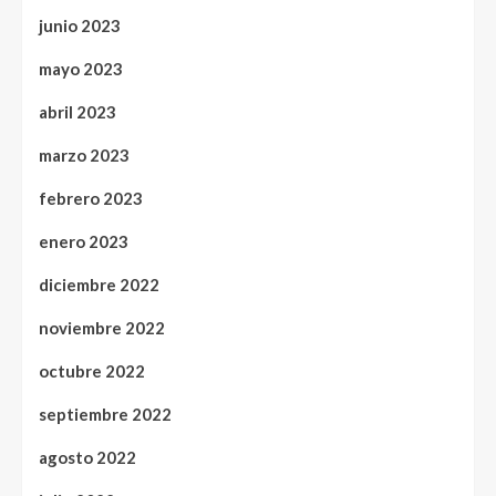
junio 2023
mayo 2023
abril 2023
marzo 2023
febrero 2023
enero 2023
diciembre 2022
noviembre 2022
octubre 2022
septiembre 2022
agosto 2022