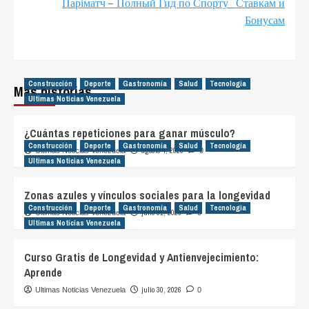
Паріматч – Полный Гид по Спорту_ Ставкам и
Бонусам
Construcción
Deporte
Gastronomía
Salud
Tecnología
Más historias
Ultimas Noticias Venezuela
¿Cuántas repeticiones para ganar músculo?
Construcción
Deporte
Gastronomía
Salud
Tecnología
agosto 4, 2026
Ultimas Noticias Venezuela
0
Ultimas Noticias Venezuela
Zonas azules y vínculos sociales para la longevidad
Construcción
Deporte
Gastronomía
Salud
Tecnología
julio 31, 2026
Ultimas Noticias Venezuela
0
Ultimas Noticias Venezuela
Curso Gratis de Longevidad y Antienvejecimiento:
Aprende
julio 30, 2026
Ultimas Noticias Venezuela
0