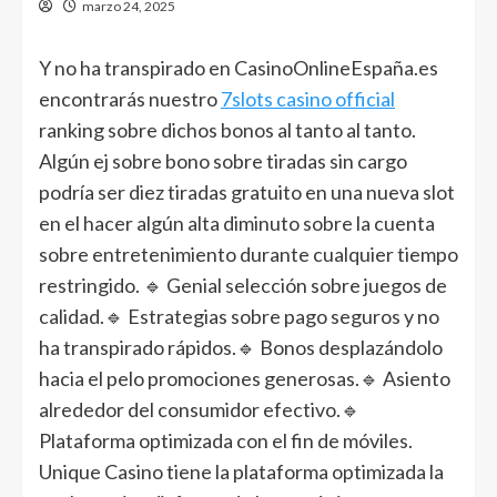
marzo 24, 2025
Y no ha transpirado en CasinoOnlineEspaña.es
encontrarás nuestro
7slots casino official
ranking sobre dichos bonos al tanto al tanto.
Algún ej sobre bono sobre tiradas sin cargo
podría ser diez tiradas gratuito en una nueva slot
en el hacer algún alta diminuto sobre la cuenta
sobre entretenimiento durante cualquier tiempo
restringido.
🔹 Genial selección sobre juegos de
calidad.🔹 Estrategias sobre pago seguros y no
ha transpirado rápidos.🔹 Bonos desplazándolo
hacia el pelo promociones generosas.🔹 Asiento
alrededor del consumidor efectivo.🔹
Plataforma optimizada con el fin de móviles.
Unique Casino tiene la plataforma optimizada la