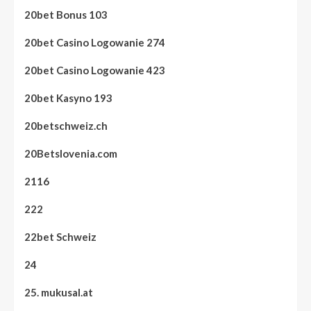
20bet Bonus 103
20bet Casino Logowanie 274
20bet Casino Logowanie 423
20bet Kasyno 193
20betschweiz.ch
20Betslovenia.com
2116
222
22bet Schweiz
24
25. mukusal.at