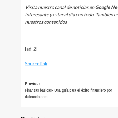
Visita nuestro canal de noticias en
Google Ne
interesante y estar al día con todo. También e
nuestros contenidos
[ad_2]
Source link
Post
Previous:
Finanzas básicas- Una guía para el éxito financiero por
navigation
dateando.com