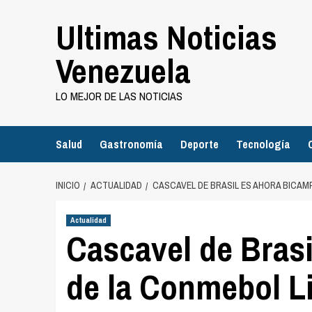
Saltar
Ultimas Noticias
al
contenido
Venezuela
LO MEJOR DE LAS NOTICIAS
Salud
Gastronomía
Deporte
Tecnología
INICIO
ACTUALIDAD
CASCAVEL DE BRASIL ES AHORA BICA
Actualidad
Cascavel de Bras
de la Conmebol Li