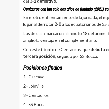
del
3-1 definitivo
.
Centauros con tan solo dos años de fundado (2021) con
En el otro enfrentamiento de la jornada, el e
lugar al derrotar
2-0
a los ecuatorianos de SS 
Los de casa marcaron al minuto 18 del primer
amplió la ventaja en el complementario.
Con este triunfo de Centauros, que
debutó
en
tercera posición
, seguido por SS Bocca.
Posiciones finales
1.- Cascavel
2.- Joinville
3.- Centauros
4.- SS Bocca