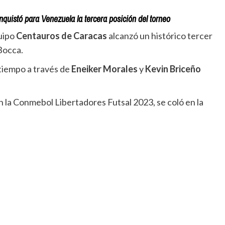
quistó para Venezuela la tercera posición del torneo
quipo
Centauros de Caracas
alcanzó un histórico tercer
Bocca.
 tiempo a través de
Eneiker Morales
y
Kevin Briceño
 la Conmebol Libertadores Futsal 2023, se coló en la