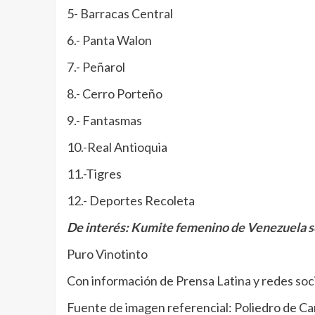
5- Barracas Central
6.- Panta Walon
7.- Peñarol
8.- Cerro Porteño
9.- Fantasmas
10.-Real Antioquia
11.-Tigres
12.- Deportes Recoleta
De interés:
Kumite femenino de Venezuela se
Puro Vinotinto
Con información de Prensa Latina y redes soc
Fuente de imagen referencial: Poliedro de Ca