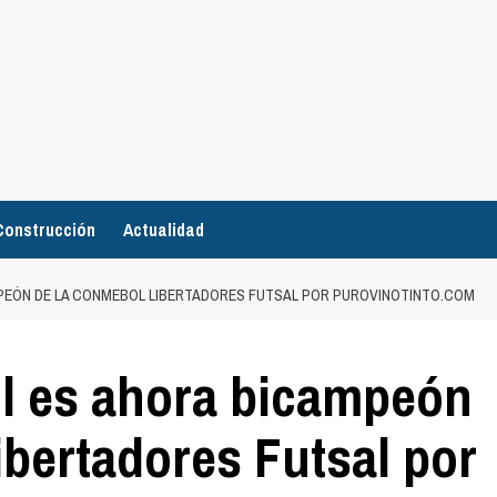
Construcción
Actualidad
MPEÓN DE LA CONMEBOL LIBERTADORES FUTSAL POR PUROVINOTINTO.COM
il es ahora bicampeón
bertadores Futsal por