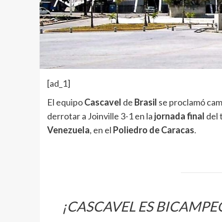
[ad_1]
El equipo
Cascavel
de
Brasil
se proclamó cam
derrotar a Joinville 3-1 en la
jornada final
del 
Venezuela
, en el
Poliedro de Caracas
.
¡CASCAVEL ES BICAMPE