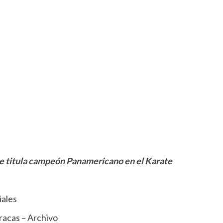
 titula campeón Panamericano en el Karate
iales
racas – Archivo