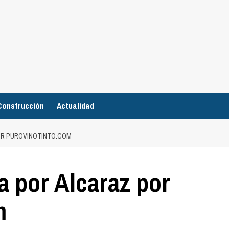
Construcción
Actualidad
OR PUROVINOTINTO.COM
a por Alcaraz por
m