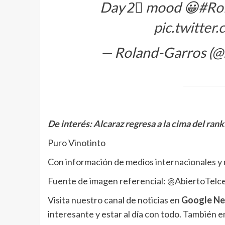
Day 2⃣ mood 😀
#Ro
pic.twitte
— Roland-Garros (@
De interés:
Alcaraz regresa a la cima del ran
Puro Vinotinto
Con información de medios internacionales y 
Fuente de imagen referencial: @AbiertoTelce
Visita nuestro canal de noticias en
Google N
interesante y estar al día con todo. También 