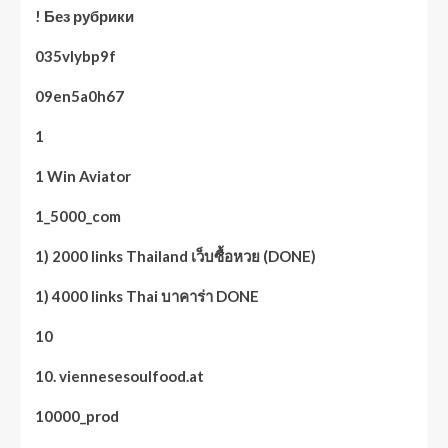
! Без рубрики
035vlybp9f
09en5a0h67
1
1 Win Aviator
1_5000_com
1) 2000 links Thailand เว็บซื้อหวย (DONE)
1) 4000 links Thai บาคาร่า DONE
10
10. viennesesoulfood.at
10000_prod