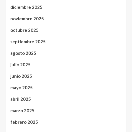
diciembre 2025
noviembre 2025
octubre 2025
septiembre 2025
agosto 2025
julio 2025
junio 2025
mayo 2025
abril 2025
marzo 2025
febrero 2025