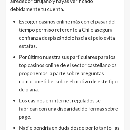
alrededor cirujano y hayas verificado
debidamente tu cuenta.
Escoger casinos online más con el pasar del
tiempo permiso referente a Chile asegura
confianza desplazándolo hacia el pelo evita
estafas.
Por último nuestra sus particulares para los
top casinos online de el sector castellano os
proponemos la parte sobre preguntas
comprometidos sobre el motivo de este tipo
de plana.
Los casinos en internet regulados se
fabrican con una disparidad de formas sobre
pago.
Nadie pondrí­a en duda desde por lo tanto, las