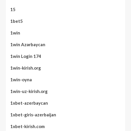
15
1bet5
1win
1win Azərbaycan
1win Login 174
1win-kirish.org
1win-oyna
1win-uz-kirish.org
1xbet-azerbaycan
1xbet-giris-azerbaijan
1xbet-kirish.com