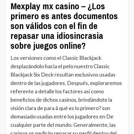
Mexplay mx casino – ¿Los
primero es antes documentos
son válidos con el fin de
repasar una idiosincrasia
sobre juegos online?
Los versiones como el Classic Blackjack
desplazándolo hacia el pelo nuestro Classic
Blackjack Six Deck resultan exclusivos usadas
dentro de las jugadores. Después, exploraremos
referente a detalle los factores así­ como
beneficios de dichos casinos, brindándote la
visión clara de para â qué es lo primero? son
demasiado usadas entre los jugadores en De
cualquier parte del mundo. Generalmente, las
casinos os pedirán repasar su perfil dentro del