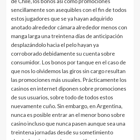
de Chile, los bonos así­ como promociones
sencillamente son asequibles con el fin de todos
estos jugadores que se ya hayan adquirido
anotado alrededor cámara alrededor menos con
manga larga una treintena días de anticipación
desplazándolo hacia el pelo hayan ya
corroborado debidamente su cuenta sobre
consumidor. Los bonos por tanque en el caso de
que nos lo olvidemos las giros sin cargo resultan
las promociones más usuales. Prácticamente los
casinos en internet diponen sobre promociones
de sus usuarios, sobre todo de todos estos
nuevamente cuño. Sin embargo, en Argentina,
nunca es posible entrar an el menor bono sobre
casino incluso que nunca pasen aunque sea una
treintena jornadas desde su sometimiento