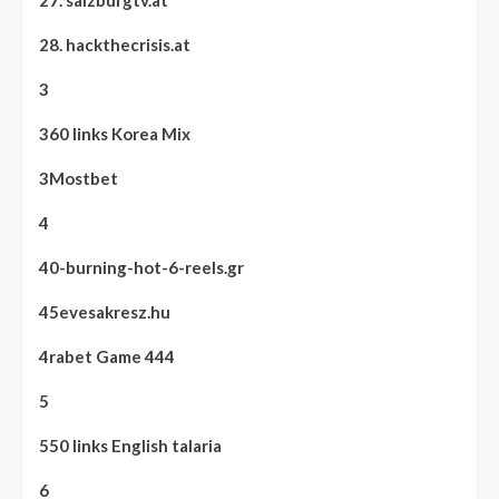
27. salzburgtv.at
28. hackthecrisis.at
3
360 links Korea Mix
3Mostbet
4
40-burning-hot-6-reels.gr
45evesakresz.hu
4rabet Game 444
5
550 links English talaria
6