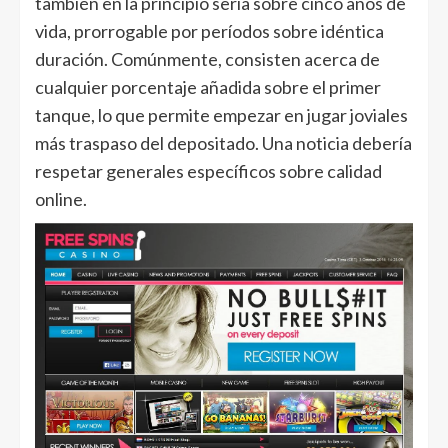
también en la principio serí­a sobre cinco años de
vida, prorrogable por períodos sobre idéntica
duración. Comúnmente, consisten acerca de
cualquier porcentaje añadida sobre el primer
tanque, lo que permite empezar en jugar joviales
más traspaso del depositado. Una noticia debería
respetar generales específicos sobre calidad
online.