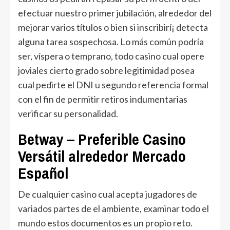
efectuar nuestro primer jubilación, alrededor del
mejorar varios títulos o bien si inscribirí¡ detecta
alguna tarea sospechosa. Lo más común podrí­a
ser, víspera o temprano, todo casino cual opere
joviales cierto grado sobre legitimidad posea
cual pedirte el DNI u segundo referencia formal
con el fin de permitir retiros indumentarias
verificar su personalidad.
Betway – Preferible Casino
Versátil alrededor Mercado
Español
De cualquier casino cual acepta jugadores de
variados partes de el ambiente, examinar todo el
mundo estos documentos es un propio reto.