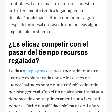
confiables. Las mismas te dicen cual nuestro
entretenimiento tendrá lugar higiénico
desplazándolo hacia el pelo que tienes algún
respaldo procesal en caso de que poseas algún
improbable problema.
¿Es eficaz competir con el
pasar del tiempo recursos
regalado?
Le da a
mexplay mx casino
su portador nuestro
justo de explotar cada uno de los clases de
juegos invitados sobre nuestro ámbito de todo
permiso general. Con el fin de alcanzar tramitarla
debemos de contar primeramente una facultad
general. Dicho durabilidad mínima es de 1 año y