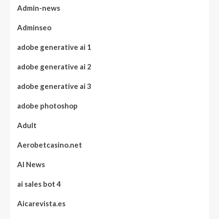
Admin-news
Adminseo
adobe generative ai 1
adobe generative ai 2
adobe generative ai 3
adobe photoshop
Adult
Aerobetcasino.net
AI News
ai sales bot 4
Aicarevista.es