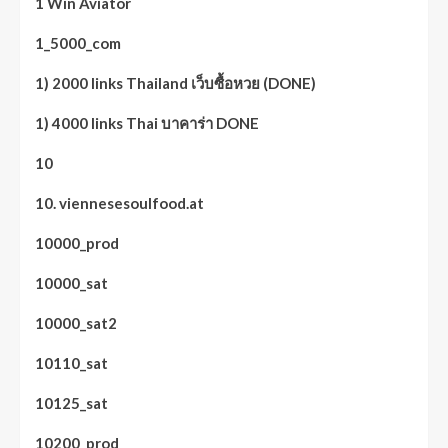
1 Win Aviator
1_5000_com
1) 2000 links Thailand เว็บซื้อหวย (DONE)
1) 4000 links Thai บาคาร่า DONE
10
10. viennesesoulfood.at
10000_prod
10000_sat
10000_sat2
10110_sat
10125_sat
10200_prod