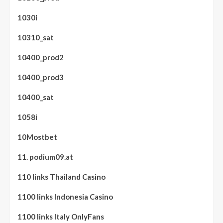
1030i
10310_sat
10400_prod2
10400_prod3
10400_sat
1058i
10Mostbet
11. podium09.at
110 links Thailand Casino
1100 links Indonesia Casino
1100 links Italy OnlyFans