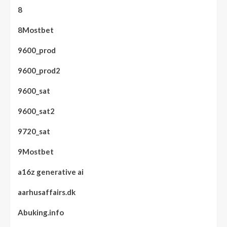
8
8Mostbet
9600_prod
9600_prod2
9600_sat
9600_sat2
9720_sat
9Mostbet
a16z generative ai
aarhusaffairs.dk
Abuking.info