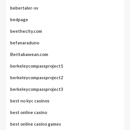
bebertaler-sv
bedpage
beethecity.com
befanaraduno
Beritabawean.com
berkeleycompassproject1
berkeleycompassproject2
berkeleycompassproject3
best no kyc casinos
best online casino
best online casino games