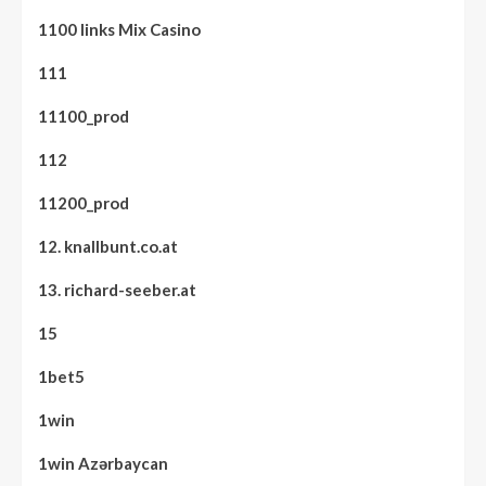
1100 links Mix Casino
111
11100_prod
112
11200_prod
12. knallbunt.co.at
13. richard-seeber.at
15
1bet5
1win
1win Azərbaycan