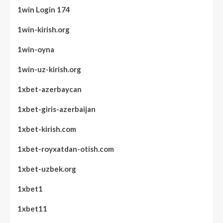
1win Login 174
1win-kirish.org
1win-oyna
1win-uz-kirish.org
1xbet-azerbaycan
1xbet-giris-azerbaijan
1xbet-kirish.com
1xbet-royxatdan-otish.com
1xbet-uzbek.org
1xbet1
1xbet11