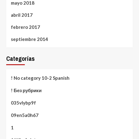
mayo 2018
abril 2017
febrero 2017
septiembre 2014
Categorías
! No category 10-2 Spanish
! Без рубрики
035vlybp9f
09en5a0h67
1