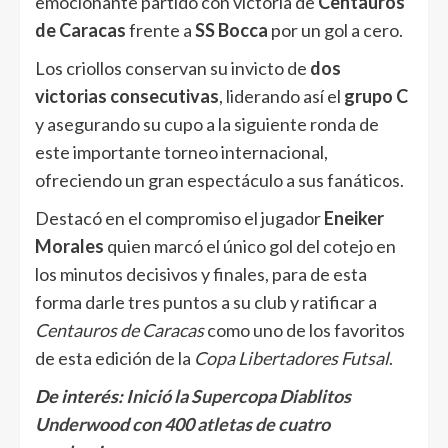
emocionante partido con victoria de
Centauros
de Caracas
frente a
SS Bocca
por un gol a cero.
Los criollos conservan su invicto de
dos
victorias consecutivas
, liderando así el
grupo C
y asegurando su cupo a la siguiente ronda de
este importante torneo internacional,
ofreciendo un gran espectáculo a sus fanáticos.
Destacó en el compromiso el jugador
Eneiker
Morales
quien marcó el único gol del cotejo en
los minutos decisivos y finales, para de esta
forma darle tres puntos a su club y ratificar a
Centauros de Caracas
como uno de los favoritos
de esta edición de la
Copa Libertadores Futsal
.
De interés:
Inició la Supercopa Diablitos
Underwood con 400 atletas de cuatro