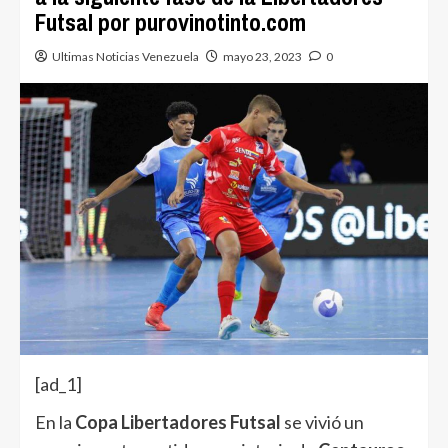
Futsal por purovinotinto.com
Ultimas Noticias Venezuela
mayo 23, 2023
0
[ad_1]
En la
Copa Libertadores Futsal
se vivió un