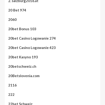
2. salzburg2016.at
20 Bet 974
2060
20bet Bonus 103
20bet Casino Logowanie 274
20bet Casino Logowanie 423
20bet Kasyno 193
20betschweiz.ch
20Betslovenia.com
2116
222
22bet Schweiz