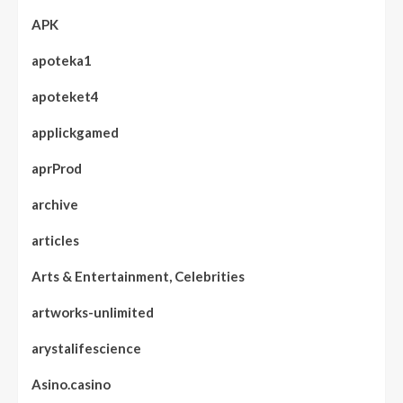
APK
apoteka1
apoteket4
applickgamed
aprProd
archive
articles
Arts & Entertainment, Celebrities
artworks-unlimited
arystalifescience
Asino.casino