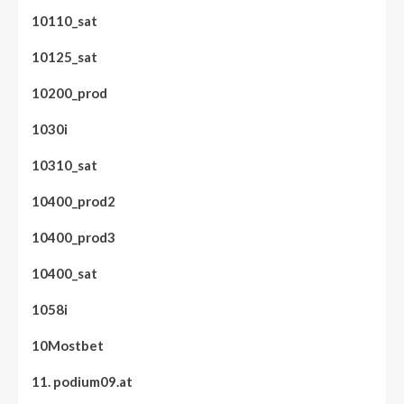
10110_sat
10125_sat
10200_prod
1030i
10310_sat
10400_prod2
10400_prod3
10400_sat
1058i
10Mostbet
11. podium09.at