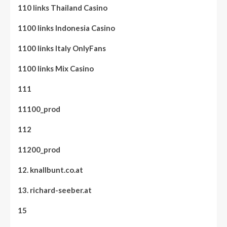
110 links Thailand Casino
1100 links Indonesia Casino
1100 links Italy OnlyFans
1100 links Mix Casino
111
11100_prod
112
11200_prod
12. knallbunt.co.at
13. richard-seeber.at
15