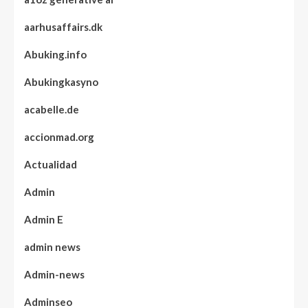
aarhusaffairs.dk
Abuking.info
Abukingkasyno
acabelle.de
accionmad.org
Actualidad
Admin
Admin E
admin news
Admin-news
Adminseo