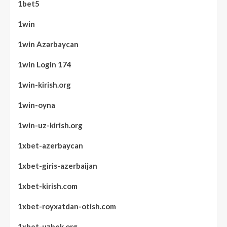
1bet5
1win
1win Azərbaycan
1win Login 174
1win-kirish.org
1win-oyna
1win-uz-kirish.org
1xbet-azerbaycan
1xbet-giris-azerbaijan
1xbet-kirish.com
1xbet-royxatdan-otish.com
1xbet-uzbek.org