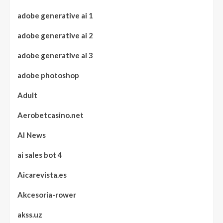
adobe generative ai 1
adobe generative ai 2
adobe generative ai 3
adobe photoshop
Adult
Aerobetcasino.net
AI News
ai sales bot 4
Aicarevista.es
Akcesoria-rower
akss.uz