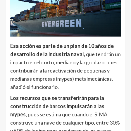
Esa acción es parte de un plan de 10 años de
desarrollo de la industria naval,
que tendrán un
impacto en el corto, mediano y largo plazo, pues
contribuirán a la reactivación de pequeñas y
medianas empresas (mypes) metalmecánicas,
añadió el funcionario.
Los recursos que se transferirán para la
construcción de barcos impulsarán a las
mypes
, pues se estima que cuando el SIMA
construye una nave de cualquier tipo, entre 30%
y 50% de los insumos provienen de las mypes.