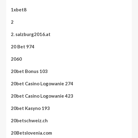
1xbet8
2
2. salzburg2016.at
20 Bet 974
2060
20bet Bonus 103
20bet Casino Logowanie 274
20bet Casino Logowanie 423
20bet Kasyno 193
20betschweiz.ch
20Betslovenia.com