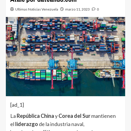
Ultimas Noticias Venezuela
marzo 11, 2023
0
[ad_1]
La
República China
y
Corea del Sur
mantienen
el
liderazgo
de la
industria naval
,