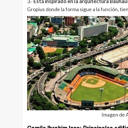
3.-
Está inspirado en la arquitectura Bauhau
Gropius donde la forma sigue a la función, tie
Imagen de 
Camilo Ibrahim Issa: Principales edif