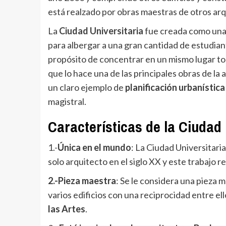
está realzado por obras maestras de otros arqu
La
Ciudad Universitaria
fue creada como un
para albergar a una gran cantidad de estudia
propósito de concentrar en un mismo lugar t
que lo hace una de las principales obras de l
un claro ejemplo de
planificación urbanística
magistral.
Características de la Ciudad 
1.-
Única en el mundo
: La Ciudad Universitari
solo arquitecto en el siglo XX y este trabajo 
2.-Pieza maestra
: Se le considera una pieza
varios edificios con una reciprocidad entre ello
las Artes
.