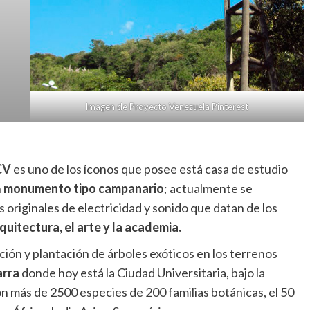
Imagen de Proyecto Venezuela Pinterest
CV
es uno de los íconos que posee está casa de estudio
n
monumento tipo campanario
; actualmente se
s originales de electricidad y sonido que datan de los
quitectura, el arte y la academia.
ción y plantación de árboles exóticos en los terrenos
arra
donde hoy está la Ciudad Universitaria, bajo la
n más de 2500 especies de 200 familias botánicas, el 50