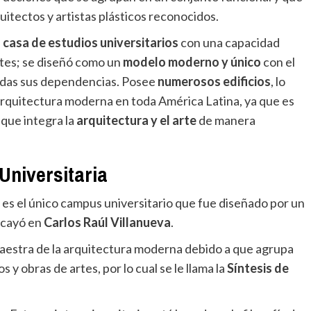
itectos y artistas plásticos reconocidos.
a
casa de estudios universitarios
con una capacidad
ntes; se diseñó como un
modelo moderno y único
con el
odas sus dependencias. Posee
numerosos edificios
, lo
a arquitectura moderna en toda América Latina, ya que es
que integra la
arquitectura y el arte
de manera
Universitaria
a es el único campus universitario que fue diseñado por un
recayó en
Carlos Raúl Villanueva
.
 maestra de la arquitectura moderna debido a que agrupa
s y obras de artes, por lo cual se le llama la
Síntesis de