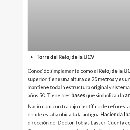
Torre del Reloj de la UCV
Conocido simplemente como el
Reloj de la U
superior, tiene una altura de 25 metros y es u
mantiene toda la estructura original y sistema
años 50. Tiene tres
bases
que simbolizan la
ar
Nació como un trabajo científico de reforesta
donde estaba ubicada la antigua
Hacienda Ib
dirección del Doctor Tobías Lasser. Cuenta co