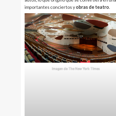
importantes conciertos y
obras de teatro
.
Imagen de The New York Times