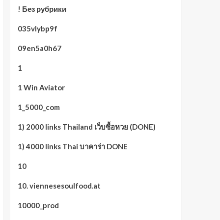
! Без рубрики
035vlybp9f
09en5a0h67
1
1 Win Aviator
1_5000_com
1) 2000 links Thailand เว็บซื้อหวย (DONE)
1) 4000 links Thai บาคาร่า DONE
10
10. viennesesoulfood.at
10000_prod