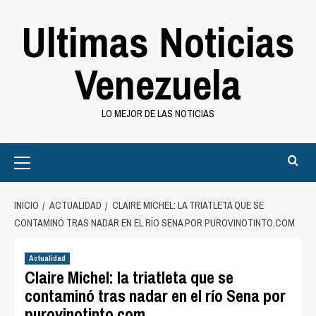
Saltar
Ultimas Noticias
al
contenido
Venezuela
LO MEJOR DE LAS NOTICIAS
Primary
Menu
INICIO
ACTUALIDAD
CLAIRE MICHEL: LA TRIATLETA QUE SE
CONTAMINÓ TRAS NADAR EN EL RÍO SENA POR PUROVINOTINTO.COM
Actualidad
Claire Michel: la triatleta que se
contaminó tras nadar en el río Sena por
purovinotinto.com