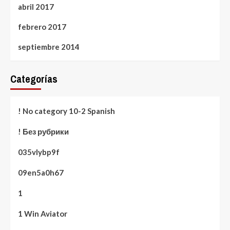
abril 2017
febrero 2017
septiembre 2014
Categorías
! No category 10-2 Spanish
! Без рубрики
035vlybp9f
09en5a0h67
1
1 Win Aviator