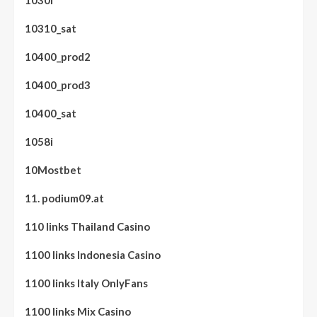
10310_sat
10400_prod2
10400_prod3
10400_sat
1058i
10Mostbet
11. podium09.at
110 links Thailand Casino
1100 links Indonesia Casino
1100 links Italy OnlyFans
1100 links Mix Casino