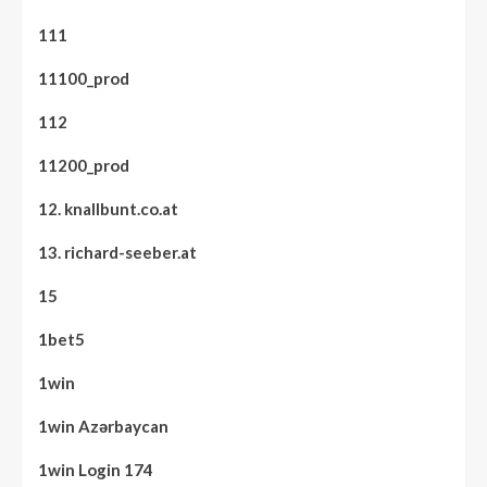
111
11100_prod
112
11200_prod
12. knallbunt.co.at
13. richard-seeber.at
15
1bet5
1win
1win Azərbaycan
1win Login 174