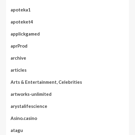
apoteka1
apoteket4
applickgamed
aprProd
archive
articles
Arts & Entertainment, Celebrities
artworks-unlimited
arystalifescience
Asino.casino
atagu