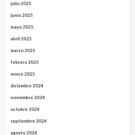
julio 2025
junio 2025
mayo 2025
abril 2025
marzo 2025
febrero 2025
enero 2025
diciembre 2024
noviembre 2024
octubre 2024
septiembre 2024
agosto 2024