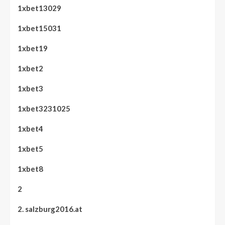
1xbet13029
1xbet15031
1xbet19
1xbet2
1xbet3
1xbet3231025
1xbet4
1xbet5
1xbet8
2
2. salzburg2016.at