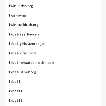
1win-kirish.org
1win-oyna
1win-uz-kirish.org
1xbet-azerbaycan
1xbet-giris-azerbaijan
1xbet-kirish.com
1xbet-royxatdan-otish.com
1xbet-uzbek.org
1xbet1
1xbet11
1xbet13