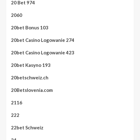
20 Bet 974
2060
20bet Bonus 103
20bet Casino Logowanie 274
20bet Casino Logowanie 423
20bet Kasyno 193
20betschweiz.ch
20Betslovenia.com
2116
222
22bet Schweiz
24