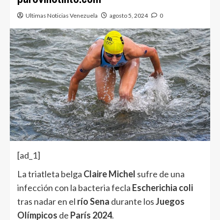
Ultimas Noticias Venezuela
agosto 5, 2024
0
[ad_1]
La triatleta belga
Claire Michel
sufre de una
infección con la bacteria fecla
Escherichia coli
tras nadar en el
río Sena
durante los
Juegos
Olímpicos
de
París 2024
.