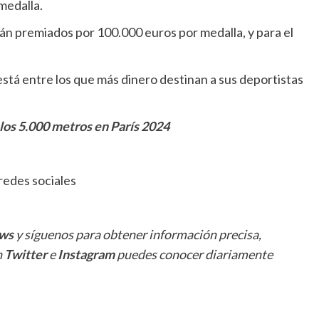
medalla.
rán premiados por 100.000 euros por medalla, y para el
está entre los que más dinero destinan a sus deportistas
 los 5.000 metros en París 2024
redes sociales
ws
y síguenos para obtener información precisa,
n
Twitter
e
Instagram
puedes conocer diariamente