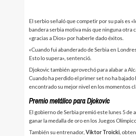
El serbio señaló que competir por su país es «
bandera serbia motiva más que ninguna otra cos
«gracias a Dios» por haberle dado éxitos.
«Cuando fui abanderado de Serbia en Londres 
Esto lo supera», sentenció.
Djokovic también aprovechó para alabar a Alca
Cuando ha perdido el primer set no ha bajado 
encontrado su mejor nivel en los momentos cl
Premio metálico para Djokovic
El gobierno de Serbia premió este lunes 5 de
ganar la medalla de oro en los Juegos Olímpico
También su entrenador,
Viktor Troicki
, obten