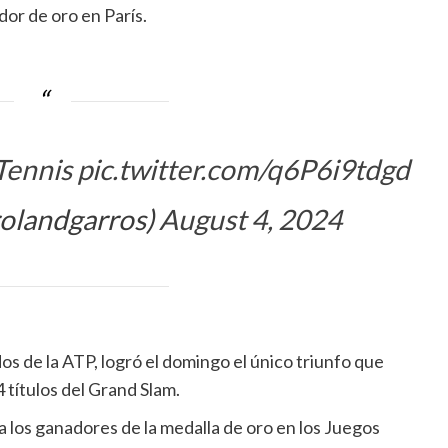
or de oro en París.
Tennis
pic.twitter.com/q6P6i9tdgd
olandgarros)
August 4, 2024
s de la ATP, logró el domingo el único triunfo que
 títulos del Grand Slam.
a los ganadores de la medalla de oro en los Juegos