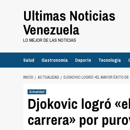
Saltar
Ultimas Noticias
al
contenido
Venezuela
LO MEJOR DE LAS NOTICIAS
Salud
Gastronomía
Deporte
Tecnología
INICIO
ACTUALIDAD
DJOKOVIC LOGRÓ «EL MAYOR ÉXITO D
Actualidad
Djokovic logró «e
carrera» por puro