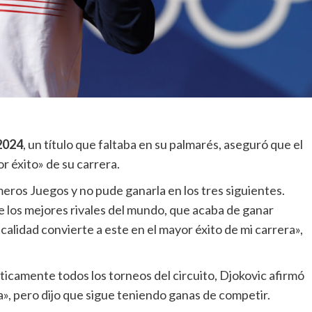
2024
, un título que faltaba en su palmarés, aseguró que el
r éxito» de su carrera.
meros Juegos y no pude ganarla en los tres siguientes.
e los mejores rivales del mundo, que acaba de ganar
calidad convierte a este en el mayor éxito de mi carrera»,
ticamente todos los torneos del circuito, Djokovic afirmó
a», pero dijo que sigue teniendo ganas de competir.