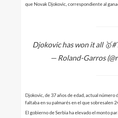
que Novak Djokovic, correspondiente al ganad
Djokovic has won it all 🥇
#
— Roland-Garros (@r
Djokovic, de 37 años de edad, actual número do
faltaba en su palmarés en el que sobresalen 24
El gobierno de Serbia ha elevado el monto par