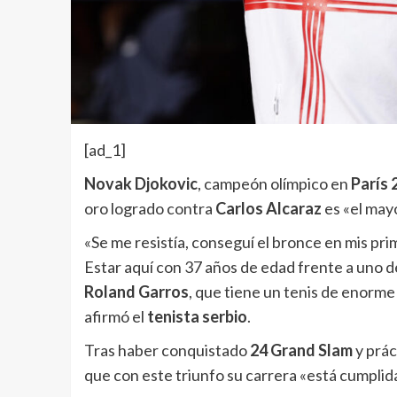
[ad_1]
Novak Djokovic
, campeón olímpico en
París 
oro logrado contra
Carlos Alcaraz
es «el mayo
«Se me resistía, conseguí el bronce en mis pri
Estar aquí con 37 años de edad frente a uno d
Roland Garros
, que tiene un tenis de enorme 
afirmó el
tenista serbio
.
Tras haber conquistado
24 Grand Slam
y prác
que con este triunfo su carrera «está cumplid