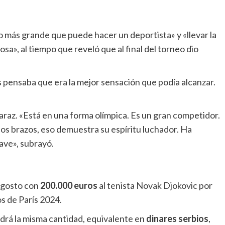
lo más grande que puede hacer un deportista» y «llevar la
a», al tiempo que reveló que al final del torneo dio
pensaba que era la mejor sensación que podía alcanzar.
raz. «Está en una forma olímpica. Es un gran competidor.
los brazos, eso demuestra su espíritu luchador. Ha
ave», subrayó.
 agosto con
200.000 euros
al tenista
Novak Djokovic
por
s de París 2024.
drá la misma cantidad, equivalente en
dinares serbios
,