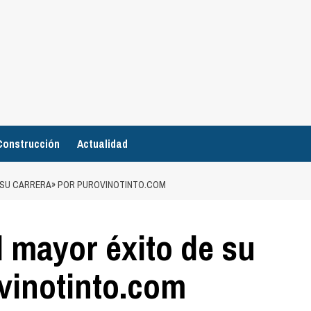
Construcción
Actualidad
E SU CARRERA» POR PUROVINOTINTO.COM
l mayor éxito de su
vinotinto.com