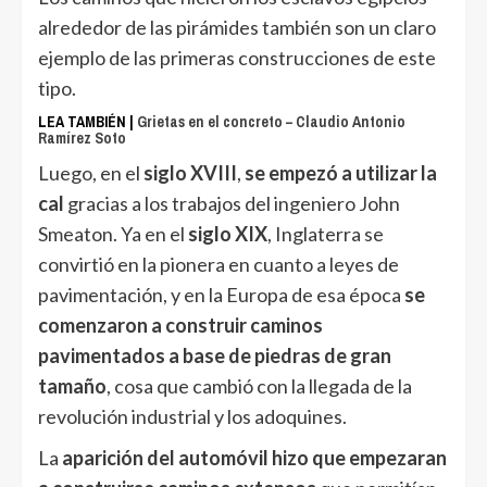
alrededor de las pirámides también son un claro
ejemplo de las primeras construcciones de este
tipo.
LEA TAMBIÉN |
Grietas en el concreto – Claudio Antonio
Ramírez Soto
Luego, en el
siglo XVIII
,
se empezó a utilizar la
cal
gracias a los trabajos del ingeniero John
Smeaton. Ya en el
siglo XIX
, Inglaterra se
convirtió en la pionera en cuanto a leyes de
pavimentación, y en la Europa de esa época
se
comenzaron a construir caminos
pavimentados a base de piedras de gran
tamaño
, cosa que cambió con la llegada de la
revolución industrial y los adoquines.
La
aparición del automóvil hizo que empezaran