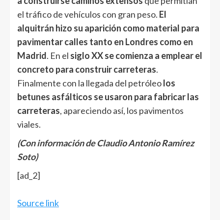
a construirse caminos extensos
que permitían
el tráfico de vehículos con gran peso.
El
alquitrán hizo su aparición como material para
pavimentar calles tanto en Londres como en
Madrid
. En el
siglo XX se comienza a emplear el
concreto para construir carreteras
.
Finalmente con la llegada del petróleo
los
betunes asfálticos se usaron para fabricar las
carreteras
, apareciendo así, los pavimentos
viales.
(Con información de Claudio Antonio Ramírez
Soto)
[ad_2]
Source link