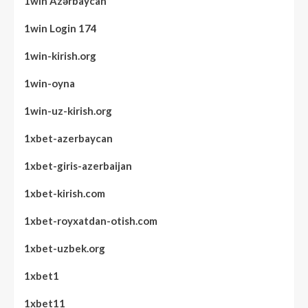
1win Azərbaycan
1win Login 174
1win-kirish.org
1win-oyna
1win-uz-kirish.org
1xbet-azerbaycan
1xbet-giris-azerbaijan
1xbet-kirish.com
1xbet-royxatdan-otish.com
1xbet-uzbek.org
1xbet1
1xbet11