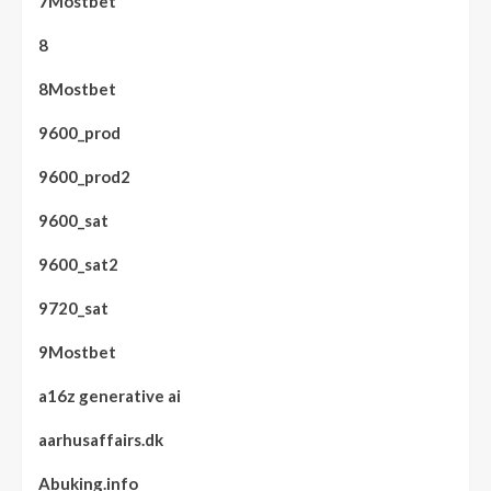
7Mostbet
8
8Mostbet
9600_prod
9600_prod2
9600_sat
9600_sat2
9720_sat
9Mostbet
a16z generative ai
aarhusaffairs.dk
Abuking.info