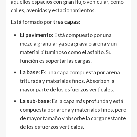
aquellos espacios con gran flujo vehicular, como
calles, avenidas y estacionamientos.
Está formado por
tres capas
:
El pavimento:
Está compuesto por una
mezcla granular ya sea grava o arena y un
material bituminoso como el asfalto. Su
función es soportar las cargas.
La base:
Es una capa compuesta por arena
triturada y materiales finos. Absorben la
mayor parte de los esfuerzos verticales.
La sub-base:
Es la capa más profunda y está
compuesta por arena y materiales finos, pero
de mayor tamaño y absorbe la carga restante
de los esfuerzos verticales.