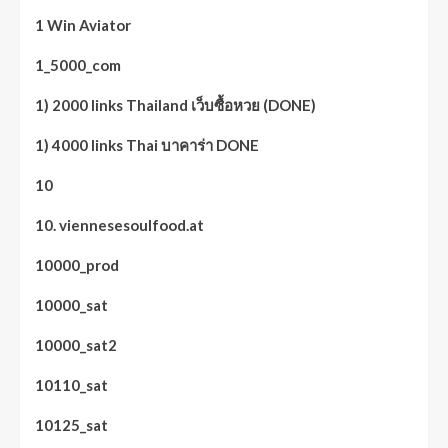
1 Win Aviator
1_5000_com
1) 2000 links Thailand เว็บซื้อหวย (DONE)
1) 4000 links Thai บาคาร่า DONE
10
10. viennesesoulfood.at
10000_prod
10000_sat
10000_sat2
10110_sat
10125_sat