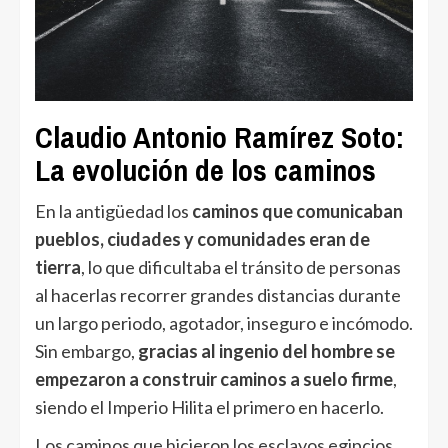
Claudio Antonio Ramírez Soto:
La evolución de los caminos
En la antigüedad los
caminos que comunicaban
pueblos, ciudades y comunidades eran de
tierra
, lo que dificultaba el tránsito de personas
al hacerlas recorrer grandes distancias durante
un largo periodo, agotador, inseguro e incómodo.
Sin embargo,
gracias al ingenio del hombre se
empezaron a construir caminos a suelo firme
,
siendo el Imperio Hilita el primero en hacerlo.
Los caminos que hicieron los esclavos egipcios