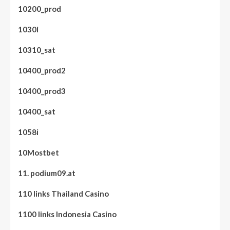
10200_prod
1030i
10310_sat
10400_prod2
10400_prod3
10400_sat
1058i
10Mostbet
11. podium09.at
110 links Thailand Casino
1100 links Indonesia Casino