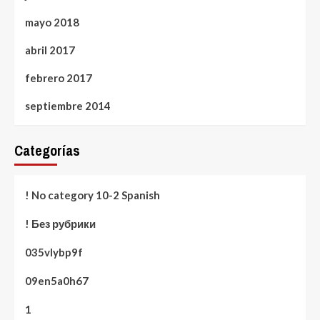
mayo 2018
abril 2017
febrero 2017
septiembre 2014
Categorías
! No category 10-2 Spanish
! Без рубрики
035vlybp9f
09en5a0h67
1