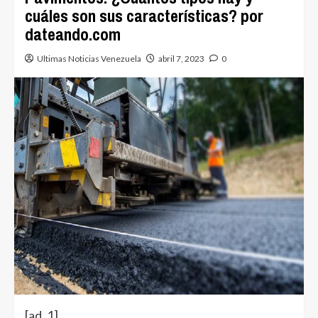
cuáles son sus características? por
dateando.com
Ultimas Noticias Venezuela
abril 7, 2023
0
[ad_1]