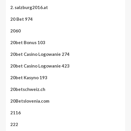
2. salzburg2016.at
20 Bet 974
2060
20bet Bonus 103
20bet Casino Logowanie 274
20bet Casino Logowanie 423
20bet Kasyno 193
20betschweiz.ch
20Betslovenia.com
2116
222