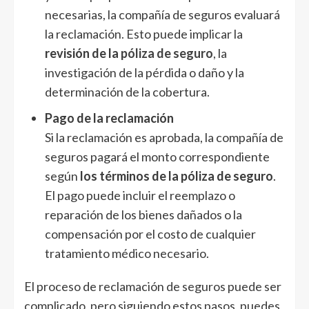
necesarias, la compañía de seguros evaluará
la reclamación. Esto puede implicar la
revisión de la
póliza de seguro
, la
investigación de la pérdida o daño y la
determinación de la cobertura.
Pago de la reclamación
Si la reclamación es aprobada, la compañía de
seguros pagará el monto correspondiente
según
los términos de la póliza de seguro
.
El pago puede incluir el reemplazo o
reparación de los bienes dañados o la
compensación por el costo de cualquier
tratamiento médico necesario.
El proceso de reclamación de seguros puede ser
complicado, pero siguiendo estos pasos, puedes