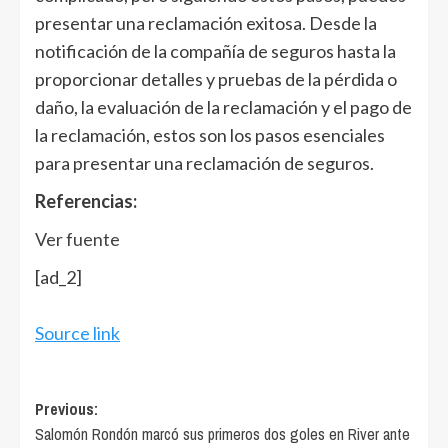
presentar una reclamación exitosa. Desde la
notificación de la compañía de seguros hasta la
proporcionar detalles y pruebas de la pérdida o
daño, la evaluación de la reclamación y el pago de
la reclamación, estos son los pasos esenciales
para presentar una reclamación de seguros.
Referencias:
Ver fuente
[ad_2]
Source link
Post
Previous:
Salomón Rondón marcó sus primeros dos goles en River ante
navigation