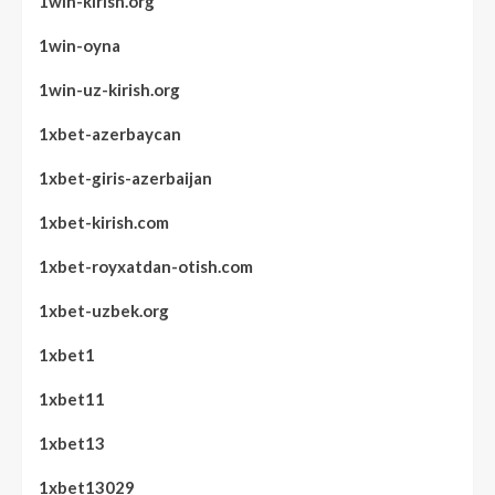
1win-kirish.org
1win-oyna
1win-uz-kirish.org
1xbet-azerbaycan
1xbet-giris-azerbaijan
1xbet-kirish.com
1xbet-royxatdan-otish.com
1xbet-uzbek.org
1xbet1
1xbet11
1xbet13
1xbet13029