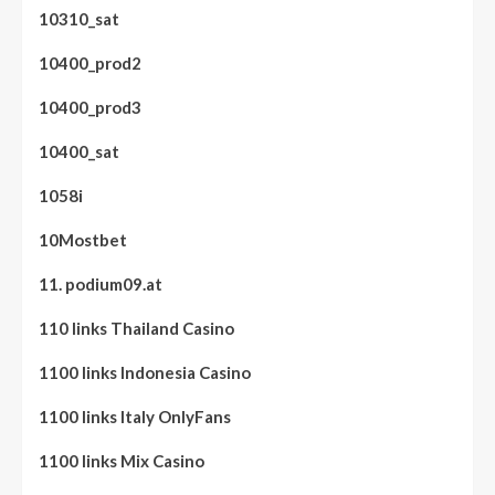
10310_sat
10400_prod2
10400_prod3
10400_sat
1058i
10Mostbet
11. podium09.at
110 links Thailand Casino
1100 links Indonesia Casino
1100 links Italy OnlyFans
1100 links Mix Casino