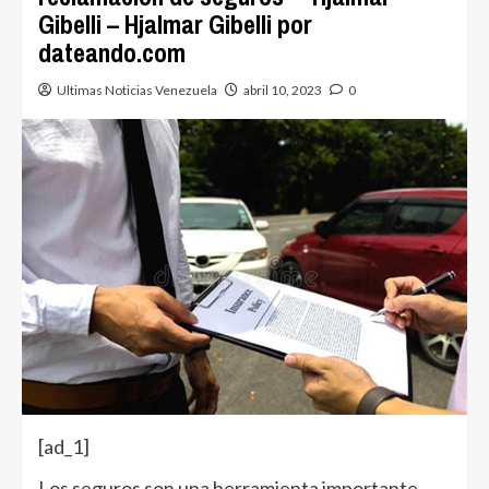
Gibelli – Hjalmar Gibelli por
dateando.com
Ultimas Noticias Venezuela
abril 10, 2023
0
[ad_1]
Los seguros son una herramienta importante