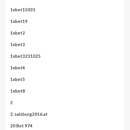
1xbet15031
1xbet19
1xbet2
1xbet3
1xbet3231025
1xbet4
1xbet5
1xbet8
2
2. salzburg2016.at
20 Bet 974