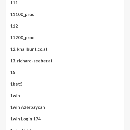
111
11100_prod
112
11200_prod
12. knallbunt.co.at
13. richard-seeber.at
15
1bet5
1win
1win Azərbaycan
1win Login 174