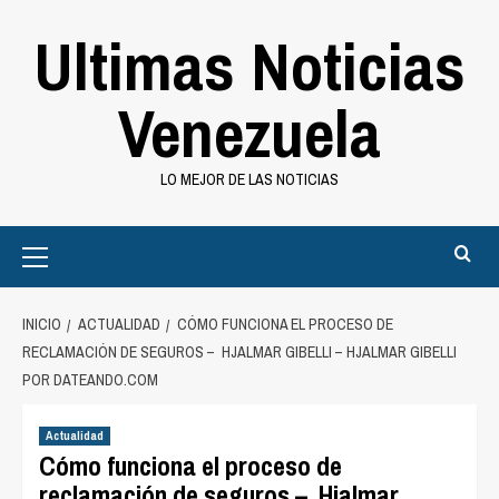
Saltar
Ultimas Noticias
al
contenido
Venezuela
LO MEJOR DE LAS NOTICIAS
Primary
Menu
INICIO
ACTUALIDAD
CÓMO FUNCIONA EL PROCESO DE
RECLAMACIÓN DE SEGUROS – HJALMAR GIBELLI – HJALMAR GIBELLI
POR DATEANDO.COM
Actualidad
Cómo funciona el proceso de
reclamación de seguros – Hjalmar