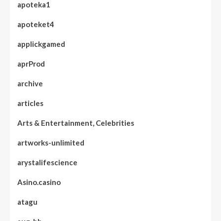
apoteka1
apoteket4
applickgamed
aprProd
archive
articles
Arts & Entertainment, Celebrities
artworks-unlimited
arystalifescience
Asino.casino
atagu