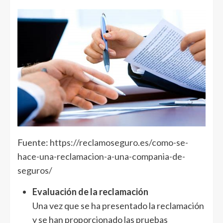
Fuente:
https://reclamoseguro.es/como-se-
hace-una-reclamacion-a-una-compania-de-
seguros/
Evaluación de la reclamación
Una vez que se ha presentado la reclamación
y se han proporcionado las pruebas