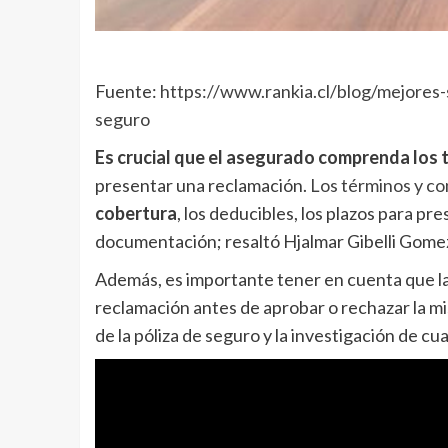
Fuente:
https://www.rankia.cl/blog/mejores-
seguro
Es crucial que el asegurado comprenda los 
presentar una reclamación.
Los términos y co
cobertura
, los deducibles, los plazos para pr
documentación; resaltó Hjalmar Gibelli Gome
Además, es importante tener en cuenta que la
reclamación antes de aprobar o rechazar la mis
de la póliza de seguro y la investigación de cu