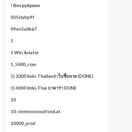
! Без рубрики
035vlybp9f
09en5a0h67
1
1 Win Aviator
1_5000_com
1) 2000 links Thailand เว็บซื้อหวย (DONE)
1) 4000 links Thai บาคาร่า DONE
10
10. viennesesoulfood.at
10000_prod