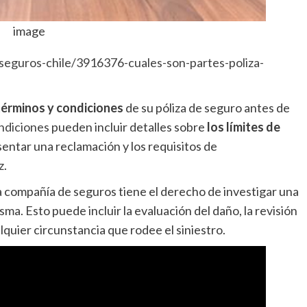
image
seguros-chile/3916376-cuales-son-partes-poliza-
términos y condiciones
de su póliza de seguro antes de
ndiciones
pueden incluir detalles sobre
los límites de
esentar una reclamación y los requisitos de
z.
 compañía de seguros tiene el derecho de investigar una
ma. Esto puede incluir la evaluación del daño, la revisión
alquier circunstancia que rodee el siniestro.