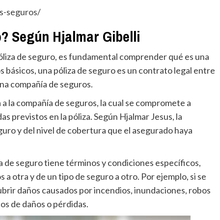
as-seguros/
? Según Hjalmar Gibelli
óliza de seguro, es fundamental comprender qué es una
s básicos, una póliza de seguro es un contrato legal entre
una compañía de seguros.
 a la compañía de seguros, la cual se compromete a
s previstos en la póliza. Según Hjalmar Jesus, la
guro y del nivel de cobertura que el asegurado haya
a de seguro tiene términos y condiciones específicos,
 otra y de un tipo de seguro a otro. Por ejemplo, si se
cubrir daños causados por incendios, inundaciones, robos
pos de daños o pérdidas.