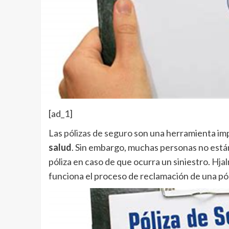
[ad_1]
Las
pólizas de seguro
son una herramienta im
salud
. Sin embargo, muchas personas no están
póliza en caso de que ocurra un siniestro.
Hjal
funciona el proceso de reclamación de una pól