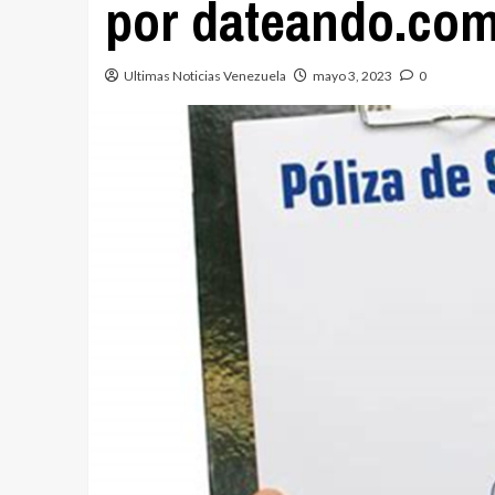
por dateando.co
Ultimas Noticias Venezuela
mayo 3, 2023
0