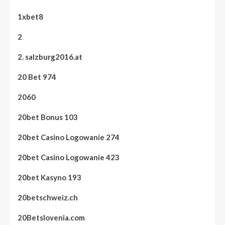
1xbet8
2
2. salzburg2016.at
20 Bet 974
2060
20bet Bonus 103
20bet Casino Logowanie 274
20bet Casino Logowanie 423
20bet Kasyno 193
20betschweiz.ch
20Betslovenia.com