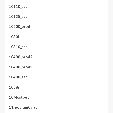
10110_sat
10125_sat
10200_prod
1030i
10310_sat
10400_prod2
10400_prod3
10400_sat
1058i
10Mostbet
11. podium09.at