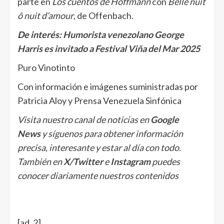
parte en
Los cuentos de Hoffmann
con
Belle nuit
ô nuit d’amour
, de Offenbach.
De interés:
Humorista venezolano George
Harris es invitado a Festival Viña del Mar 2025
Puro Vinotinto
Con información e imágenes suministradas por
Patricia Aloy y Prensa Venezuela Sinfónica
Visita nuestro canal de noticias en
Google
News
y síguenos para obtener información
precisa, interesante y estar al día con todo.
También en
X/Twitter
e
Instagram
puedes
conocer diariamente nuestros contenidos
[ad_2]