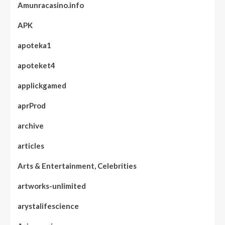
Amunracasino.info
APK
apoteka1
apoteket4
applickgamed
aprProd
archive
articles
Arts & Entertainment, Celebrities
artworks-unlimited
arystalifescience