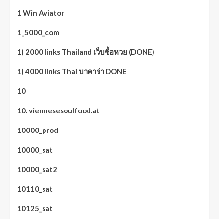
1 Win Aviator
1_5000_com
1) 2000 links Thailand เว็บซื้อหวย (DONE)
1) 4000 links Thai บาคาร่า DONE
10
10. viennesesoulfood.at
10000_prod
10000_sat
10000_sat2
10110_sat
10125_sat