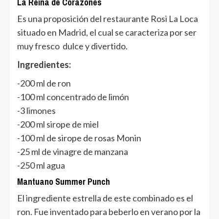
La Reina de Corazones
Es una proposición del restaurante Rosi La Loca
situado en Madrid, el cual se caracteriza por ser
muy fresco dulce y divertido.
Ingredientes:
-200 ml de ron
-100 ml concentrado de limón
-3 limones
-200 ml sirope de miel
-100 ml de sirope de rosas Monin
-25 ml de vinagre de manzana
-250 ml agua
Mantuano Summer Punch
El ingrediente estrella de este combinado es el
ron. Fue inventado para beberlo en verano por la