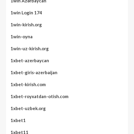
1win Azərbaycan
1win Login 174
1win-kirish.org
1win-oyna
1win-uz-kirish.org
1xbet-azerbaycan
1xbet-giris-azerbaijan
1xbet-kirish.com
1xbet-royxatdan-otish.com
1xbet-uzbek.org
1xbet1
1xbet11