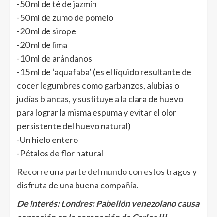
-50 ml de té de jazmín
-50 ml de zumo de pomelo
-20 ml de sirope
-20 ml de lima
-10 ml de arándanos
-15 ml de ‘aquafaba’ (es el líquido resultante de
cocer legumbres como garbanzos, alubias o
judías blancas, y sustituye a la clara de huevo
para lograr la misma espuma y evitar el olor
persistente del huevo natural)
-Un hielo entero
-Pétalos de flor natural
Recorre una parte del mundo con estos tragos y
disfruta de una buena compañía.
De interés:
Londres: Pabellón venezolano causa
sensación en la coronación de Carlos III