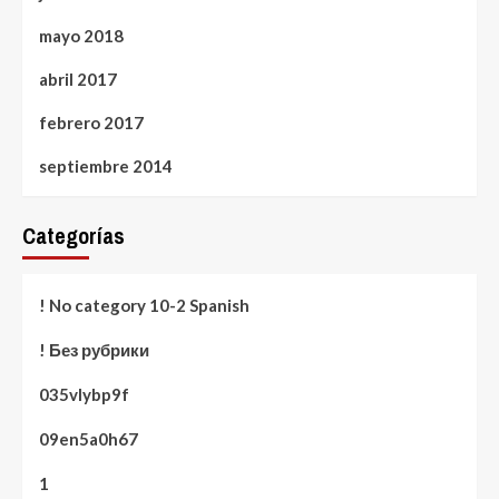
mayo 2018
abril 2017
febrero 2017
septiembre 2014
Categorías
! No category 10-2 Spanish
! Без рубрики
035vlybp9f
09en5a0h67
1