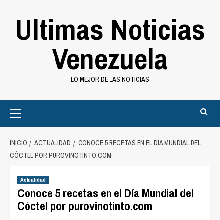
Saltar
Ultimas Noticias
al
contenido
Venezuela
LO MEJOR DE LAS NOTICIAS
Primary
Menu
INICIO
ACTUALIDAD
CONOCE 5 RECETAS EN EL DÍA MUNDIAL DEL
CÓCTEL POR PUROVINOTINTO.COM
Actualidad
Conoce 5 recetas en el Día Mundial del
Cóctel por purovinotinto.com