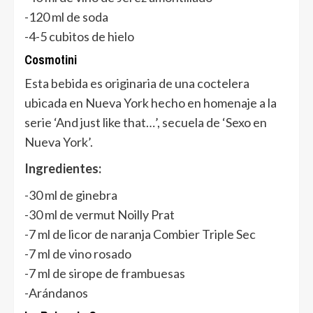
-120 ml de soda
-4-5 cubitos de hielo
Cosmotini
Esta bebida es originaria de una coctelera
ubicada en Nueva York hecho en homenaje a la
serie ‘And just like that…’, secuela de ‘Sexo en
Nueva York’.
Ingredientes:
-30 ml de ginebra
-30 ml de vermut Noilly Prat
-7 ml de licor de naranja Combier Triple Sec
-7 ml de vino rosado
-7 ml de sirope de frambuesas
-Arándanos