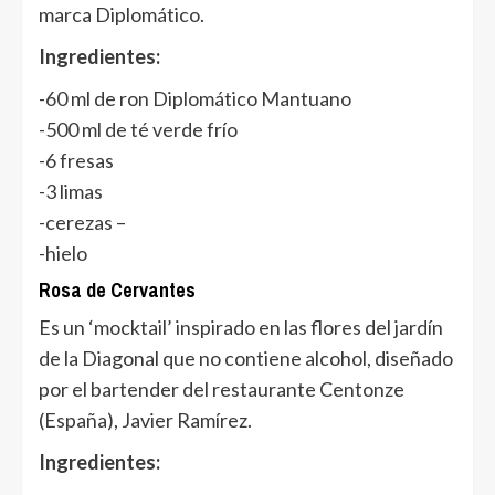
marca Diplomático.
Ingredientes:
-60 ml de ron Diplomático Mantuano
-500 ml de té verde frío
-6 fresas
-3 limas
-cerezas –
-hielo
Rosa de Cervantes
Es un ‘mocktail’ inspirado en las flores del jardín
de la Diagonal que no contiene alcohol, diseñado
por el bartender del restaurante Centonze
(España), Javier Ramírez.
Ingredientes: