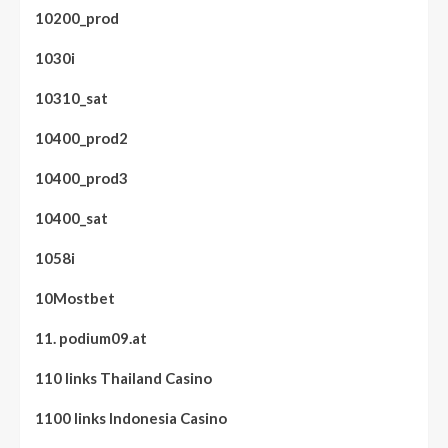
10200_prod
1030i
10310_sat
10400_prod2
10400_prod3
10400_sat
1058i
10Mostbet
11. podium09.at
110 links Thailand Casino
1100 links Indonesia Casino