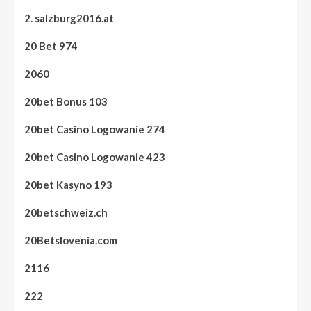
2. salzburg2016.at
20 Bet 974
2060
20bet Bonus 103
20bet Casino Logowanie 274
20bet Casino Logowanie 423
20bet Kasyno 193
20betschweiz.ch
20Betslovenia.com
2116
222