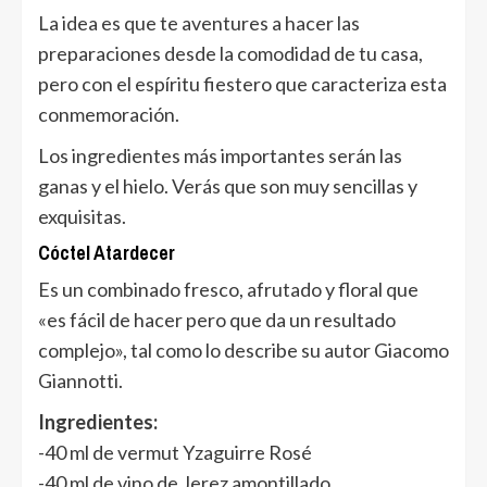
La idea es que te aventures a hacer las
preparaciones desde la comodidad de tu casa,
pero con el espíritu fiestero que caracteriza esta
conmemoración.
Los ingredientes más importantes serán las
ganas y el hielo. Verás que son muy sencillas y
exquisitas.
Cóctel Atardecer
Es un combinado fresco, afrutado y floral que
«es fácil de hacer pero que da un resultado
complejo», tal como lo describe su autor Giacomo
Giannotti.
Ingredientes:
-40 ml de vermut Yzaguirre Rosé
-40 ml de vino de Jerez amontillado