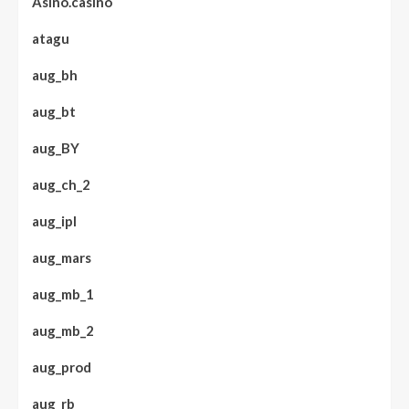
Asino.casino
atagu
aug_bh
aug_bt
aug_BY
aug_ch_2
aug_ipl
aug_mars
aug_mb_1
aug_mb_2
aug_prod
aug_rb