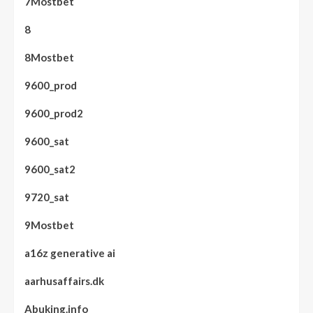
7Mostbet
8
8Mostbet
9600_prod
9600_prod2
9600_sat
9600_sat2
9720_sat
9Mostbet
a16z generative ai
aarhusaffairs.dk
Abuking.info