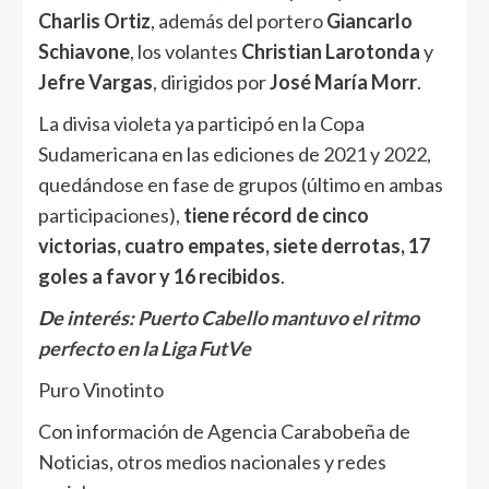
Charlis Ortiz
, además del portero
Giancarlo
Schiavone
, los volantes
Christian Larotonda
y
Jefre Vargas
, dirigidos por
José María Morr
.
La divisa violeta ya participó en la Copa
Sudamericana en las ediciones de 2021 y 2022,
quedándose en fase de grupos (último en ambas
participaciones),
tiene récord de cinco
victorias, cuatro empates, siete derrotas, 17
goles a favor y 16 recibidos
.
De interés:
Puerto Cabello mantuvo el ritmo
perfecto en la Liga FutVe
Puro Vinotinto
Con información de Agencia Carabobeña de
Noticias, otros medios nacionales y redes