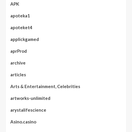
APK
apoteka1
apoteket4
applickgamed
aprProd
archive
articles
Arts & Entertainment, Celebrities
artworks-unlimited
arystalifescience
Asino.casino