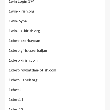
1win Login 174
1win-kirish.org
1win-oyna
1win-uz-kirish.org
1xbet-azerbaycan
1xbet-giris-azerbaijan
1xbet-kirish.com
1xbet-royxatdan-otish.com
1xbet-uzbek.org
1xbet1
1xbet11
1xbet13