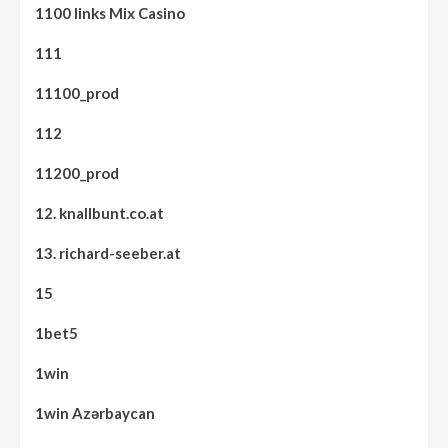
1100 links Mix Casino
111
11100_prod
112
11200_prod
12. knallbunt.co.at
13. richard-seeber.at
15
1bet5
1win
1win Azərbaycan