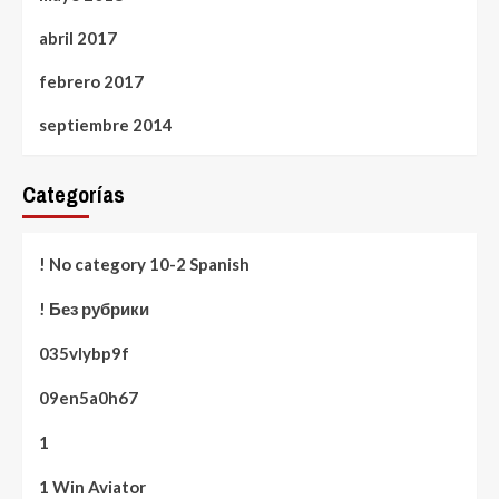
abril 2017
febrero 2017
septiembre 2014
Categorías
! No category 10-2 Spanish
! Без рубрики
035vlybp9f
09en5a0h67
1
1 Win Aviator