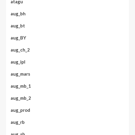
atagu
aug_bh
aug_bt
aug_BY
aug_ch_2
aug_ipl
aug_mars
aug_mb_1
aug_mb_2
aug_prod
aug_rb
aug_sb