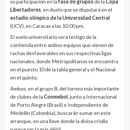
su participación en la
fase de grupos
de la
Copa
Libertadores
, en duelo que se disputará en el
estadio olímpico de la Universidad Central
(UCV), en Caracas a las 10:00 pm.
El suelo universitario será testigo de la
contienda entre ambos equipos que vienen de
rachas desfavorables en sus respectivas ligas
nacionales, donde Metropolitanos se encuentra
en el puesto 10 de la tabla general y el Nacional
en el quinto.
Ambos, en el grupo B, del torneo más importante
de clubes de la
Conmebol
, junto a Internacional
de Porto Alegre (Brasil) e Independiente de
Medellín (Colombia), buscarán sumar en este
arranque, en una llave donde la divisa criolla
parece ser la más débil.