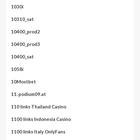
1030i
10310_sat
10400_prod2
10400_prod3
10400_sat
1058i
10Mostbet
11. podium09.at
110 links Thailand Casino
1100 links Indonesia Casino
1100 links Italy OnlyFans