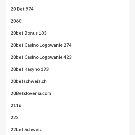
20 Bet 974
2060
20bet Bonus 103
20bet Casino Logowanie 274
20bet Casino Logowanie 423
20bet Kasyno 193
20betschweiz.ch
20Betslovenia.com
2116
222
22bet Schweiz