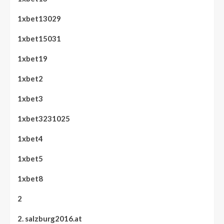
1xbet13029
1xbet15031
1xbet19
1xbet2
1xbet3
1xbet3231025
1xbet4
1xbet5
1xbet8
2
2. salzburg2016.at