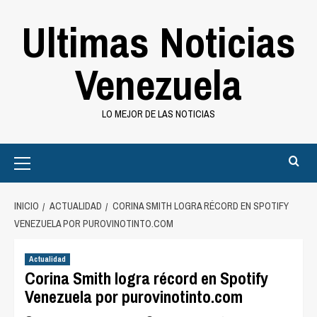
Saltar
Ultimas Noticias
al
contenido
Venezuela
LO MEJOR DE LAS NOTICIAS
Primary
Menu
INICIO
ACTUALIDAD
CORINA SMITH LOGRA RÉCORD EN SPOTIFY
VENEZUELA POR PUROVINOTINTO.COM
Actualidad
Corina Smith logra récord en Spotify
Venezuela por purovinotinto.com