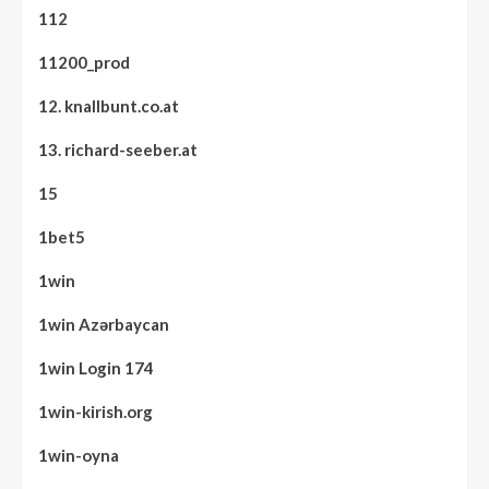
112
11200_prod
12. knallbunt.co.at
13. richard-seeber.at
15
1bet5
1win
1win Azərbaycan
1win Login 174
1win-kirish.org
1win-oyna