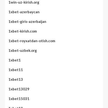
1win-uz-kirish.org
1xbet-azerbaycan
1xbet-giris-azerbaijan
1xbet-kirish.com
1xbet-royxatdan-otish.com
1xbet-uzbek.org
1xbet1
1xbet11
1xbet13
1xbet13029
1xbet15031