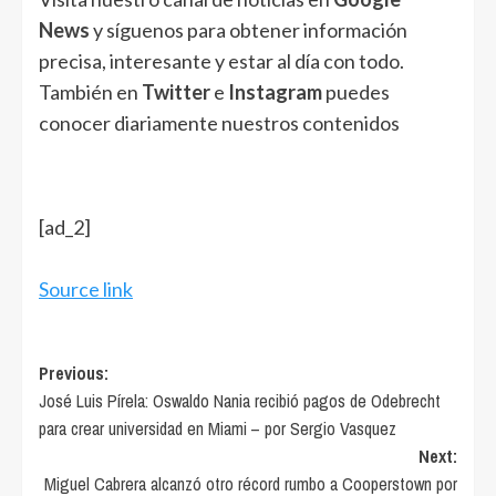
News
y síguenos para obtener información
precisa, interesante y estar al día con todo.
También en
Twitter
e
Instagram
puedes
conocer diariamente nuestros contenidos
[ad_2]
Source link
Post
Previous:
José Luis Pírela: Oswaldo Nania recibió pagos de Odebrecht
navigation
para crear universidad en Miami – por Sergio Vasquez
Next:
Miguel Cabrera alcanzó otro récord rumbo a Cooperstown por