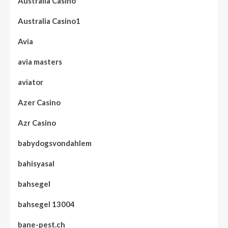
Australia Casino
Australia Casino1
Avia
avia masters
aviator
Azer Casino
Azr Casino
babydogsvondahlem
bahisyasal
bahsegel
bahsegel 13004
bane-pest.ch