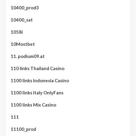
10400_prod3
10400_sat
1058i
10Mostbet
11. podium09.at
110 links Thailand Casino
1100 links Indonesia Casino
1100 links Italy OnlyFans
1100 links Mix Casino
111
11100_prod