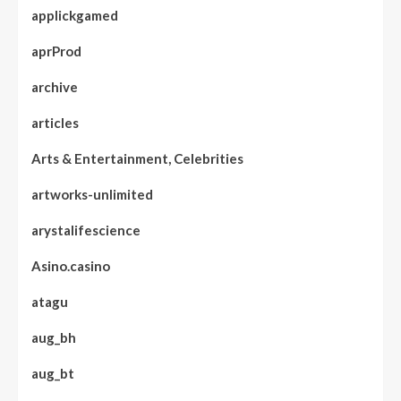
applickgamed
aprProd
archive
articles
Arts & Entertainment, Celebrities
artworks-unlimited
arystalifescience
Asino.casino
atagu
aug_bh
aug_bt