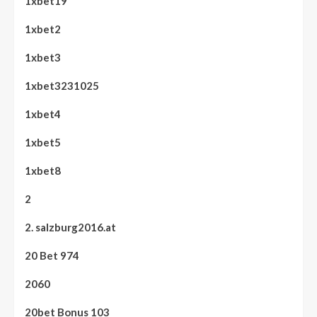
1xbet19
1xbet2
1xbet3
1xbet3231025
1xbet4
1xbet5
1xbet8
2
2. salzburg2016.at
20 Bet 974
2060
20bet Bonus 103