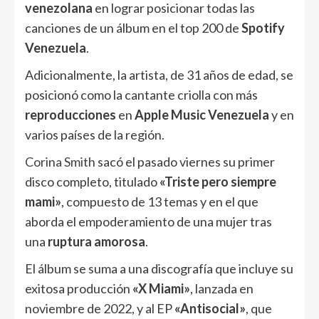
venezolana
en lograr posicionar todas las
canciones de un álbum en el top 200 de
Spotify
Venezuela
.
Adicionalmente, la artista, de 31 años de edad, se
posicionó como la cantante criolla con más
reproducciones
en
Apple Music Venezuela
y en
varios países de la región.
Corina Smith
sacó el pasado viernes su primer
disco completo, titulado
«Triste pero siempre
mami»
, compuesto de 13 temas y en el que
aborda el empoderamiento de una mujer tras
una
ruptura amorosa
.
El álbum se suma a una discografía que incluye su
exitosa producción
«X Miami»
, lanzada en
noviembre de 2022, y al EP
«Antisocial»
, que