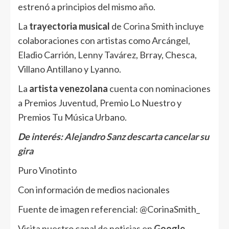
estrenó a principios del mismo año.
La
trayectoria musical
de
Corina Smith
incluye
colaboraciones con artistas como Arcángel,
Eladio Carrión, Lenny Tavárez, Brray, Chesca,
Villano Antillano y Lyanno.
La
artista venezolana
cuenta con nominaciones
a Premios Juventud, Premio Lo Nuestro y
Premios Tu Música Urbano.
De interés:
Alejandro Sanz descarta cancelar su
gira
Puro Vinotinto
Con información de medios nacionales
Fuente de imagen referencial: @CorinaSmith_
Visita nuestro canal de noticias en
Google