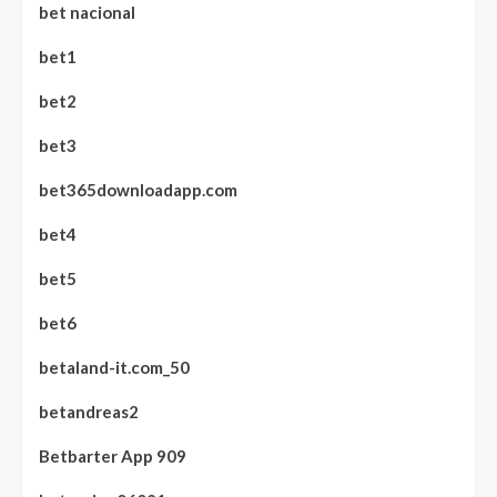
bet nacional
bet1
bet2
bet3
bet365downloadapp.com
bet4
bet5
bet6
betaland-it.com_50
betandreas2
Betbarter App 909