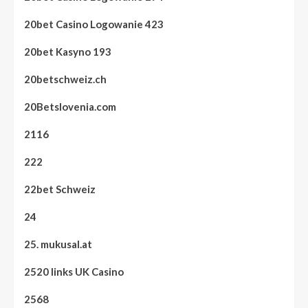
20bet Casino Logowanie 423
20bet Kasyno 193
20betschweiz.ch
20Betslovenia.com
2116
222
22bet Schweiz
24
25. mukusal.at
2520 links UK Casino
2568