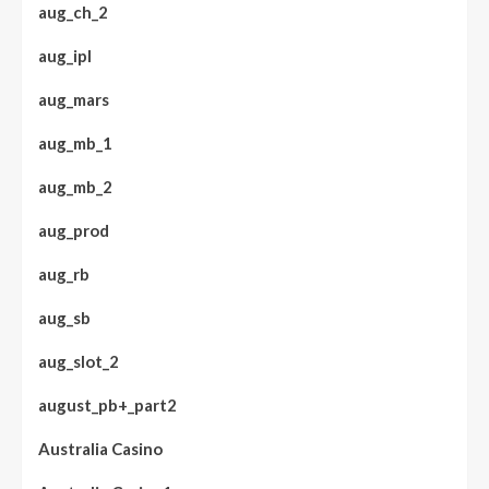
aug_ch_2
aug_ipl
aug_mars
aug_mb_1
aug_mb_2
aug_prod
aug_rb
aug_sb
aug_slot_2
august_pb+_part2
Australia Casino