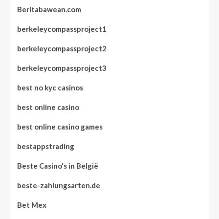
Beritabawean.com
berkeleycompassproject1
berkeleycompassproject2
berkeleycompassproject3
best no kyc casinos
best online casino
best online casino games
bestappstrading
Beste Casino's in België
beste-zahlungsarten.de
Bet Mex