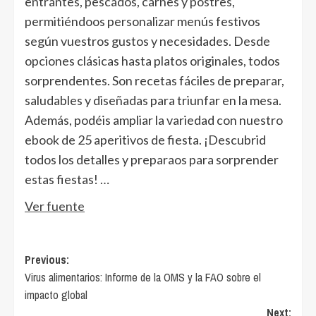
entrantes, pescados, carnes y postres,
permitiéndoos personalizar menús festivos
según vuestros gustos y necesidades. Desde
opciones clásicas hasta platos originales, todos
sorprendentes. Son recetas fáciles de preparar,
saludables y diseñadas para triunfar en la mesa.
Además, podéis ampliar la variedad con nuestro
ebook de 25 aperitivos de fiesta. ¡Descubrid
todos los detalles y preparaos para sorprender
estas fiestas!
…
Ver fuente
Post
Previous:
Virus alimentarios: Informe de la OMS y la FAO sobre el
navigation
impacto global
Next: