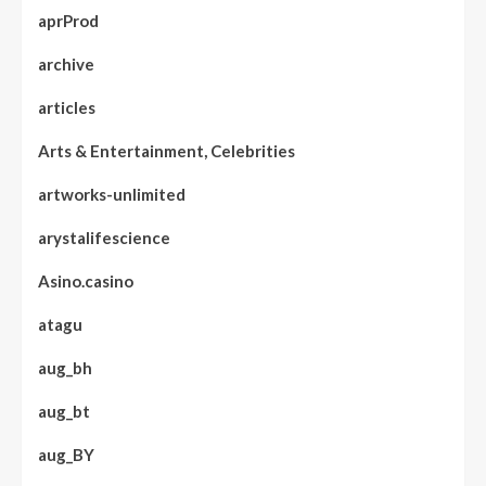
aprProd
archive
articles
Arts & Entertainment, Celebrities
artworks-unlimited
arystalifescience
Asino.casino
atagu
aug_bh
aug_bt
aug_BY