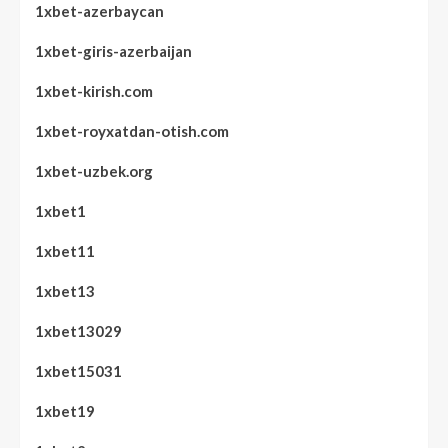
1xbet-azerbaycan
1xbet-giris-azerbaijan
1xbet-kirish.com
1xbet-royxatdan-otish.com
1xbet-uzbek.org
1xbet1
1xbet11
1xbet13
1xbet13029
1xbet15031
1xbet19