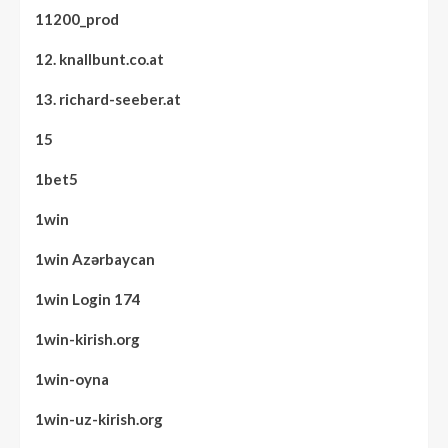
11200_prod
12. knallbunt.co.at
13. richard-seeber.at
15
1bet5
1win
1win Azərbaycan
1win Login 174
1win-kirish.org
1win-oyna
1win-uz-kirish.org