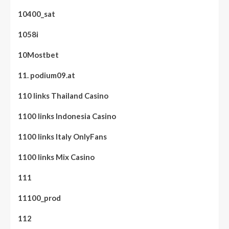
10400_sat
1058i
10Mostbet
11. podium09.at
110 links Thailand Casino
1100 links Indonesia Casino
1100 links Italy OnlyFans
1100 links Mix Casino
111
11100_prod
112